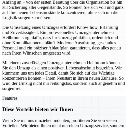
Anfang an – von der ersten Beratung über die Organisation bis hin
zur Sicherung aller Gegenstände. So können Sie sich voll und ganz
auf Ihre neuen Lebensumstände konzentrieren, ohne sich um die
Logistik sorgen zu müssen.
Die Umsetzung eines Umzuges erfordert Know-how, Erfahrung
und Zuverlässigkeit. Ein professionelles Umzugsunternehmen
Heilbronn sorgt dafür, dass Ihr Umzug pünktlich, ordentlich und
ohne Komplikationen abläuft. Moderne Ausrüstung, geschultes
Personal und ein präziser Ablaufplan garantieren, dass alles genau
nach Ihren Wünschen umgesetzt wird.
Mit einem zuverlässigen Umzugsunternehmen Heilbronn können
Sie den Umzug als einen positiven Lebensabschnitt begreifen. Wir
kümmern uns um jedes Detail, damit Sie sich auf das Wichtige
konzentrieren können – Ihren Neustart in Ihrem neuen Zuhause. So
wird der Umzug nicht nur reibungslos, sondern auch angenehm und
sorgenfrei.
Features
Diese Vorteile bieten wir Ihnen
Wenn Sie mit uns umziehen möchten, profitieren Sie von vielen
Vorteilen. Wir bieten Ihnen nicht nur einen Umzugsservice, sondern