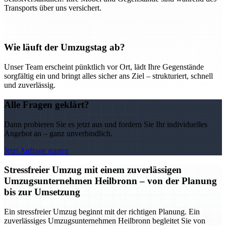
Transports über uns versichert.
Wie läuft der Umzugstag ab?
Unser Team erscheint pünktlich vor Ort, lädt Ihre Gegenstände
sorgfältig ein und bringt alles sicher ans Ziel – strukturiert, schnell
und zuverlässig.
Alle Fragen geklärt?
Dann probieren Sie es jetzt aus und fordern Sie Ihr individuelles
Angebot an – ganz unverbindlich.
Jetzt Anfrage starten
Stressfreier Umzug mit einem zuverlässigen
Umzugsunternehmen Heilbronn – von der Planung
bis zur Umsetzung
Ein stressfreier Umzug beginnt mit der richtigen Planung. Ein
zuverlässiges Umzugsunternehmen Heilbronn begleitet Sie von