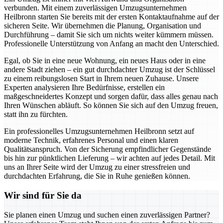
verbunden. Mit einem zuverlässigen Umzugsunternehmen
Heilbronn starten Sie bereits mit der ersten Kontaktaufnahme auf der
sicheren Seite. Wir übernehmen die Planung, Organisation und
Durchführung – damit Sie sich um nichts weiter kümmern müssen.
Professionelle Unterstützung von Anfang an macht den Unterschied.
Egal, ob Sie in eine neue Wohnung, ein neues Haus oder in eine
andere Stadt ziehen – ein gut durchdachter Umzug ist der Schlüssel
zu einem reibungslosen Start in Ihrem neuen Zuhause. Unsere
Experten analysieren Ihre Bedürfnisse, erstellen ein
maßgeschneidertes Konzept und sorgen dafür, dass alles genau nach
Ihren Wünschen abläuft. So können Sie sich auf den Umzug freuen,
statt ihn zu fürchten.
Ein professionelles Umzugsunternehmen Heilbronn setzt auf
moderne Technik, erfahrenes Personal und einen klaren
Qualitätsanspruch. Von der Sicherung empfindlicher Gegenstände
bis hin zur pünktlichen Lieferung – wir achten auf jedes Detail. Mit
uns an Ihrer Seite wird der Umzug zu einer stressfreien und
durchdachten Erfahrung, die Sie in Ruhe genießen können.
Wir sind für Sie da
Sie planen einen Umzug und suchen einen zuverlässigen Partner?