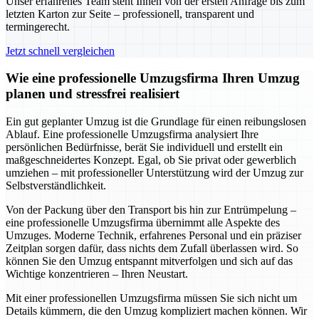
Unser erfahrenes Team steht Ihnen von der ersten Anfrage bis zum
letzten Karton zur Seite – professionell, transparent und
termingerecht.
Jetzt schnell vergleichen
Wie eine professionelle Umzugsfirma Ihren Umzug
planen und stressfrei realisiert
Ein gut geplanter Umzug ist die Grundlage für einen reibungslosen
Ablauf. Eine professionelle Umzugsfirma analysiert Ihre
persönlichen Bedürfnisse, berät Sie individuell und erstellt ein
maßgeschneidertes Konzept. Egal, ob Sie privat oder gewerblich
umziehen – mit professioneller Unterstützung wird der Umzug zur
Selbstverständlichkeit.
Von der Packung über den Transport bis hin zur Entrümpelung –
eine professionelle Umzugsfirma übernimmt alle Aspekte des
Umzuges. Moderne Technik, erfahrenes Personal und ein präziser
Zeitplan sorgen dafür, dass nichts dem Zufall überlassen wird. So
können Sie den Umzug entspannt mitverfolgen und sich auf das
Wichtige konzentrieren – Ihren Neustart.
Mit einer professionellen Umzugsfirma müssen Sie sich nicht um
Details kümmern, die den Umzug kompliziert machen können. Wir