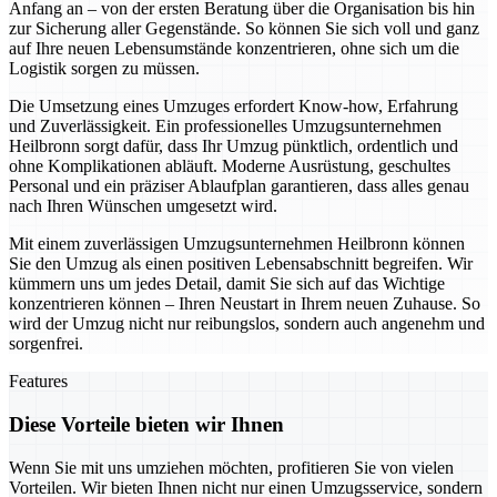
Anfang an – von der ersten Beratung über die Organisation bis hin
zur Sicherung aller Gegenstände. So können Sie sich voll und ganz
auf Ihre neuen Lebensumstände konzentrieren, ohne sich um die
Logistik sorgen zu müssen.
Die Umsetzung eines Umzuges erfordert Know-how, Erfahrung
und Zuverlässigkeit. Ein professionelles Umzugsunternehmen
Heilbronn sorgt dafür, dass Ihr Umzug pünktlich, ordentlich und
ohne Komplikationen abläuft. Moderne Ausrüstung, geschultes
Personal und ein präziser Ablaufplan garantieren, dass alles genau
nach Ihren Wünschen umgesetzt wird.
Mit einem zuverlässigen Umzugsunternehmen Heilbronn können
Sie den Umzug als einen positiven Lebensabschnitt begreifen. Wir
kümmern uns um jedes Detail, damit Sie sich auf das Wichtige
konzentrieren können – Ihren Neustart in Ihrem neuen Zuhause. So
wird der Umzug nicht nur reibungslos, sondern auch angenehm und
sorgenfrei.
Features
Diese Vorteile bieten wir Ihnen
Wenn Sie mit uns umziehen möchten, profitieren Sie von vielen
Vorteilen. Wir bieten Ihnen nicht nur einen Umzugsservice, sondern