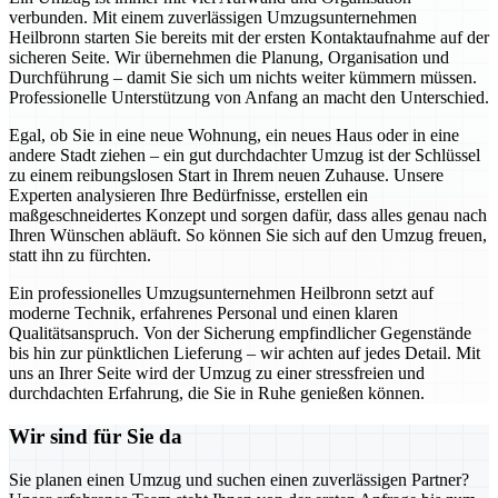
verbunden. Mit einem zuverlässigen Umzugsunternehmen
Heilbronn starten Sie bereits mit der ersten Kontaktaufnahme auf der
sicheren Seite. Wir übernehmen die Planung, Organisation und
Durchführung – damit Sie sich um nichts weiter kümmern müssen.
Professionelle Unterstützung von Anfang an macht den Unterschied.
Egal, ob Sie in eine neue Wohnung, ein neues Haus oder in eine
andere Stadt ziehen – ein gut durchdachter Umzug ist der Schlüssel
zu einem reibungslosen Start in Ihrem neuen Zuhause. Unsere
Experten analysieren Ihre Bedürfnisse, erstellen ein
maßgeschneidertes Konzept und sorgen dafür, dass alles genau nach
Ihren Wünschen abläuft. So können Sie sich auf den Umzug freuen,
statt ihn zu fürchten.
Ein professionelles Umzugsunternehmen Heilbronn setzt auf
moderne Technik, erfahrenes Personal und einen klaren
Qualitätsanspruch. Von der Sicherung empfindlicher Gegenstände
bis hin zur pünktlichen Lieferung – wir achten auf jedes Detail. Mit
uns an Ihrer Seite wird der Umzug zu einer stressfreien und
durchdachten Erfahrung, die Sie in Ruhe genießen können.
Wir sind für Sie da
Sie planen einen Umzug und suchen einen zuverlässigen Partner?