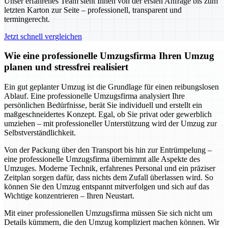
Unser erfahrenes Team steht Ihnen von der ersten Anfrage bis zum
letzten Karton zur Seite – professionell, transparent und
termingerecht.
Jetzt schnell vergleichen
Wie eine professionelle Umzugsfirma Ihren Umzug
planen und stressfrei realisiert
Ein gut geplanter Umzug ist die Grundlage für einen reibungslosen
Ablauf. Eine professionelle Umzugsfirma analysiert Ihre
persönlichen Bedürfnisse, berät Sie individuell und erstellt ein
maßgeschneidertes Konzept. Egal, ob Sie privat oder gewerblich
umziehen – mit professioneller Unterstützung wird der Umzug zur
Selbstverständlichkeit.
Von der Packung über den Transport bis hin zur Entrümpelung –
eine professionelle Umzugsfirma übernimmt alle Aspekte des
Umzuges. Moderne Technik, erfahrenes Personal und ein präziser
Zeitplan sorgen dafür, dass nichts dem Zufall überlassen wird. So
können Sie den Umzug entspannt mitverfolgen und sich auf das
Wichtige konzentrieren – Ihren Neustart.
Mit einer professionellen Umzugsfirma müssen Sie sich nicht um
Details kümmern, die den Umzug kompliziert machen können. Wir