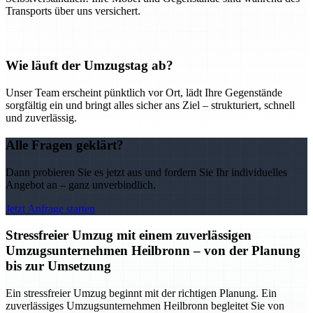
Transports über uns versichert.
Wie läuft der Umzugstag ab?
Unser Team erscheint pünktlich vor Ort, lädt Ihre Gegenstände
sorgfältig ein und bringt alles sicher ans Ziel – strukturiert, schnell
und zuverlässig.
Alle Fragen geklärt?
Dann probieren Sie es jetzt aus und fordern Sie Ihr individuelles
Angebot an – ganz unverbindlich.
Jetzt Anfrage starten
Stressfreier Umzug mit einem zuverlässigen
Umzugsunternehmen Heilbronn – von der Planung
bis zur Umsetzung
Ein stressfreier Umzug beginnt mit der richtigen Planung. Ein
zuverlässiges Umzugsunternehmen Heilbronn begleitet Sie von