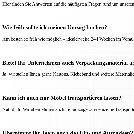
Hier finden Sie Antworten auf die häufigsten Fragen rund um unseren
Wie früh sollte ich meinen Umzug buchen?
Am besten so früh wie möglich – idealerweise 2–4 Wochen im Voraus
Bietet Ihr Unternehmen auch Verpackungsmaterial a
Ja, wir stellen Ihnen gerne Kartons, Klebeband und weitere Material
Kann ich auch nur Möbel transportieren lassen?
Natürlich! Wir übernehmen auch Teilumzüge oder einzelne Transport
Übernimmt Ihr Team auch das Ein- und Auspacken?