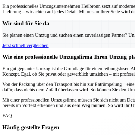
Ein professionelles Umzugsunternehmen Heilbronn setzt auf moderne 
Lieferung – wir achten auf jedes Detail. Mit uns an Ihrer Seite wird
Wir sind für Sie da
Sie planen einen Umzug und suchen einen zuverlässigen Partner? Unser
Jetzt schnell vergleichen
Wie eine professionelle Umzugsfirma Ihren Umzug plane
Ein gut geplanter Umzug ist die Grundlage für einen reibungslosen Abl
Konzept. Egal, ob Sie privat oder gewerblich umziehen – mit professi
Von der Packung über den Transport bis hin zur Entrümpelung – eine
dafür, dass nichts dem Zufall überlassen wird. So können Sie den Umz
Mit einer professionellen Umzugsfirma müssen Sie sich nicht um Deta
bereits im Vorfeld erkennen und aus dem Weg räumen. So wird Ihr Umz
FAQ
Häufig gestellte Fragen