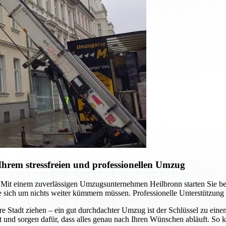
hrem stressfreien und professionellen Umzug
it einem zuverlässigen Umzugsunternehmen Heilbronn starten Sie berei
 sich um nichts weiter kümmern müssen. Professionelle Unterstützung
re Stadt ziehen – ein gut durchdachter Umzug ist der Schlüssel zu ein
t und sorgen dafür, dass alles genau nach Ihren Wünschen abläuft. So k