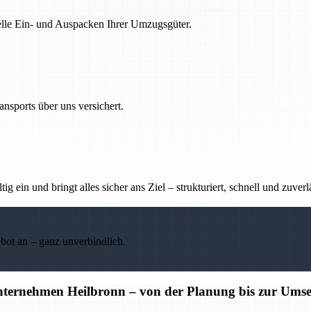
nelle Ein- und Auspacken Ihrer Umzugsgüter.
nsports über uns versichert.
g ein und bringt alles sicher ans Ziel – strukturiert, schnell und zuverl
ebot an – ganz unverbindlich.
unternehmen Heilbronn – von der Planung bis zur Ums