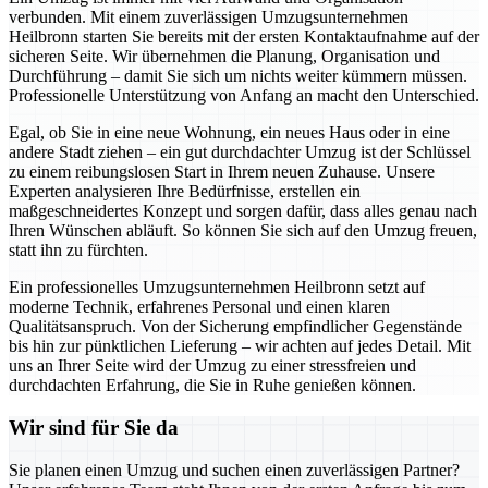
verbunden. Mit einem zuverlässigen Umzugsunternehmen
Heilbronn starten Sie bereits mit der ersten Kontaktaufnahme auf der
sicheren Seite. Wir übernehmen die Planung, Organisation und
Durchführung – damit Sie sich um nichts weiter kümmern müssen.
Professionelle Unterstützung von Anfang an macht den Unterschied.
Egal, ob Sie in eine neue Wohnung, ein neues Haus oder in eine
andere Stadt ziehen – ein gut durchdachter Umzug ist der Schlüssel
zu einem reibungslosen Start in Ihrem neuen Zuhause. Unsere
Experten analysieren Ihre Bedürfnisse, erstellen ein
maßgeschneidertes Konzept und sorgen dafür, dass alles genau nach
Ihren Wünschen abläuft. So können Sie sich auf den Umzug freuen,
statt ihn zu fürchten.
Ein professionelles Umzugsunternehmen Heilbronn setzt auf
moderne Technik, erfahrenes Personal und einen klaren
Qualitätsanspruch. Von der Sicherung empfindlicher Gegenstände
bis hin zur pünktlichen Lieferung – wir achten auf jedes Detail. Mit
uns an Ihrer Seite wird der Umzug zu einer stressfreien und
durchdachten Erfahrung, die Sie in Ruhe genießen können.
Wir sind für Sie da
Sie planen einen Umzug und suchen einen zuverlässigen Partner?