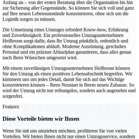
Anfang an – von der ersten Beratung über die Organisation bis hin
zur Sicherung aller Gegenstände. So können Sie sich voll und ganz
auf Ihre neuen Lebensumstände konzentrieren, ohne sich um die
Logistik sorgen zu müssen.
Die Umsetzung eines Umzuges erfordert Know-how, Erfahrung
und Zuverlässigkeit. Ein professionelles Umzugsunternehmen
Heilbronn sorgt dafür, dass Ihr Umzug pünktlich, ordentlich und
ohne Komplikationen abläuft. Moderne Ausrüstung, geschultes
Personal und ein präziser Ablaufplan garantieren, dass alles genau
nach Ihren Wünschen umgesetzt wird.
Mit einem zuverlässigen Umzugsunternehmen Heilbronn können
Sie den Umzug als einen positiven Lebensabschnitt begreifen. Wir
kümmern uns um jedes Detail, damit Sie sich auf das Wichtige
konzentrieren können – Ihren Neustart in Ihrem neuen Zuhause. So
wird der Umzug nicht nur reibungslos, sondern auch angenehm und
sorgenfrei.
Features
Diese Vorteile bieten wir Ihnen
Wenn Sie mit uns umziehen möchten, profitieren Sie von vielen
Vorteilen. Wir bieten Ihnen nicht nur einen Umzugsservice, sondern