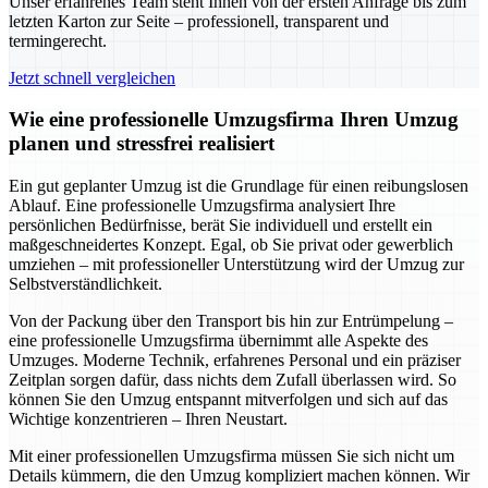
Unser erfahrenes Team steht Ihnen von der ersten Anfrage bis zum
letzten Karton zur Seite – professionell, transparent und
termingerecht.
Jetzt schnell vergleichen
Wie eine professionelle Umzugsfirma Ihren Umzug
planen und stressfrei realisiert
Ein gut geplanter Umzug ist die Grundlage für einen reibungslosen
Ablauf. Eine professionelle Umzugsfirma analysiert Ihre
persönlichen Bedürfnisse, berät Sie individuell und erstellt ein
maßgeschneidertes Konzept. Egal, ob Sie privat oder gewerblich
umziehen – mit professioneller Unterstützung wird der Umzug zur
Selbstverständlichkeit.
Von der Packung über den Transport bis hin zur Entrümpelung –
eine professionelle Umzugsfirma übernimmt alle Aspekte des
Umzuges. Moderne Technik, erfahrenes Personal und ein präziser
Zeitplan sorgen dafür, dass nichts dem Zufall überlassen wird. So
können Sie den Umzug entspannt mitverfolgen und sich auf das
Wichtige konzentrieren – Ihren Neustart.
Mit einer professionellen Umzugsfirma müssen Sie sich nicht um
Details kümmern, die den Umzug kompliziert machen können. Wir