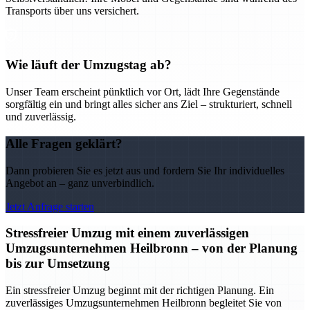
Transports über uns versichert.
Wie läuft der Umzugstag ab?
Unser Team erscheint pünktlich vor Ort, lädt Ihre Gegenstände
sorgfältig ein und bringt alles sicher ans Ziel – strukturiert, schnell
und zuverlässig.
Alle Fragen geklärt?
Dann probieren Sie es jetzt aus und fordern Sie Ihr individuelles
Angebot an – ganz unverbindlich.
Jetzt Anfrage starten
Stressfreier Umzug mit einem zuverlässigen
Umzugsunternehmen Heilbronn – von der Planung
bis zur Umsetzung
Ein stressfreier Umzug beginnt mit der richtigen Planung. Ein
zuverlässiges Umzugsunternehmen Heilbronn begleitet Sie von