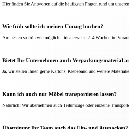
Hier finden Sie Antworten auf die häufigsten Fragen rund um unseren
Wie früh sollte ich meinen Umzug buchen?
Am besten so früh wie möglich – idealerweise 2–4 Wochen im Voraus
Bietet Ihr Unternehmen auch Verpackungsmaterial a
Ja, wir stellen Ihnen gerne Kartons, Klebeband und weitere Material
Kann ich auch nur Möbel transportieren lassen?
Natürlich! Wir übernehmen auch Teilumzüge oder einzelne Transport
Übernimmt Ihr Team auch das Ein- und Auspacken?