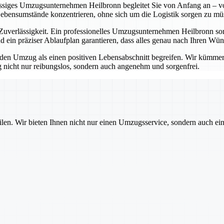
lässiges Umzugsunternehmen Heilbronn begleitet Sie von Anfang an – vo
Lebensumstände konzentrieren, ohne sich um die Logistik sorgen zu mü
erlässigkeit. Ein professionelles Umzugsunternehmen Heilbronn sorgt
 ein präziser Ablaufplan garantieren, dass alles genau nach Ihren Wü
 Umzug als einen positiven Lebensabschnitt begreifen. Wir kümmern u
nicht nur reibungslos, sondern auch angenehm und sorgenfrei.
ilen. Wir bieten Ihnen nicht nur einen Umzugsservice, sondern auch ei