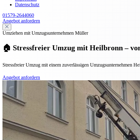
Datenschutz
01579-2644060
Angebot anfordern
Umziehen mit Umzugsunternehmen Müller
🏠 Stressfreier Umzug mit Heilbronn – vo
Stressfreier Umzug mit einem zuverlässigen Umzugsunternehmen Hei
Angebot anfordern