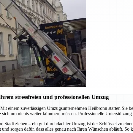
hrem stressfreien und professionellen Umzug
it einem zuverlässigen Umzugsunternehmen Heilbronn starten Sie berei
 sich um nichts weiter kümmern müssen. Professionelle Unterstützung
re Stadt ziehen – ein gut durchdachter Umzug ist der Schlüssel zu ein
t und sorgen dafür, dass alles genau nach Ihren Wünschen abläuft. So k