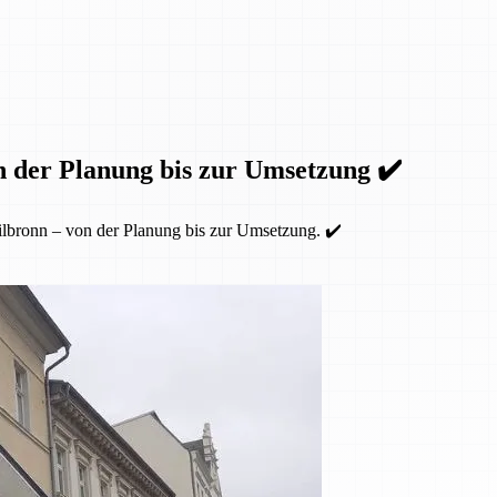
n der Planung bis zur Umsetzung ✔️
lbronn – von der Planung bis zur Umsetzung. ✔️