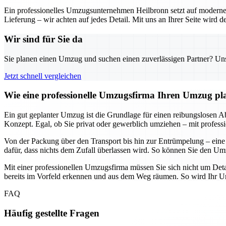
Ein professionelles Umzugsunternehmen Heilbronn setzt auf moderne 
Lieferung – wir achten auf jedes Detail. Mit uns an Ihrer Seite wird
Wir sind für Sie da
Sie planen einen Umzug und suchen einen zuverlässigen Partner? Unser
Jetzt schnell vergleichen
Wie eine professionelle Umzugsfirma Ihren Umzug plane
Ein gut geplanter Umzug ist die Grundlage für einen reibungslosen Abl
Konzept. Egal, ob Sie privat oder gewerblich umziehen – mit professi
Von der Packung über den Transport bis hin zur Entrümpelung – eine
dafür, dass nichts dem Zufall überlassen wird. So können Sie den Umz
Mit einer professionellen Umzugsfirma müssen Sie sich nicht um Deta
bereits im Vorfeld erkennen und aus dem Weg räumen. So wird Ihr Umz
FAQ
Häufig gestellte Fragen