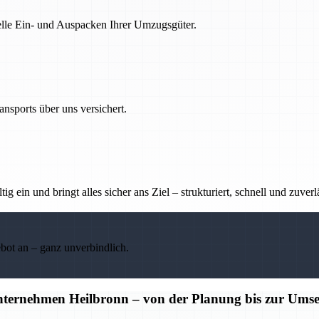
nelle Ein- und Auspacken Ihrer Umzugsgüter.
nsports über uns versichert.
g ein und bringt alles sicher ans Ziel – strukturiert, schnell und zuverl
ebot an – ganz unverbindlich.
unternehmen Heilbronn – von der Planung bis zur Ums