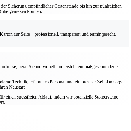
 der Sicherung empfindlicher Gegenstände bis hin zur pünktlichen
n Ruhe genießen können.
rton zur Seite – professionell, transparent und termingerecht.
rfnisse, berät Sie individuell und erstellt ein maßgeschneidertes
rne Technik, erfahrenes Personal und ein präziser Zeitplan sorgen
hren Neustart.
einen stressfreien Ablauf, indem wir potenzielle Stolpersteine
rt.