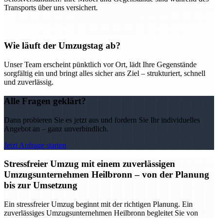
Transports über uns versichert.
Wie läuft der Umzugstag ab?
Unser Team erscheint pünktlich vor Ort, lädt Ihre Gegenstände
sorgfältig ein und bringt alles sicher ans Ziel – strukturiert, schnell
und zuverlässig.
Alle Fragen geklärt?
Dann probieren Sie es jetzt aus und fordern Sie Ihr individuelles
Angebot an – ganz unverbindlich.
Jetzt Anfrage starten
Stressfreier Umzug mit einem zuverlässigen
Umzugsunternehmen Heilbronn – von der Planung
bis zur Umsetzung
Ein stressfreier Umzug beginnt mit der richtigen Planung. Ein
zuverlässiges Umzugsunternehmen Heilbronn begleitet Sie von