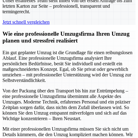
Unser erfahrenes Team steht Ihnen von der ersten Anfrage bis zum
letzten Karton zur Seite – professionell, transparent und
termingerecht.
Jetzt schnell vergleichen
Wie eine professionelle Umzugsfirma Ihren Umzug
planen und stressfrei realisiert
Ein gut geplanter Umzug ist die Grundlage für einen reibungslosen
Ablauf. Eine professionelle Umzugsfirma analysiert Ihre
persönlichen Bedürfnisse, berät Sie individuell und erstellt ein
maßgeschneidertes Konzept. Egal, ob Sie privat oder gewerblich
umziehen – mit professioneller Unterstützung wird der Umzug zur
Selbstverständlichkeit.
Von der Packung über den Transport bis hin zur Entrümpelung –
eine professionelle Umzugsfirma übernimmt alle Aspekte des
Umzuges. Moderne Technik, erfahrenes Personal und ein präziser
Zeitplan sorgen dafür, dass nichts dem Zufall überlassen wird. So
können Sie den Umzug entspannt mitverfolgen und sich auf das
Wichtige konzentrieren – Ihren Neustart.
Mit einer professionellen Umzugsfirma müssen Sie sich nicht um
Details kümmern, die den Umzug kompliziert machen können. Wir