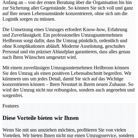
Anfang an – von der ersten Beratung über die Organisation bis hin
zur Sicherung aller Gegenstände. So können Sie sich voll und ganz
auf Ihre neuen Lebensumstände konzentrieren, ohne sich um die
Logistik sorgen zu müssen.
Die Umsetzung eines Umzuges erfordert Know-how, Erfahrung
und Zuverlässigkeit. Ein professionelles Umzugsunternehmen
Heilbronn sorgt dafür, dass Ihr Umzug pünktlich, ordentlich und
ohne Komplikationen abläuft. Moderne Ausrüstung, geschultes
Personal und ein präziser Ablaufplan garantieren, dass alles genau
nach Ihren Wünschen umgesetzt wird.
Mit einem zuverlässigen Umzugsunternehmen Heilbronn können
Sie den Umzug als einen positiven Lebensabschnitt begreifen. Wir
kümmern uns um jedes Detail, damit Sie sich auf das Wichtige
konzentrieren können – Ihren Neustart in Ihrem neuen Zuhause. So
wird der Umzug nicht nur reibungslos, sondern auch angenehm und
sorgenfrei.
Features
Diese Vorteile bieten wir Ihnen
Wenn Sie mit uns umziehen möchten, profitieren Sie von vielen
Vorteilen. Wir bieten Ihnen nicht nur einen Umzugsservice, sondern