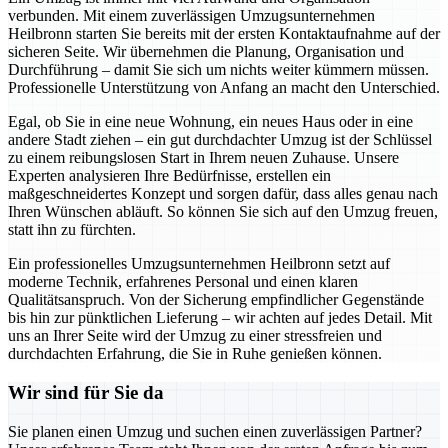
verbunden. Mit einem zuverlässigen Umzugsunternehmen
Heilbronn starten Sie bereits mit der ersten Kontaktaufnahme auf der
sicheren Seite. Wir übernehmen die Planung, Organisation und
Durchführung – damit Sie sich um nichts weiter kümmern müssen.
Professionelle Unterstützung von Anfang an macht den Unterschied.
Egal, ob Sie in eine neue Wohnung, ein neues Haus oder in eine
andere Stadt ziehen – ein gut durchdachter Umzug ist der Schlüssel
zu einem reibungslosen Start in Ihrem neuen Zuhause. Unsere
Experten analysieren Ihre Bedürfnisse, erstellen ein
maßgeschneidertes Konzept und sorgen dafür, dass alles genau nach
Ihren Wünschen abläuft. So können Sie sich auf den Umzug freuen,
statt ihn zu fürchten.
Ein professionelles Umzugsunternehmen Heilbronn setzt auf
moderne Technik, erfahrenes Personal und einen klaren
Qualitätsanspruch. Von der Sicherung empfindlicher Gegenstände
bis hin zur pünktlichen Lieferung – wir achten auf jedes Detail. Mit
uns an Ihrer Seite wird der Umzug zu einer stressfreien und
durchdachten Erfahrung, die Sie in Ruhe genießen können.
Wir sind für Sie da
Sie planen einen Umzug und suchen einen zuverlässigen Partner?