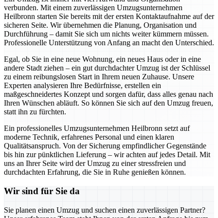
verbunden. Mit einem zuverlässigen Umzugsunternehmen
Heilbronn starten Sie bereits mit der ersten Kontaktaufnahme auf der
sicheren Seite. Wir übernehmen die Planung, Organisation und
Durchführung – damit Sie sich um nichts weiter kümmern müssen.
Professionelle Unterstützung von Anfang an macht den Unterschied.
Egal, ob Sie in eine neue Wohnung, ein neues Haus oder in eine
andere Stadt ziehen – ein gut durchdachter Umzug ist der Schlüssel
zu einem reibungslosen Start in Ihrem neuen Zuhause. Unsere
Experten analysieren Ihre Bedürfnisse, erstellen ein
maßgeschneidertes Konzept und sorgen dafür, dass alles genau nach
Ihren Wünschen abläuft. So können Sie sich auf den Umzug freuen,
statt ihn zu fürchten.
Ein professionelles Umzugsunternehmen Heilbronn setzt auf
moderne Technik, erfahrenes Personal und einen klaren
Qualitätsanspruch. Von der Sicherung empfindlicher Gegenstände
bis hin zur pünktlichen Lieferung – wir achten auf jedes Detail. Mit
uns an Ihrer Seite wird der Umzug zu einer stressfreien und
durchdachten Erfahrung, die Sie in Ruhe genießen können.
Wir sind für Sie da
Sie planen einen Umzug und suchen einen zuverlässigen Partner?