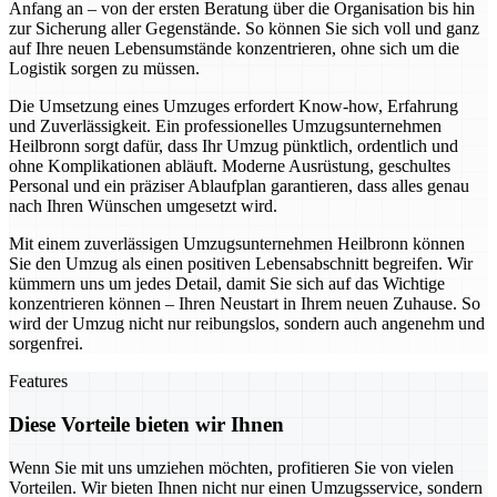
Anfang an – von der ersten Beratung über die Organisation bis hin
zur Sicherung aller Gegenstände. So können Sie sich voll und ganz
auf Ihre neuen Lebensumstände konzentrieren, ohne sich um die
Logistik sorgen zu müssen.
Die Umsetzung eines Umzuges erfordert Know-how, Erfahrung
und Zuverlässigkeit. Ein professionelles Umzugsunternehmen
Heilbronn sorgt dafür, dass Ihr Umzug pünktlich, ordentlich und
ohne Komplikationen abläuft. Moderne Ausrüstung, geschultes
Personal und ein präziser Ablaufplan garantieren, dass alles genau
nach Ihren Wünschen umgesetzt wird.
Mit einem zuverlässigen Umzugsunternehmen Heilbronn können
Sie den Umzug als einen positiven Lebensabschnitt begreifen. Wir
kümmern uns um jedes Detail, damit Sie sich auf das Wichtige
konzentrieren können – Ihren Neustart in Ihrem neuen Zuhause. So
wird der Umzug nicht nur reibungslos, sondern auch angenehm und
sorgenfrei.
Features
Diese Vorteile bieten wir Ihnen
Wenn Sie mit uns umziehen möchten, profitieren Sie von vielen
Vorteilen. Wir bieten Ihnen nicht nur einen Umzugsservice, sondern