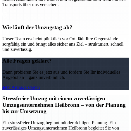
Transports über uns versichert.
Wie läuft der Umzugstag ab?
Unser Team erscheint pünktlich vor Ort, lädt Ihre Gegenstände
sorgfältig ein und bringt alles sicher ans Ziel – strukturiert, schnell
und zuverlässig.
Alle Fragen geklärt?
Dann probieren Sie es jetzt aus und fordern Sie Ihr individuelles
Angebot an – ganz unverbindlich.
Jetzt Anfrage starten
Stressfreier Umzug mit einem zuverlässigen
Umzugsunternehmen Heilbronn – von der Planung
bis zur Umsetzung
Ein stressfreier Umzug beginnt mit der richtigen Planung. Ein
zuverlässiges Umzugsunternehmen Heilbronn begleitet Sie von