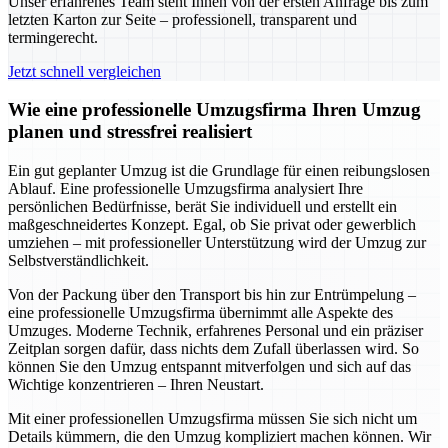
Unser erfahrenes Team steht Ihnen von der ersten Anfrage bis zum
letzten Karton zur Seite – professionell, transparent und
termingerecht.
Jetzt schnell vergleichen
Wie eine professionelle Umzugsfirma Ihren Umzug
planen und stressfrei realisiert
Ein gut geplanter Umzug ist die Grundlage für einen reibungslosen
Ablauf. Eine professionelle Umzugsfirma analysiert Ihre
persönlichen Bedürfnisse, berät Sie individuell und erstellt ein
maßgeschneidertes Konzept. Egal, ob Sie privat oder gewerblich
umziehen – mit professioneller Unterstützung wird der Umzug zur
Selbstverständlichkeit.
Von der Packung über den Transport bis hin zur Entrümpelung –
eine professionelle Umzugsfirma übernimmt alle Aspekte des
Umzuges. Moderne Technik, erfahrenes Personal und ein präziser
Zeitplan sorgen dafür, dass nichts dem Zufall überlassen wird. So
können Sie den Umzug entspannt mitverfolgen und sich auf das
Wichtige konzentrieren – Ihren Neustart.
Mit einer professionellen Umzugsfirma müssen Sie sich nicht um
Details kümmern, die den Umzug kompliziert machen können. Wir