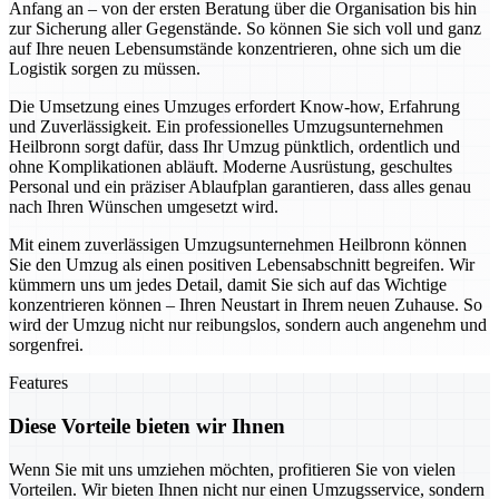
Anfang an – von der ersten Beratung über die Organisation bis hin
zur Sicherung aller Gegenstände. So können Sie sich voll und ganz
auf Ihre neuen Lebensumstände konzentrieren, ohne sich um die
Logistik sorgen zu müssen.
Die Umsetzung eines Umzuges erfordert Know-how, Erfahrung
und Zuverlässigkeit. Ein professionelles Umzugsunternehmen
Heilbronn sorgt dafür, dass Ihr Umzug pünktlich, ordentlich und
ohne Komplikationen abläuft. Moderne Ausrüstung, geschultes
Personal und ein präziser Ablaufplan garantieren, dass alles genau
nach Ihren Wünschen umgesetzt wird.
Mit einem zuverlässigen Umzugsunternehmen Heilbronn können
Sie den Umzug als einen positiven Lebensabschnitt begreifen. Wir
kümmern uns um jedes Detail, damit Sie sich auf das Wichtige
konzentrieren können – Ihren Neustart in Ihrem neuen Zuhause. So
wird der Umzug nicht nur reibungslos, sondern auch angenehm und
sorgenfrei.
Features
Diese Vorteile bieten wir Ihnen
Wenn Sie mit uns umziehen möchten, profitieren Sie von vielen
Vorteilen. Wir bieten Ihnen nicht nur einen Umzugsservice, sondern