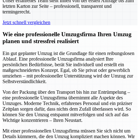
Unser erfahrenes Team steht Ihnen von der ersten Anfrage bis zum
letzten Karton zur Seite – professionell, transparent und
termingerecht.
Jetzt schnell vergleichen
Wie eine professionelle Umzugsfirma Ihren Umzug
planen und stressfrei realisiert
Ein gut geplanter Umzug ist die Grundlage für einen reibungslosen
Ablauf. Eine professionelle Umzugsfirma analysiert Ihre
persönlichen Bedürfnisse, berät Sie individuell und erstellt ein
maßgeschneidertes Konzept. Egal, ob Sie privat oder gewerblich
umziehen – mit professioneller Unterstützung wird der Umzug zur
Selbstverständlichkeit.
Von der Packung über den Transport bis hin zur Entrümpelung –
eine professionelle Umzugsfirma übernimmt alle Aspekte des
Umzuges. Moderne Technik, erfahrenes Personal und ein präziser
Zeitplan sorgen dafür, dass nichts dem Zufall überlassen wird. So
können Sie den Umzug entspannt mitverfolgen und sich auf das
Wichtige konzentrieren – Ihren Neustart.
Mit einer professionellen Umzugsfirma müssen Sie sich nicht um
Details kümmern, die den Umzug kompliziert machen können. Wir