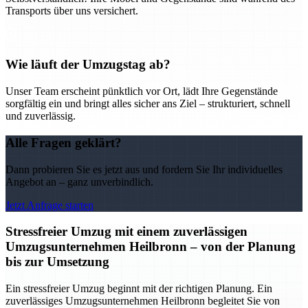
Transports über uns versichert.
Wie läuft der Umzugstag ab?
Unser Team erscheint pünktlich vor Ort, lädt Ihre Gegenstände
sorgfältig ein und bringt alles sicher ans Ziel – strukturiert, schnell
und zuverlässig.
Alle Fragen geklärt?
Dann probieren Sie es jetzt aus und fordern Sie Ihr individuelles
Angebot an – ganz unverbindlich.
Jetzt Anfrage starten
Stressfreier Umzug mit einem zuverlässigen
Umzugsunternehmen Heilbronn – von der Planung
bis zur Umsetzung
Ein stressfreier Umzug beginnt mit der richtigen Planung. Ein
zuverlässiges Umzugsunternehmen Heilbronn begleitet Sie von