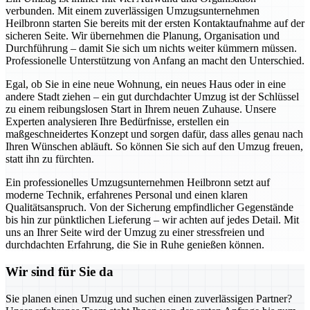
verbunden. Mit einem zuverlässigen Umzugsunternehmen
Heilbronn starten Sie bereits mit der ersten Kontaktaufnahme auf der
sicheren Seite. Wir übernehmen die Planung, Organisation und
Durchführung – damit Sie sich um nichts weiter kümmern müssen.
Professionelle Unterstützung von Anfang an macht den Unterschied.
Egal, ob Sie in eine neue Wohnung, ein neues Haus oder in eine
andere Stadt ziehen – ein gut durchdachter Umzug ist der Schlüssel
zu einem reibungslosen Start in Ihrem neuen Zuhause. Unsere
Experten analysieren Ihre Bedürfnisse, erstellen ein
maßgeschneidertes Konzept und sorgen dafür, dass alles genau nach
Ihren Wünschen abläuft. So können Sie sich auf den Umzug freuen,
statt ihn zu fürchten.
Ein professionelles Umzugsunternehmen Heilbronn setzt auf
moderne Technik, erfahrenes Personal und einen klaren
Qualitätsanspruch. Von der Sicherung empfindlicher Gegenstände
bis hin zur pünktlichen Lieferung – wir achten auf jedes Detail. Mit
uns an Ihrer Seite wird der Umzug zu einer stressfreien und
durchdachten Erfahrung, die Sie in Ruhe genießen können.
Wir sind für Sie da
Sie planen einen Umzug und suchen einen zuverlässigen Partner?