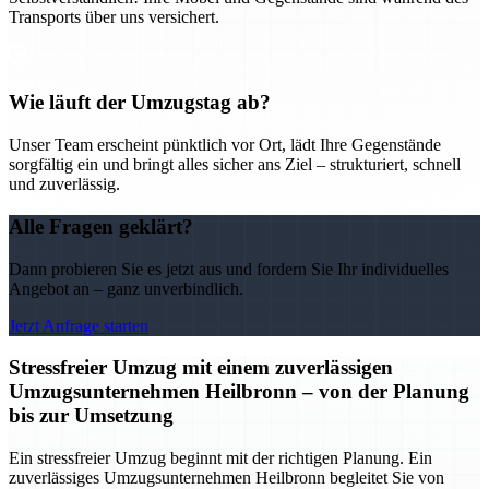
Transports über uns versichert.
Wie läuft der Umzugstag ab?
Unser Team erscheint pünktlich vor Ort, lädt Ihre Gegenstände
sorgfältig ein und bringt alles sicher ans Ziel – strukturiert, schnell
und zuverlässig.
Alle Fragen geklärt?
Dann probieren Sie es jetzt aus und fordern Sie Ihr individuelles
Angebot an – ganz unverbindlich.
Jetzt Anfrage starten
Stressfreier Umzug mit einem zuverlässigen
Umzugsunternehmen Heilbronn – von der Planung
bis zur Umsetzung
Ein stressfreier Umzug beginnt mit der richtigen Planung. Ein
zuverlässiges Umzugsunternehmen Heilbronn begleitet Sie von