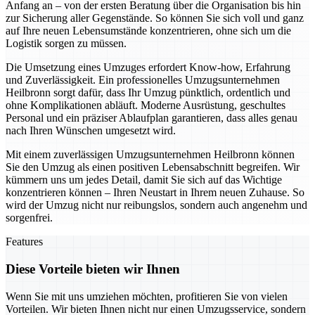
Anfang an – von der ersten Beratung über die Organisation bis hin
zur Sicherung aller Gegenstände. So können Sie sich voll und ganz
auf Ihre neuen Lebensumstände konzentrieren, ohne sich um die
Logistik sorgen zu müssen.
Die Umsetzung eines Umzuges erfordert Know-how, Erfahrung
und Zuverlässigkeit. Ein professionelles Umzugsunternehmen
Heilbronn sorgt dafür, dass Ihr Umzug pünktlich, ordentlich und
ohne Komplikationen abläuft. Moderne Ausrüstung, geschultes
Personal und ein präziser Ablaufplan garantieren, dass alles genau
nach Ihren Wünschen umgesetzt wird.
Mit einem zuverlässigen Umzugsunternehmen Heilbronn können
Sie den Umzug als einen positiven Lebensabschnitt begreifen. Wir
kümmern uns um jedes Detail, damit Sie sich auf das Wichtige
konzentrieren können – Ihren Neustart in Ihrem neuen Zuhause. So
wird der Umzug nicht nur reibungslos, sondern auch angenehm und
sorgenfrei.
Features
Diese Vorteile bieten wir Ihnen
Wenn Sie mit uns umziehen möchten, profitieren Sie von vielen
Vorteilen. Wir bieten Ihnen nicht nur einen Umzugsservice, sondern