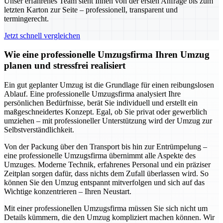
Unser erfahrenes Team steht Ihnen von der ersten Anfrage bis zum
letzten Karton zur Seite – professionell, transparent und
termingerecht.
Jetzt schnell vergleichen
Wie eine professionelle Umzugsfirma Ihren Umzug
planen und stressfrei realisiert
Ein gut geplanter Umzug ist die Grundlage für einen reibungslosen
Ablauf. Eine professionelle Umzugsfirma analysiert Ihre
persönlichen Bedürfnisse, berät Sie individuell und erstellt ein
maßgeschneidertes Konzept. Egal, ob Sie privat oder gewerblich
umziehen – mit professioneller Unterstützung wird der Umzug zur
Selbstverständlichkeit.
Von der Packung über den Transport bis hin zur Entrümpelung –
eine professionelle Umzugsfirma übernimmt alle Aspekte des
Umzuges. Moderne Technik, erfahrenes Personal und ein präziser
Zeitplan sorgen dafür, dass nichts dem Zufall überlassen wird. So
können Sie den Umzug entspannt mitverfolgen und sich auf das
Wichtige konzentrieren – Ihren Neustart.
Mit einer professionellen Umzugsfirma müssen Sie sich nicht um
Details kümmern, die den Umzug kompliziert machen können. Wir