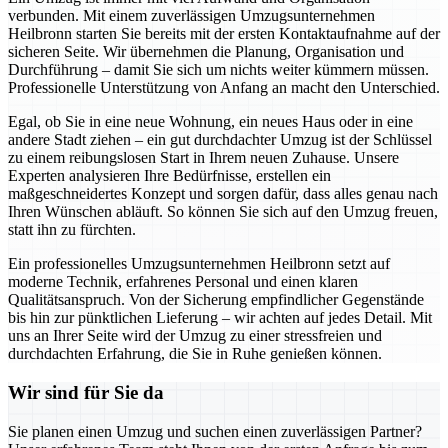
verbunden. Mit einem zuverlässigen Umzugsunternehmen
Heilbronn starten Sie bereits mit der ersten Kontaktaufnahme auf der
sicheren Seite. Wir übernehmen die Planung, Organisation und
Durchführung – damit Sie sich um nichts weiter kümmern müssen.
Professionelle Unterstützung von Anfang an macht den Unterschied.
Egal, ob Sie in eine neue Wohnung, ein neues Haus oder in eine
andere Stadt ziehen – ein gut durchdachter Umzug ist der Schlüssel
zu einem reibungslosen Start in Ihrem neuen Zuhause. Unsere
Experten analysieren Ihre Bedürfnisse, erstellen ein
maßgeschneidertes Konzept und sorgen dafür, dass alles genau nach
Ihren Wünschen abläuft. So können Sie sich auf den Umzug freuen,
statt ihn zu fürchten.
Ein professionelles Umzugsunternehmen Heilbronn setzt auf
moderne Technik, erfahrenes Personal und einen klaren
Qualitätsanspruch. Von der Sicherung empfindlicher Gegenstände
bis hin zur pünktlichen Lieferung – wir achten auf jedes Detail. Mit
uns an Ihrer Seite wird der Umzug zu einer stressfreien und
durchdachten Erfahrung, die Sie in Ruhe genießen können.
Wir sind für Sie da
Sie planen einen Umzug und suchen einen zuverlässigen Partner?