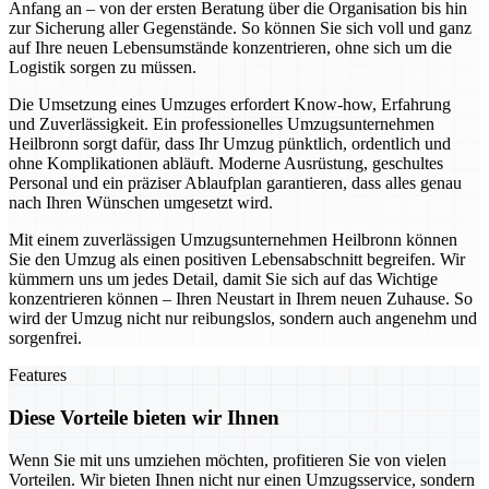
Anfang an – von der ersten Beratung über die Organisation bis hin
zur Sicherung aller Gegenstände. So können Sie sich voll und ganz
auf Ihre neuen Lebensumstände konzentrieren, ohne sich um die
Logistik sorgen zu müssen.
Die Umsetzung eines Umzuges erfordert Know-how, Erfahrung
und Zuverlässigkeit. Ein professionelles Umzugsunternehmen
Heilbronn sorgt dafür, dass Ihr Umzug pünktlich, ordentlich und
ohne Komplikationen abläuft. Moderne Ausrüstung, geschultes
Personal und ein präziser Ablaufplan garantieren, dass alles genau
nach Ihren Wünschen umgesetzt wird.
Mit einem zuverlässigen Umzugsunternehmen Heilbronn können
Sie den Umzug als einen positiven Lebensabschnitt begreifen. Wir
kümmern uns um jedes Detail, damit Sie sich auf das Wichtige
konzentrieren können – Ihren Neustart in Ihrem neuen Zuhause. So
wird der Umzug nicht nur reibungslos, sondern auch angenehm und
sorgenfrei.
Features
Diese Vorteile bieten wir Ihnen
Wenn Sie mit uns umziehen möchten, profitieren Sie von vielen
Vorteilen. Wir bieten Ihnen nicht nur einen Umzugsservice, sondern