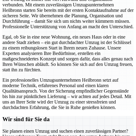
verbunden. Mit einem zuverlässigen Umzugsunternehmen
Heilbronn starten Sie bereits mit der ersten Kontaktaufnahme auf der
sicheren Seite. Wir übernehmen die Planung, Organisation und
Durchführung – damit Sie sich um nichts weiter kümmern müssen.
Professionelle Unterstützung von Anfang an macht den Unterschied.
Egal, ob Sie in eine neue Wohnung, ein neues Haus oder in eine
andere Stadt ziehen – ein gut durchdachter Umzug ist der Schlüssel
zu einem reibungslosen Start in Ihrem neuen Zuhause. Unsere
Experten analysieren Ihre Bedürfnisse, erstellen ein
maßgeschneidertes Konzept und sorgen dafür, dass alles genau nach
Ihren Wünschen abläuft. So können Sie sich auf den Umzug freuen,
statt ihn zu fürchten.
Ein professionelles Umzugsunternehmen Heilbronn setzt auf
moderne Technik, erfahrenes Personal und einen klaren
Qualitätsanspruch. Von der Sicherung empfindlicher Gegenstände
bis hin zur pünktlichen Lieferung – wir achten auf jedes Detail. Mit
uns an Ihrer Seite wird der Umzug zu einer stressfreien und
durchdachten Erfahrung, die Sie in Ruhe genießen können.
Wir sind für Sie da
Sie planen einen Umzug und suchen einen zuverlässigen Partner?