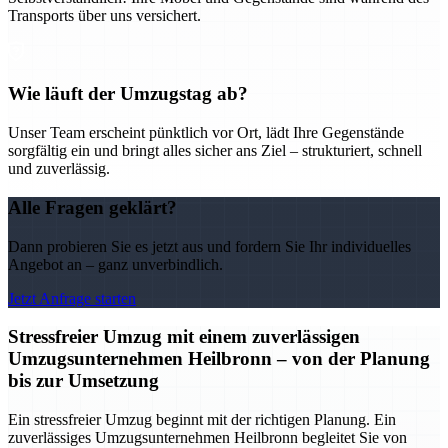
Transports über uns versichert.
Wie läuft der Umzugstag ab?
Unser Team erscheint pünktlich vor Ort, lädt Ihre Gegenstände
sorgfältig ein und bringt alles sicher ans Ziel – strukturiert, schnell
und zuverlässig.
Alle Fragen geklärt?
Dann probieren Sie es jetzt aus und fordern Sie Ihr individuelles
Angebot an – ganz unverbindlich.
Jetzt Anfrage starten
Stressfreier Umzug mit einem zuverlässigen
Umzugsunternehmen Heilbronn – von der Planung
bis zur Umsetzung
Ein stressfreier Umzug beginnt mit der richtigen Planung. Ein
zuverlässiges Umzugsunternehmen Heilbronn begleitet Sie von