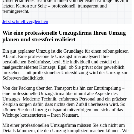
Unser erfahrenes Team steht Ihnen von der ersten Anfrage bis zum
letzten Karton zur Seite – professionell, transparent und
termingerecht.
Jetzt schnell vergleichen
Wie eine professionelle Umzugsfirma Ihren Umzug
planen und stressfrei realisiert
Ein gut geplanter Umzug ist die Grundlage für einen reibungslosen
Ablauf. Eine professionelle Umzugsfirma analysiert Ihre
persönlichen Bedürfnisse, berät Sie individuell und erstellt ein
maßgeschneidertes Konzept. Egal, ob Sie privat oder gewerblich
umziehen – mit professioneller Unterstützung wird der Umzug zur
Selbstverständlichkeit.
Von der Packung über den Transport bis hin zur Entrümpelung –
eine professionelle Umzugsfirma übernimmt alle Aspekte des
Umzuges. Moderne Technik, erfahrenes Personal und ein präziser
Zeitplan sorgen dafür, dass nichts dem Zufall überlassen wird. So
können Sie den Umzug entspannt mitverfolgen und sich auf das
Wichtige konzentrieren – Ihren Neustart.
Mit einer professionellen Umzugsfirma müssen Sie sich nicht um
Details kümmern, die den Umzug kompliziert machen können. Wir