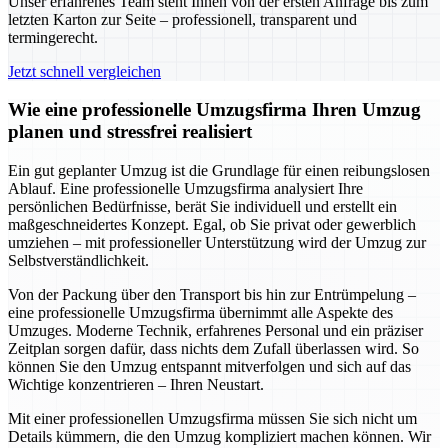
Unser erfahrenes Team steht Ihnen von der ersten Anfrage bis zum
letzten Karton zur Seite – professionell, transparent und
termingerecht.
Jetzt schnell vergleichen
Wie eine professionelle Umzugsfirma Ihren Umzug
planen und stressfrei realisiert
Ein gut geplanter Umzug ist die Grundlage für einen reibungslosen
Ablauf. Eine professionelle Umzugsfirma analysiert Ihre
persönlichen Bedürfnisse, berät Sie individuell und erstellt ein
maßgeschneidertes Konzept. Egal, ob Sie privat oder gewerblich
umziehen – mit professioneller Unterstützung wird der Umzug zur
Selbstverständlichkeit.
Von der Packung über den Transport bis hin zur Entrümpelung –
eine professionelle Umzugsfirma übernimmt alle Aspekte des
Umzuges. Moderne Technik, erfahrenes Personal und ein präziser
Zeitplan sorgen dafür, dass nichts dem Zufall überlassen wird. So
können Sie den Umzug entspannt mitverfolgen und sich auf das
Wichtige konzentrieren – Ihren Neustart.
Mit einer professionellen Umzugsfirma müssen Sie sich nicht um
Details kümmern, die den Umzug kompliziert machen können. Wir