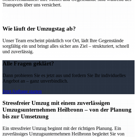
Transports über uns versichert.
Wie läuft der Umzugstag ab?
Unser Team erscheint pünktlich vor Ort, lädt Ihre Gegenstände
sorgfältig ein und bringt alles sicher ans Ziel – strukturiert, schnell
und zuverlässig.
Alle Fragen geklärt?
Dann probieren Sie es jetzt aus und fordern Sie Ihr individuelles
Angebot an – ganz unverbindlich.
Jetzt Anfrage starten
Stressfreier Umzug mit einem zuverlässigen
Umzugsunternehmen Heilbronn – von der Planung
bis zur Umsetzung
Ein stressfreier Umzug beginnt mit der richtigen Planung. Ein
zuverlässiges Umzugsunternehmen Heilbronn begleitet Sie von