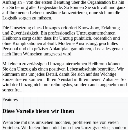
Anfang an – von der ersten Beratung über die Organisation bis hin
zur Sicherung aller Gegenstände. So können Sie sich voll und ganz
auf Ihre neuen Lebensumstände konzentrieren, ohne sich um die
Logistik sorgen zu müssen.
Die Umsetzung eines Umzuges erfordert Know-how, Erfahrung
und Zuverlässigkeit. Ein professionelles Umzugsunternehmen
Heilbronn sorgt dafür, dass Ihr Umzug pünktlich, ordentlich und
ohne Komplikationen abläuft. Moderne Ausrüstung, geschultes
Personal und ein präziser Ablaufplan garantieren, dass alles genau
nach Ihren Wünschen umgesetzt wird.
Mit einem zuverlässigen Umzugsunternehmen Heilbronn können
Sie den Umzug als einen positiven Lebensabschnitt begreifen. Wir
kümmern uns um jedes Detail, damit Sie sich auf das Wichtige
konzentrieren können – Ihren Neustart in Ihrem neuen Zuhause. So
wird der Umzug nicht nur reibungslos, sondern auch angenehm und
sorgenfrei.
Features
Diese Vorteile bieten wir Ihnen
Wenn Sie mit uns umziehen möchten, profitieren Sie von vielen
Vorteilen. Wir bieten Ihnen nicht nur einen Umzugsservice, sondern