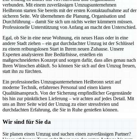
verbunden. Mit einem zuverlässigen Umzugsunternehmen
Heilbronn starten Sie bereits mit der ersten Kontaktaufnahme auf der
sicheren Seite. Wir übernehmen die Planung, Organisation und
Durchführung – damit Sie sich um nichts weiter kümmern müssen.
Professionelle Unterstützung von Anfang an macht den Unterschied.
Egal, ob Sie in eine neue Wohnung, ein neues Haus oder in eine
andere Stadt ziehen – ein gut durchdachter Umzug ist der Schlüssel
zu einem reibungslosen Start in Ihrem neuen Zuhause. Unsere
Experten analysieren Ihre Bedürfnisse, erstellen ein
maßgeschneidertes Konzept und sorgen dafür, dass alles genau nach
Ihren Wünschen abläuft. So können Sie sich auf den Umzug freuen,
statt ihn zu fürchten.
Ein professionelles Umzugsunternehmen Heilbronn setzt auf
moderne Technik, erfahrenes Personal und einen klaren
Qualitätsanspruch. Von der Sicherung empfindlicher Gegenstände
bis hin zur pünktlichen Lieferung – wir achten auf jedes Detail. Mit
uns an Ihrer Seite wird der Umzug zu einer stressfreien und
durchdachten Erfahrung, die Sie in Ruhe genießen können.
Wir sind für Sie da
Sie planen einen Umzug und suchen einen zuverlässigen Partner?