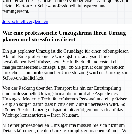
Unser erfahrenes Team steht Ihnen von der ersten Anfrage bis zum
letzten Karton zur Seite – professionell, transparent und
termingerecht.
Jetzt schnell vergleichen
Wie eine professionelle Umzugsfirma Ihren Umzug
planen und stressfrei realisiert
Ein gut geplanter Umzug ist die Grundlage für einen reibungslosen
Ablauf. Eine professionelle Umzugsfirma analysiert Ihre
persönlichen Bedürfnisse, berät Sie individuell und erstellt ein
maßgeschneidertes Konzept. Egal, ob Sie privat oder gewerblich
umziehen – mit professioneller Unterstützung wird der Umzug zur
Selbstverständlichkeit.
Von der Packung über den Transport bis hin zur Entrümpelung –
eine professionelle Umzugsfirma übernimmt alle Aspekte des
Umzuges. Moderne Technik, erfahrenes Personal und ein präziser
Zeitplan sorgen dafür, dass nichts dem Zufall überlassen wird. So
können Sie den Umzug entspannt mitverfolgen und sich auf das
Wichtige konzentrieren – Ihren Neustart.
Mit einer professionellen Umzugsfirma müssen Sie sich nicht um
Details kümmern, die den Umzug kompliziert machen können. Wir