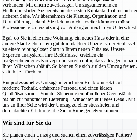
verbunden. Mit einem zuverlässigen Umzugsunternehmen
Heilbronn starten Sie bereits mit der ersten Kontaktaufnahme auf der
sicheren Seite. Wir übernehmen die Planung, Organisation und
Durchführung – damit Sie sich um nichts weiter kümmern müssen.
Professionelle Unterstützung von Anfang an macht den Unterschied.
Egal, ob Sie in eine neue Wohnung, ein neues Haus oder in eine
andere Stadt ziehen – ein gut durchdachter Umzug ist der Schlüssel
zu einem reibungslosen Start in Ihrem neuen Zuhause. Unsere
Experten analysieren Ihre Bedürfnisse, erstellen ein
maßgeschneidertes Konzept und sorgen dafür, dass alles genau nach
Ihren Wünschen abläuft. So können Sie sich auf den Umzug freuen,
statt ihn zu fürchten.
Ein professionelles Umzugsunternehmen Heilbronn setzt auf
moderne Technik, erfahrenes Personal und einen klaren
Qualitätsanspruch. Von der Sicherung empfindlicher Gegenstände
bis hin zur pünktlichen Lieferung – wir achten auf jedes Detail. Mit
uns an Ihrer Seite wird der Umzug zu einer stressfreien und
durchdachten Erfahrung, die Sie in Ruhe genießen können.
Wir sind für Sie da
Sie planen einen Umzug und suchen einen zuverlässigen Partner?