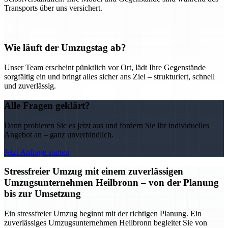
Transports über uns versichert.
Wie läuft der Umzugstag ab?
Unser Team erscheint pünktlich vor Ort, lädt Ihre Gegenstände
sorgfältig ein und bringt alles sicher ans Ziel – strukturiert, schnell
und zuverlässig.
Alle Fragen geklärt?
Dann probieren Sie es jetzt aus und fordern Sie Ihr individuelles
Angebot an – ganz unverbindlich.
Jetzt Anfrage starten
Stressfreier Umzug mit einem zuverlässigen
Umzugsunternehmen Heilbronn – von der Planung
bis zur Umsetzung
Ein stressfreier Umzug beginnt mit der richtigen Planung. Ein
zuverlässiges Umzugsunternehmen Heilbronn begleitet Sie von