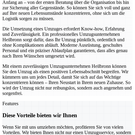
Anfang an – von der ersten Beratung über die Organisation bis hin
zur Sicherung aller Gegenstände. So können Sie sich voll und ganz
auf Ihre neuen Lebensumstände konzentrieren, ohne sich um die
Logistik sorgen zu müssen.
Die Umsetzung eines Umzuges erfordert Know-how, Erfahrung
und Zuverlässigkeit. Ein professionelles Umzugsunternehmen
Heilbronn sorgt dafür, dass Ihr Umzug pünktlich, ordentlich und
ohne Komplikationen abläuft. Moderne Ausrüstung, geschultes
Personal und ein präziser Ablaufplan garantieren, dass alles genau
nach Ihren Wünschen umgesetzt wird.
Mit einem zuverlässigen Umzugsunternehmen Heilbronn können
Sie den Umzug als einen positiven Lebensabschnitt begreifen. Wir
kümmern uns um jedes Detail, damit Sie sich auf das Wichtige
konzentrieren können – Ihren Neustart in Ihrem neuen Zuhause. So
wird der Umzug nicht nur reibungslos, sondern auch angenehm und
sorgenfrei.
Features
Diese Vorteile bieten wir Ihnen
Wenn Sie mit uns umziehen möchten, profitieren Sie von vielen
Vorteilen. Wir bieten Ihnen nicht nur einen Umzugsservice, sondern