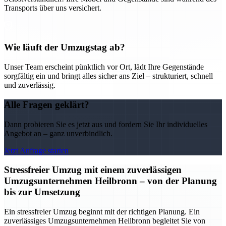
Transports über uns versichert.
Wie läuft der Umzugstag ab?
Unser Team erscheint pünktlich vor Ort, lädt Ihre Gegenstände
sorgfältig ein und bringt alles sicher ans Ziel – strukturiert, schnell
und zuverlässig.
Alle Fragen geklärt?
Dann probieren Sie es jetzt aus und fordern Sie Ihr individuelles
Angebot an – ganz unverbindlich.
Jetzt Anfrage starten
Stressfreier Umzug mit einem zuverlässigen
Umzugsunternehmen Heilbronn – von der Planung
bis zur Umsetzung
Ein stressfreier Umzug beginnt mit der richtigen Planung. Ein
zuverlässiges Umzugsunternehmen Heilbronn begleitet Sie von