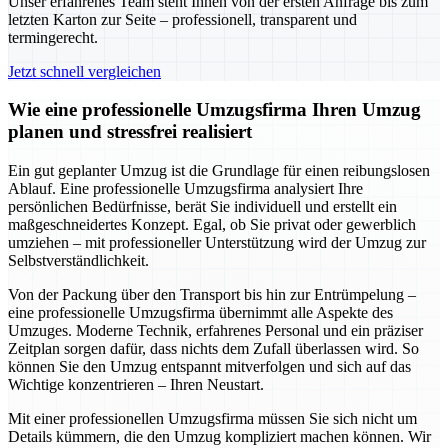
Unser erfahrenes Team steht Ihnen von der ersten Anfrage bis zum
letzten Karton zur Seite – professionell, transparent und
termingerecht.
Jetzt schnell vergleichen
Wie eine professionelle Umzugsfirma Ihren Umzug
planen und stressfrei realisiert
Ein gut geplanter Umzug ist die Grundlage für einen reibungslosen
Ablauf. Eine professionelle Umzugsfirma analysiert Ihre
persönlichen Bedürfnisse, berät Sie individuell und erstellt ein
maßgeschneidertes Konzept. Egal, ob Sie privat oder gewerblich
umziehen – mit professioneller Unterstützung wird der Umzug zur
Selbstverständlichkeit.
Von der Packung über den Transport bis hin zur Entrümpelung –
eine professionelle Umzugsfirma übernimmt alle Aspekte des
Umzuges. Moderne Technik, erfahrenes Personal und ein präziser
Zeitplan sorgen dafür, dass nichts dem Zufall überlassen wird. So
können Sie den Umzug entspannt mitverfolgen und sich auf das
Wichtige konzentrieren – Ihren Neustart.
Mit einer professionellen Umzugsfirma müssen Sie sich nicht um
Details kümmern, die den Umzug kompliziert machen können. Wir