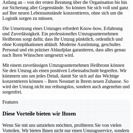
Anfang an – von der ersten Beratung über die Organisation bis hin
zur Sicherung aller Gegenstände. So können Sie sich voll und ganz
auf Ihre neuen Lebensumstände konzentrieren, ohne sich um die
Logistik sorgen zu müssen.
Die Umsetzung eines Umzuges erfordert Know-how, Erfahrung
und Zuverlässigkeit. Ein professionelles Umzugsunternehmen
Heilbronn sorgt dafür, dass Ihr Umzug pünktlich, ordentlich und
ohne Komplikationen abläuft. Moderne Ausrüstung, geschultes
Personal und ein präziser Ablaufplan garantieren, dass alles genau
nach Ihren Wünschen umgesetzt wird.
Mit einem zuverlässigen Umzugsunternehmen Heilbronn können
Sie den Umzug als einen positiven Lebensabschnitt begreifen. Wir
kümmern uns um jedes Detail, damit Sie sich auf das Wichtige
konzentrieren können – Ihren Neustart in Ihrem neuen Zuhause. So
wird der Umzug nicht nur reibungslos, sondern auch angenehm und
sorgenfrei.
Features
Diese Vorteile bieten wir Ihnen
Wenn Sie mit uns umziehen möchten, profitieren Sie von vielen
Vorteilen. Wir bieten Ihnen nicht nur einen Umzugsservice, sondern