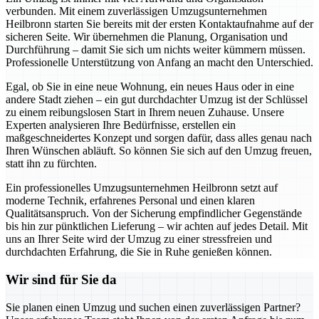
verbunden. Mit einem zuverlässigen Umzugsunternehmen
Heilbronn starten Sie bereits mit der ersten Kontaktaufnahme auf der
sicheren Seite. Wir übernehmen die Planung, Organisation und
Durchführung – damit Sie sich um nichts weiter kümmern müssen.
Professionelle Unterstützung von Anfang an macht den Unterschied.
Egal, ob Sie in eine neue Wohnung, ein neues Haus oder in eine
andere Stadt ziehen – ein gut durchdachter Umzug ist der Schlüssel
zu einem reibungslosen Start in Ihrem neuen Zuhause. Unsere
Experten analysieren Ihre Bedürfnisse, erstellen ein
maßgeschneidertes Konzept und sorgen dafür, dass alles genau nach
Ihren Wünschen abläuft. So können Sie sich auf den Umzug freuen,
statt ihn zu fürchten.
Ein professionelles Umzugsunternehmen Heilbronn setzt auf
moderne Technik, erfahrenes Personal und einen klaren
Qualitätsanspruch. Von der Sicherung empfindlicher Gegenstände
bis hin zur pünktlichen Lieferung – wir achten auf jedes Detail. Mit
uns an Ihrer Seite wird der Umzug zu einer stressfreien und
durchdachten Erfahrung, die Sie in Ruhe genießen können.
Wir sind für Sie da
Sie planen einen Umzug und suchen einen zuverlässigen Partner?