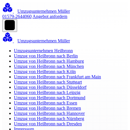
Umzugsunternehmen Müller
01579-2644060
Angebot anfordern
Umzugsunternehmen Müller
Umzugsunternehmen Heilbronn
Umzug von Heilbronn nach Berlin
Umzug von Heilbronn nach Hamburg
Umzug von Heilbronn nach München
Umzug von Heilbronn nach Köln
Umzug von Heilbronn nach Frankfurt am Main
Umzug von Heilbronn nach Stuttgart
Umzug von Heilbronn nach Düsseldorf
Umzug von Heilbronn nach Leipzig
Umzug von Heilbronn nach Dortmund
Umzug von Heilbronn nach Essen
Umzug von Heilbronn nach Bremen
Umzug von Heilbronn nach Hannover
Umzug von Heilbronn nach Nürnberg
Umzug von Heilbronn nach Dresden
Impressum