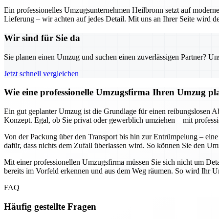
Ein professionelles Umzugsunternehmen Heilbronn setzt auf moderne 
Lieferung – wir achten auf jedes Detail. Mit uns an Ihrer Seite wird
Wir sind für Sie da
Sie planen einen Umzug und suchen einen zuverlässigen Partner? Unser
Jetzt schnell vergleichen
Wie eine professionelle Umzugsfirma Ihren Umzug plane
Ein gut geplanter Umzug ist die Grundlage für einen reibungslosen Abl
Konzept. Egal, ob Sie privat oder gewerblich umziehen – mit professi
Von der Packung über den Transport bis hin zur Entrümpelung – eine
dafür, dass nichts dem Zufall überlassen wird. So können Sie den Umz
Mit einer professionellen Umzugsfirma müssen Sie sich nicht um Deta
bereits im Vorfeld erkennen und aus dem Weg räumen. So wird Ihr Umz
FAQ
Häufig gestellte Fragen