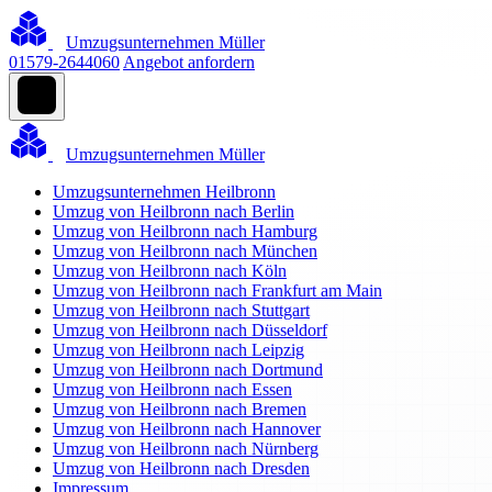
Umzugsunternehmen Müller
01579-2644060
Angebot anfordern
Umzugsunternehmen Müller
Umzugsunternehmen Heilbronn
Umzug von Heilbronn nach Berlin
Umzug von Heilbronn nach Hamburg
Umzug von Heilbronn nach München
Umzug von Heilbronn nach Köln
Umzug von Heilbronn nach Frankfurt am Main
Umzug von Heilbronn nach Stuttgart
Umzug von Heilbronn nach Düsseldorf
Umzug von Heilbronn nach Leipzig
Umzug von Heilbronn nach Dortmund
Umzug von Heilbronn nach Essen
Umzug von Heilbronn nach Bremen
Umzug von Heilbronn nach Hannover
Umzug von Heilbronn nach Nürnberg
Umzug von Heilbronn nach Dresden
Impressum