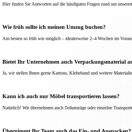
Hier finden Sie Antworten auf die häufigsten Fragen rund um unseren
Wie früh sollte ich meinen Umzug buchen?
Am besten so früh wie möglich – idealerweise 2–4 Wochen im Voraus
Bietet Ihr Unternehmen auch Verpackungsmaterial a
Ja, wir stellen Ihnen gerne Kartons, Klebeband und weitere Material
Kann ich auch nur Möbel transportieren lassen?
Natürlich! Wir übernehmen auch Teilumzüge oder einzelne Transport
Übernimmt Ihr Team auch das Ein- und Auspacken?