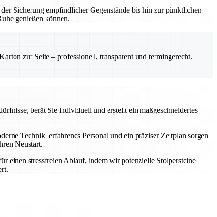
 der Sicherung empfindlicher Gegenstände bis hin zur pünktlichen
n Ruhe genießen können.
rton zur Seite – professionell, transparent und termingerecht.
rfnisse, berät Sie individuell und erstellt ein maßgeschneidertes
rne Technik, erfahrenes Personal und ein präziser Zeitplan sorgen
hren Neustart.
einen stressfreien Ablauf, indem wir potenzielle Stolpersteine
rt.