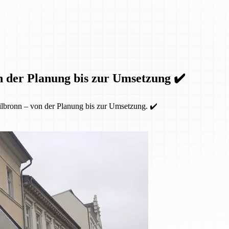
n der Planung bis zur Umsetzung ✔️
lbronn – von der Planung bis zur Umsetzung. ✔️