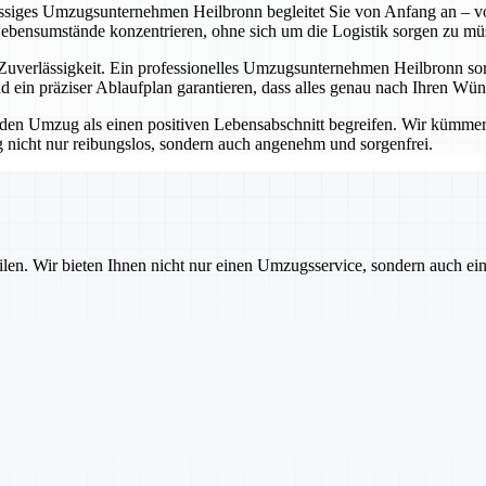
lässiges Umzugsunternehmen Heilbronn begleitet Sie von Anfang an – vo
Lebensumstände konzentrieren, ohne sich um die Logistik sorgen zu mü
erlässigkeit. Ein professionelles Umzugsunternehmen Heilbronn sorgt
 ein präziser Ablaufplan garantieren, dass alles genau nach Ihren Wü
 Umzug als einen positiven Lebensabschnitt begreifen. Wir kümmern u
nicht nur reibungslos, sondern auch angenehm und sorgenfrei.
ilen. Wir bieten Ihnen nicht nur einen Umzugsservice, sondern auch ei