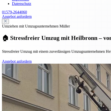
Datenschutz
01579-2644060
Angebot anfordern
Umziehen mit Umzugsunternehmen Müller
🏠 Stressfreier Umzug mit Heilbronn – vo
Stressfreier Umzug mit einem zuverlässigen Umzugsunternehmen Hei
Angebot anfordern