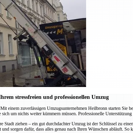
hrem stressfreien und professionellen Umzug
it einem zuverlässigen Umzugsunternehmen Heilbronn starten Sie berei
 sich um nichts weiter kümmern müssen. Professionelle Unterstützung
re Stadt ziehen – ein gut durchdachter Umzug ist der Schlüssel zu ein
t und sorgen dafür, dass alles genau nach Ihren Wünschen abläuft. So k