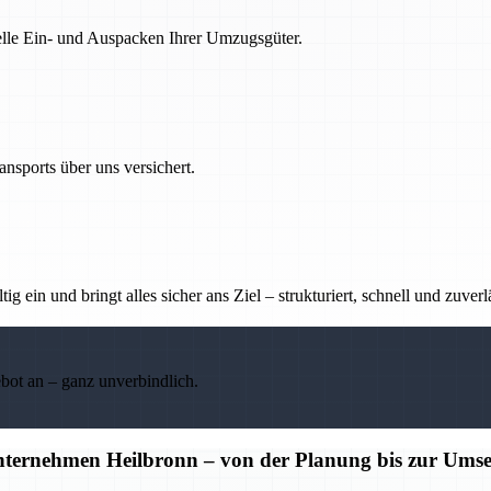
nelle Ein- und Auspacken Ihrer Umzugsgüter.
nsports über uns versichert.
g ein und bringt alles sicher ans Ziel – strukturiert, schnell und zuverl
ebot an – ganz unverbindlich.
unternehmen Heilbronn – von der Planung bis zur Ums