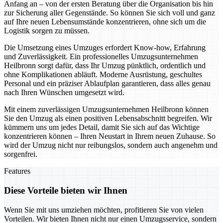
Anfang an – von der ersten Beratung über die Organisation bis hin
zur Sicherung aller Gegenstände. So können Sie sich voll und ganz
auf Ihre neuen Lebensumstände konzentrieren, ohne sich um die
Logistik sorgen zu müssen.
Die Umsetzung eines Umzuges erfordert Know-how, Erfahrung
und Zuverlässigkeit. Ein professionelles Umzugsunternehmen
Heilbronn sorgt dafür, dass Ihr Umzug pünktlich, ordentlich und
ohne Komplikationen abläuft. Moderne Ausrüstung, geschultes
Personal und ein präziser Ablaufplan garantieren, dass alles genau
nach Ihren Wünschen umgesetzt wird.
Mit einem zuverlässigen Umzugsunternehmen Heilbronn können
Sie den Umzug als einen positiven Lebensabschnitt begreifen. Wir
kümmern uns um jedes Detail, damit Sie sich auf das Wichtige
konzentrieren können – Ihren Neustart in Ihrem neuen Zuhause. So
wird der Umzug nicht nur reibungslos, sondern auch angenehm und
sorgenfrei.
Features
Diese Vorteile bieten wir Ihnen
Wenn Sie mit uns umziehen möchten, profitieren Sie von vielen
Vorteilen. Wir bieten Ihnen nicht nur einen Umzugsservice, sondern