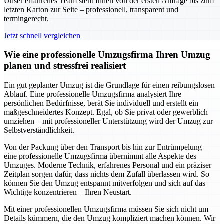
Unser erfahrenes Team steht Ihnen von der ersten Anfrage bis zum
letzten Karton zur Seite – professionell, transparent und
termingerecht.
Jetzt schnell vergleichen
Wie eine professionelle Umzugsfirma Ihren Umzug
planen und stressfrei realisiert
Ein gut geplanter Umzug ist die Grundlage für einen reibungslosen
Ablauf. Eine professionelle Umzugsfirma analysiert Ihre
persönlichen Bedürfnisse, berät Sie individuell und erstellt ein
maßgeschneidertes Konzept. Egal, ob Sie privat oder gewerblich
umziehen – mit professioneller Unterstützung wird der Umzug zur
Selbstverständlichkeit.
Von der Packung über den Transport bis hin zur Entrümpelung –
eine professionelle Umzugsfirma übernimmt alle Aspekte des
Umzuges. Moderne Technik, erfahrenes Personal und ein präziser
Zeitplan sorgen dafür, dass nichts dem Zufall überlassen wird. So
können Sie den Umzug entspannt mitverfolgen und sich auf das
Wichtige konzentrieren – Ihren Neustart.
Mit einer professionellen Umzugsfirma müssen Sie sich nicht um
Details kümmern, die den Umzug kompliziert machen können. Wir