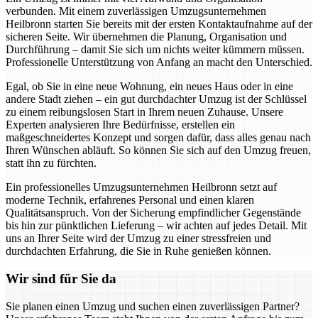
verbunden. Mit einem zuverlässigen Umzugsunternehmen
Heilbronn starten Sie bereits mit der ersten Kontaktaufnahme auf der
sicheren Seite. Wir übernehmen die Planung, Organisation und
Durchführung – damit Sie sich um nichts weiter kümmern müssen.
Professionelle Unterstützung von Anfang an macht den Unterschied.
Egal, ob Sie in eine neue Wohnung, ein neues Haus oder in eine
andere Stadt ziehen – ein gut durchdachter Umzug ist der Schlüssel
zu einem reibungslosen Start in Ihrem neuen Zuhause. Unsere
Experten analysieren Ihre Bedürfnisse, erstellen ein
maßgeschneidertes Konzept und sorgen dafür, dass alles genau nach
Ihren Wünschen abläuft. So können Sie sich auf den Umzug freuen,
statt ihn zu fürchten.
Ein professionelles Umzugsunternehmen Heilbronn setzt auf
moderne Technik, erfahrenes Personal und einen klaren
Qualitätsanspruch. Von der Sicherung empfindlicher Gegenstände
bis hin zur pünktlichen Lieferung – wir achten auf jedes Detail. Mit
uns an Ihrer Seite wird der Umzug zu einer stressfreien und
durchdachten Erfahrung, die Sie in Ruhe genießen können.
Wir sind für Sie da
Sie planen einen Umzug und suchen einen zuverlässigen Partner?