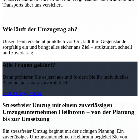
Transports über uns versichert.
Wie läuft der Umzugstag ab?
Unser Team erscheint pünktlich vor Ort, lädt Ihre Gegenstände
sorgfältig ein und bringt alles sicher ans Ziel – strukturiert, schnell
und zuverlässig.
Alle Fragen geklärt?
Dann probieren Sie es jetzt aus und fordern Sie Ihr individuelles
Angebot an – ganz unverbindlich.
Jetzt Anfrage starten
Stressfreier Umzug mit einem zuverlässigen
Umzugsunternehmen Heilbronn – von der Planung
bis zur Umsetzung
Ein stressfreier Umzug beginnt mit der richtigen Planung. Ein
zuverlässiges Umzugsunternehmen Heilbronn begleitet Sie von