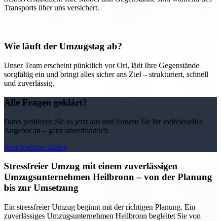
Transports über uns versichert.
Wie läuft der Umzugstag ab?
Unser Team erscheint pünktlich vor Ort, lädt Ihre Gegenstände
sorgfältig ein und bringt alles sicher ans Ziel – strukturiert, schnell
und zuverlässig.
Alle Fragen geklärt?
Dann probieren Sie es jetzt aus und fordern Sie Ihr individuelles
Angebot an – ganz unverbindlich.
Jetzt Anfrage starten
Stressfreier Umzug mit einem zuverlässigen
Umzugsunternehmen Heilbronn – von der Planung
bis zur Umsetzung
Ein stressfreier Umzug beginnt mit der richtigen Planung. Ein
zuverlässiges Umzugsunternehmen Heilbronn begleitet Sie von