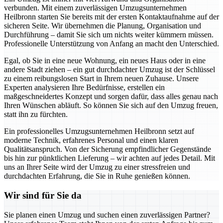
verbunden. Mit einem zuverlässigen Umzugsunternehmen
Heilbronn starten Sie bereits mit der ersten Kontaktaufnahme auf der
sicheren Seite. Wir übernehmen die Planung, Organisation und
Durchführung – damit Sie sich um nichts weiter kümmern müssen.
Professionelle Unterstützung von Anfang an macht den Unterschied.
Egal, ob Sie in eine neue Wohnung, ein neues Haus oder in eine
andere Stadt ziehen – ein gut durchdachter Umzug ist der Schlüssel
zu einem reibungslosen Start in Ihrem neuen Zuhause. Unsere
Experten analysieren Ihre Bedürfnisse, erstellen ein
maßgeschneidertes Konzept und sorgen dafür, dass alles genau nach
Ihren Wünschen abläuft. So können Sie sich auf den Umzug freuen,
statt ihn zu fürchten.
Ein professionelles Umzugsunternehmen Heilbronn setzt auf
moderne Technik, erfahrenes Personal und einen klaren
Qualitätsanspruch. Von der Sicherung empfindlicher Gegenstände
bis hin zur pünktlichen Lieferung – wir achten auf jedes Detail. Mit
uns an Ihrer Seite wird der Umzug zu einer stressfreien und
durchdachten Erfahrung, die Sie in Ruhe genießen können.
Wir sind für Sie da
Sie planen einen Umzug und suchen einen zuverlässigen Partner?