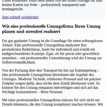
Unser erfahrenes Team steht Ihnen von der ersten Anfrage bis zum
letzten Karton zur Seite – professionell, transparent und
termingerecht.
Jetzt schnell vergleichen
Wie eine professionelle Umzugsfirma Ihren Umzug
planen und stressfrei realisiert
Ein gut geplanter Umzug ist die Grundlage für einen reibungslosen
Ablauf. Eine professionelle Umzugsfirma analysiert Ihre
persönlichen Bedürfnisse, berät Sie individuell und erstellt ein
maßgeschneidertes Konzept. Egal, ob Sie privat oder gewerblich
umziehen – mit professioneller Unterstützung wird der Umzug zur
Selbstverständlichkeit.
Von der Packung über den Transport bis hin zur Entrümpelung –
eine professionelle Umzugsfirma übernimmt alle Aspekte des
Umzuges. Moderne Technik, erfahrenes Personal und ein präziser
Zeitplan sorgen dafür, dass nichts dem Zufall überlassen wird. So
können Sie den Umzug entspannt mitverfolgen und sich auf das
Wichtige konzentrieren – Ihren Neustart.
Mit einer professionellen Umzugsfirma müssen Sie sich nicht um
Details kümmern, die den Umzug kompliziert machen können. Wir