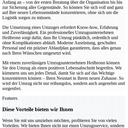
Anfang an – von der ersten Beratung über die Organisation bis hin
zur Sicherung aller Gegenstände. So können Sie sich voll und ganz
auf Ihre neuen Lebensumstände konzentrieren, ohne sich um die
Logistik sorgen zu müssen.
Die Umsetzung eines Umzuges erfordert Know-how, Erfahrung
und Zuverlässigkeit. Ein professionelles Umzugsunternehmen
Heilbronn sorgt dafür, dass Ihr Umzug pünktlich, ordentlich und
ohne Komplikationen abläuft. Moderne Ausrüstung, geschultes
Personal und ein präziser Ablaufplan garantieren, dass alles genau
nach Ihren Wünschen umgesetzt wird.
Mit einem zuverlässigen Umzugsunternehmen Heilbronn können
Sie den Umzug als einen positiven Lebensabschnitt begreifen. Wir
kümmern uns um jedes Detail, damit Sie sich auf das Wichtige
konzentrieren können – Ihren Neustart in Ihrem neuen Zuhause. So
wird der Umzug nicht nur reibungslos, sondern auch angenehm und
sorgenfrei.
Features
Diese Vorteile bieten wir Ihnen
Wenn Sie mit uns umziehen möchten, profitieren Sie von vielen
Vorteilen. Wir bieten Ihnen nicht nur einen Umzugsservice, sondern