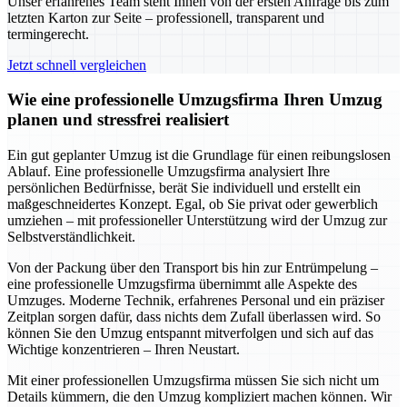
Unser erfahrenes Team steht Ihnen von der ersten Anfrage bis zum
letzten Karton zur Seite – professionell, transparent und
termingerecht.
Jetzt schnell vergleichen
Wie eine professionelle Umzugsfirma Ihren Umzug
planen und stressfrei realisiert
Ein gut geplanter Umzug ist die Grundlage für einen reibungslosen
Ablauf. Eine professionelle Umzugsfirma analysiert Ihre
persönlichen Bedürfnisse, berät Sie individuell und erstellt ein
maßgeschneidertes Konzept. Egal, ob Sie privat oder gewerblich
umziehen – mit professioneller Unterstützung wird der Umzug zur
Selbstverständlichkeit.
Von der Packung über den Transport bis hin zur Entrümpelung –
eine professionelle Umzugsfirma übernimmt alle Aspekte des
Umzuges. Moderne Technik, erfahrenes Personal und ein präziser
Zeitplan sorgen dafür, dass nichts dem Zufall überlassen wird. So
können Sie den Umzug entspannt mitverfolgen und sich auf das
Wichtige konzentrieren – Ihren Neustart.
Mit einer professionellen Umzugsfirma müssen Sie sich nicht um
Details kümmern, die den Umzug kompliziert machen können. Wir