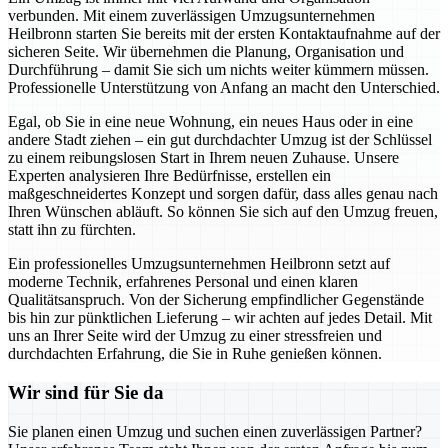
verbunden. Mit einem zuverlässigen Umzugsunternehmen
Heilbronn starten Sie bereits mit der ersten Kontaktaufnahme auf der
sicheren Seite. Wir übernehmen die Planung, Organisation und
Durchführung – damit Sie sich um nichts weiter kümmern müssen.
Professionelle Unterstützung von Anfang an macht den Unterschied.
Egal, ob Sie in eine neue Wohnung, ein neues Haus oder in eine
andere Stadt ziehen – ein gut durchdachter Umzug ist der Schlüssel
zu einem reibungslosen Start in Ihrem neuen Zuhause. Unsere
Experten analysieren Ihre Bedürfnisse, erstellen ein
maßgeschneidertes Konzept und sorgen dafür, dass alles genau nach
Ihren Wünschen abläuft. So können Sie sich auf den Umzug freuen,
statt ihn zu fürchten.
Ein professionelles Umzugsunternehmen Heilbronn setzt auf
moderne Technik, erfahrenes Personal und einen klaren
Qualitätsanspruch. Von der Sicherung empfindlicher Gegenstände
bis hin zur pünktlichen Lieferung – wir achten auf jedes Detail. Mit
uns an Ihrer Seite wird der Umzug zu einer stressfreien und
durchdachten Erfahrung, die Sie in Ruhe genießen können.
Wir sind für Sie da
Sie planen einen Umzug und suchen einen zuverlässigen Partner?