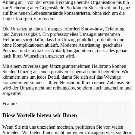
Anfang an – von der ersten Beratung über die Organisation bis hin
zur Sicherung aller Gegenstände. So können Sie sich voll und ganz
auf Ihre neuen Lebensumstände konzentrieren, ohne sich um die
Logistik sorgen zu müssen.
Die Umsetzung eines Umzuges erfordert Know-how, Erfahrung
und Zuverlässigkeit. Ein professionelles Umzugsunternehmen
Heilbronn sorgt dafür, dass Ihr Umzug pünktlich, ordentlich und
ohne Komplikationen abläuft. Moderne Ausrüstung, geschultes
Personal und ein präziser Ablaufplan garantieren, dass alles genau
nach Ihren Wünschen umgesetzt wird.
Mit einem zuverlässigen Umzugsunternehmen Heilbronn können
Sie den Umzug als einen positiven Lebensabschnitt begreifen. Wir
kümmern uns um jedes Detail, damit Sie sich auf das Wichtige
konzentrieren können – Ihren Neustart in Ihrem neuen Zuhause. So
wird der Umzug nicht nur reibungslos, sondern auch angenehm und
sorgenfrei.
Features
Diese Vorteile bieten wir Ihnen
Wenn Sie mit uns umziehen möchten, profitieren Sie von vielen
Vorteilen. Wir bieten Ihnen nicht nur einen Umzugsservice, sondern