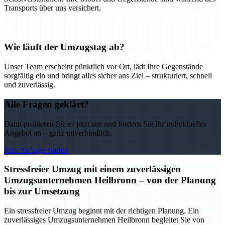
Transports über uns versichert.
Wie läuft der Umzugstag ab?
Unser Team erscheint pünktlich vor Ort, lädt Ihre Gegenstände
sorgfältig ein und bringt alles sicher ans Ziel – strukturiert, schnell
und zuverlässig.
Alle Fragen geklärt?
Dann probieren Sie es jetzt aus und fordern Sie Ihr individuelles
Angebot an – ganz unverbindlich.
Jetzt Anfrage starten
Stressfreier Umzug mit einem zuverlässigen
Umzugsunternehmen Heilbronn – von der Planung
bis zur Umsetzung
Ein stressfreier Umzug beginnt mit der richtigen Planung. Ein
zuverlässiges Umzugsunternehmen Heilbronn begleitet Sie von