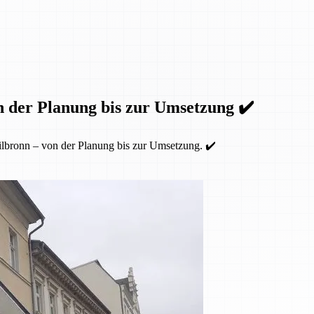
n der Planung bis zur Umsetzung ✔️
lbronn – von der Planung bis zur Umsetzung. ✔️