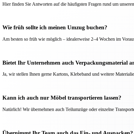
Hier finden Sie Antworten auf die häufigsten Fragen rund um unseren
Wie früh sollte ich meinen Umzug buchen?
Am besten so früh wie möglich – idealerweise 2–4 Wochen im Voraus
Bietet Ihr Unternehmen auch Verpackungsmaterial a
Ja, wir stellen Ihnen gerne Kartons, Klebeband und weitere Material
Kann ich auch nur Möbel transportieren lassen?
Natürlich! Wir übernehmen auch Teilumzüge oder einzelne Transport
Übernimmt Ihr Team auch das Ein- und Auspacken?