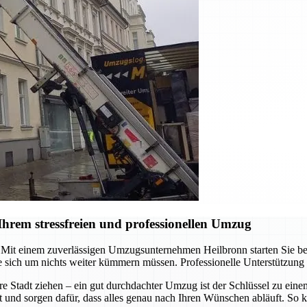
hrem stressfreien und professionellen Umzug
it einem zuverlässigen Umzugsunternehmen Heilbronn starten Sie berei
 sich um nichts weiter kümmern müssen. Professionelle Unterstützung
re Stadt ziehen – ein gut durchdachter Umzug ist der Schlüssel zu ein
t und sorgen dafür, dass alles genau nach Ihren Wünschen abläuft. So k