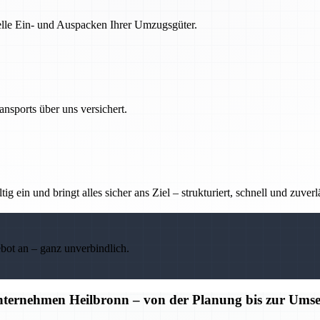
nelle Ein- und Auspacken Ihrer Umzugsgüter.
nsports über uns versichert.
g ein und bringt alles sicher ans Ziel – strukturiert, schnell und zuverl
ebot an – ganz unverbindlich.
unternehmen Heilbronn – von der Planung bis zur Ums