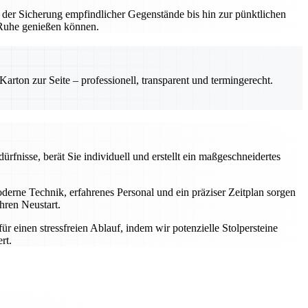
 der Sicherung empfindlicher Gegenstände bis hin zur pünktlichen
n Ruhe genießen können.
rton zur Seite – professionell, transparent und termingerecht.
rfnisse, berät Sie individuell und erstellt ein maßgeschneidertes
rne Technik, erfahrenes Personal und ein präziser Zeitplan sorgen
hren Neustart.
einen stressfreien Ablauf, indem wir potenzielle Stolpersteine
rt.