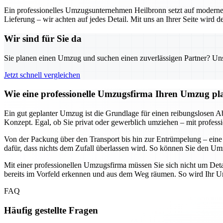
Ein professionelles Umzugsunternehmen Heilbronn setzt auf moderne 
Lieferung – wir achten auf jedes Detail. Mit uns an Ihrer Seite wird
Wir sind für Sie da
Sie planen einen Umzug und suchen einen zuverlässigen Partner? Unser
Jetzt schnell vergleichen
Wie eine professionelle Umzugsfirma Ihren Umzug plane
Ein gut geplanter Umzug ist die Grundlage für einen reibungslosen Abl
Konzept. Egal, ob Sie privat oder gewerblich umziehen – mit professi
Von der Packung über den Transport bis hin zur Entrümpelung – eine
dafür, dass nichts dem Zufall überlassen wird. So können Sie den Umz
Mit einer professionellen Umzugsfirma müssen Sie sich nicht um Deta
bereits im Vorfeld erkennen und aus dem Weg räumen. So wird Ihr Umz
FAQ
Häufig gestellte Fragen