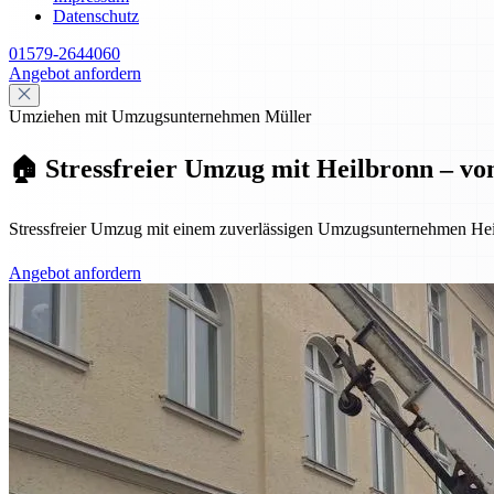
Datenschutz
01579-2644060
Angebot anfordern
Umziehen mit Umzugsunternehmen Müller
🏠 Stressfreier Umzug mit Heilbronn – vo
Stressfreier Umzug mit einem zuverlässigen Umzugsunternehmen Hei
Angebot anfordern