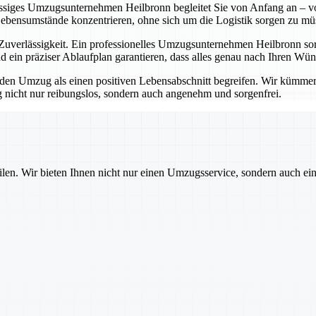
lässiges Umzugsunternehmen Heilbronn begleitet Sie von Anfang an – vo
Lebensumstände konzentrieren, ohne sich um die Logistik sorgen zu mü
erlässigkeit. Ein professionelles Umzugsunternehmen Heilbronn sorgt
 ein präziser Ablaufplan garantieren, dass alles genau nach Ihren Wü
 Umzug als einen positiven Lebensabschnitt begreifen. Wir kümmern u
nicht nur reibungslos, sondern auch angenehm und sorgenfrei.
ilen. Wir bieten Ihnen nicht nur einen Umzugsservice, sondern auch ei