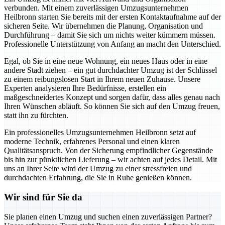
verbunden. Mit einem zuverlässigen Umzugsunternehmen
Heilbronn starten Sie bereits mit der ersten Kontaktaufnahme auf der
sicheren Seite. Wir übernehmen die Planung, Organisation und
Durchführung – damit Sie sich um nichts weiter kümmern müssen.
Professionelle Unterstützung von Anfang an macht den Unterschied.
Egal, ob Sie in eine neue Wohnung, ein neues Haus oder in eine
andere Stadt ziehen – ein gut durchdachter Umzug ist der Schlüssel
zu einem reibungslosen Start in Ihrem neuen Zuhause. Unsere
Experten analysieren Ihre Bedürfnisse, erstellen ein
maßgeschneidertes Konzept und sorgen dafür, dass alles genau nach
Ihren Wünschen abläuft. So können Sie sich auf den Umzug freuen,
statt ihn zu fürchten.
Ein professionelles Umzugsunternehmen Heilbronn setzt auf
moderne Technik, erfahrenes Personal und einen klaren
Qualitätsanspruch. Von der Sicherung empfindlicher Gegenstände
bis hin zur pünktlichen Lieferung – wir achten auf jedes Detail. Mit
uns an Ihrer Seite wird der Umzug zu einer stressfreien und
durchdachten Erfahrung, die Sie in Ruhe genießen können.
Wir sind für Sie da
Sie planen einen Umzug und suchen einen zuverlässigen Partner?