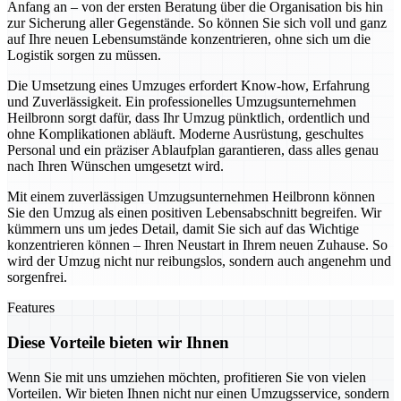
Anfang an – von der ersten Beratung über die Organisation bis hin
zur Sicherung aller Gegenstände. So können Sie sich voll und ganz
auf Ihre neuen Lebensumstände konzentrieren, ohne sich um die
Logistik sorgen zu müssen.
Die Umsetzung eines Umzuges erfordert Know-how, Erfahrung
und Zuverlässigkeit. Ein professionelles Umzugsunternehmen
Heilbronn sorgt dafür, dass Ihr Umzug pünktlich, ordentlich und
ohne Komplikationen abläuft. Moderne Ausrüstung, geschultes
Personal und ein präziser Ablaufplan garantieren, dass alles genau
nach Ihren Wünschen umgesetzt wird.
Mit einem zuverlässigen Umzugsunternehmen Heilbronn können
Sie den Umzug als einen positiven Lebensabschnitt begreifen. Wir
kümmern uns um jedes Detail, damit Sie sich auf das Wichtige
konzentrieren können – Ihren Neustart in Ihrem neuen Zuhause. So
wird der Umzug nicht nur reibungslos, sondern auch angenehm und
sorgenfrei.
Features
Diese Vorteile bieten wir Ihnen
Wenn Sie mit uns umziehen möchten, profitieren Sie von vielen
Vorteilen. Wir bieten Ihnen nicht nur einen Umzugsservice, sondern