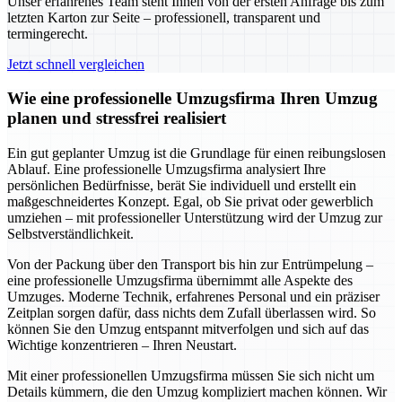
Unser erfahrenes Team steht Ihnen von der ersten Anfrage bis zum
letzten Karton zur Seite – professionell, transparent und
termingerecht.
Jetzt schnell vergleichen
Wie eine professionelle Umzugsfirma Ihren Umzug
planen und stressfrei realisiert
Ein gut geplanter Umzug ist die Grundlage für einen reibungslosen
Ablauf. Eine professionelle Umzugsfirma analysiert Ihre
persönlichen Bedürfnisse, berät Sie individuell und erstellt ein
maßgeschneidertes Konzept. Egal, ob Sie privat oder gewerblich
umziehen – mit professioneller Unterstützung wird der Umzug zur
Selbstverständlichkeit.
Von der Packung über den Transport bis hin zur Entrümpelung –
eine professionelle Umzugsfirma übernimmt alle Aspekte des
Umzuges. Moderne Technik, erfahrenes Personal und ein präziser
Zeitplan sorgen dafür, dass nichts dem Zufall überlassen wird. So
können Sie den Umzug entspannt mitverfolgen und sich auf das
Wichtige konzentrieren – Ihren Neustart.
Mit einer professionellen Umzugsfirma müssen Sie sich nicht um
Details kümmern, die den Umzug kompliziert machen können. Wir