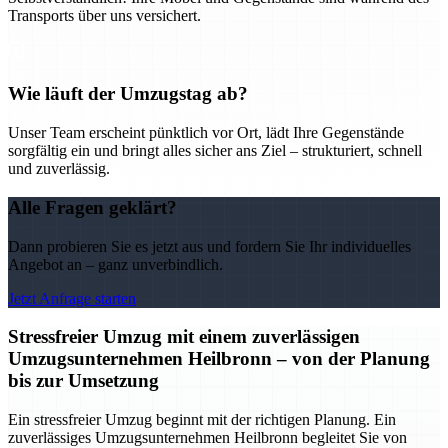
Transports über uns versichert.
Wie läuft der Umzugstag ab?
Unser Team erscheint pünktlich vor Ort, lädt Ihre Gegenstände
sorgfältig ein und bringt alles sicher ans Ziel – strukturiert, schnell
und zuverlässig.
Alle Fragen geklärt?
Dann probieren Sie es jetzt aus und fordern Sie Ihr individuelles
Angebot an – ganz unverbindlich.
Jetzt Anfrage starten
Stressfreier Umzug mit einem zuverlässigen
Umzugsunternehmen Heilbronn – von der Planung
bis zur Umsetzung
Ein stressfreier Umzug beginnt mit der richtigen Planung. Ein
zuverlässiges Umzugsunternehmen Heilbronn begleitet Sie von