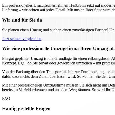
Ein professionelles Umzugsunternehmen Heilbronn setzt auf moderne 
Lieferung – wir achten auf jedes Detail. Mit uns an Ihrer Seite wird
Wir sind für Sie da
Sie planen einen Umzug und suchen einen zuverlässigen Partner? Unser
Jetzt schnell vergleichen
Wie eine professionelle Umzugsfirma Ihren Umzug plane
Ein gut geplanter Umzug ist die Grundlage für einen reibungslosen Abl
Konzept. Egal, ob Sie privat oder gewerblich umziehen – mit professi
Von der Packung über den Transport bis hin zur Entrümpelung – eine
dafür, dass nichts dem Zufall überlassen wird. So können Sie den Umz
Mit einer professionellen Umzugsfirma müssen Sie sich nicht um Deta
bereits im Vorfeld erkennen und aus dem Weg räumen. So wird Ihr Umz
FAQ
Häufig gestellte Fragen