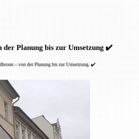
n der Planung bis zur Umsetzung ✔️
lbronn – von der Planung bis zur Umsetzung. ✔️