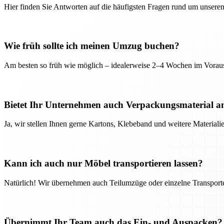
Hier finden Sie Antworten auf die häufigsten Fragen rund um unseren
Wie früh sollte ich meinen Umzug buchen?
Am besten so früh wie möglich – idealerweise 2–4 Wochen im Voraus
Bietet Ihr Unternehmen auch Verpackungsmaterial a
Ja, wir stellen Ihnen gerne Kartons, Klebeband und weitere Material
Kann ich auch nur Möbel transportieren lassen?
Natürlich! Wir übernehmen auch Teilumzüge oder einzelne Transport
Übernimmt Ihr Team auch das Ein- und Auspacken?