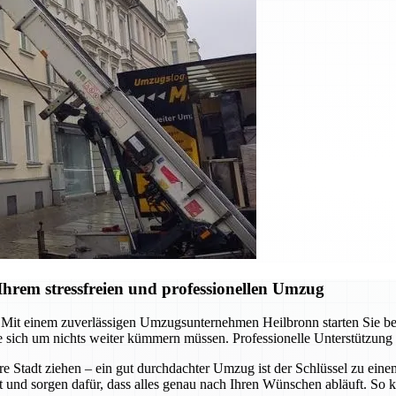
hrem stressfreien und professionellen Umzug
it einem zuverlässigen Umzugsunternehmen Heilbronn starten Sie berei
 sich um nichts weiter kümmern müssen. Professionelle Unterstützung
re Stadt ziehen – ein gut durchdachter Umzug ist der Schlüssel zu ein
t und sorgen dafür, dass alles genau nach Ihren Wünschen abläuft. So k