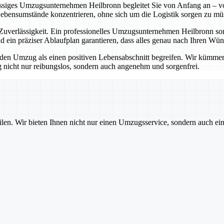
lässiges Umzugsunternehmen Heilbronn begleitet Sie von Anfang an – vo
Lebensumstände konzentrieren, ohne sich um die Logistik sorgen zu mü
erlässigkeit. Ein professionelles Umzugsunternehmen Heilbronn sorgt
 ein präziser Ablaufplan garantieren, dass alles genau nach Ihren Wü
 Umzug als einen positiven Lebensabschnitt begreifen. Wir kümmern u
nicht nur reibungslos, sondern auch angenehm und sorgenfrei.
ilen. Wir bieten Ihnen nicht nur einen Umzugsservice, sondern auch ei