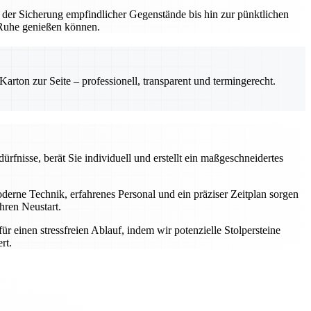
 der Sicherung empfindlicher Gegenstände bis hin zur pünktlichen
n Ruhe genießen können.
rton zur Seite – professionell, transparent und termingerecht.
rfnisse, berät Sie individuell und erstellt ein maßgeschneidertes
rne Technik, erfahrenes Personal und ein präziser Zeitplan sorgen
hren Neustart.
einen stressfreien Ablauf, indem wir potenzielle Stolpersteine
rt.