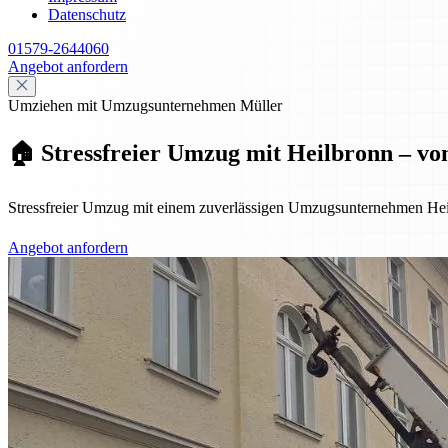
Datenschutz
01579-2644060
Angebot anfordern
Umziehen mit Umzugsunternehmen Müller
🏠 Stressfreier Umzug mit Heilbronn – vo
Stressfreier Umzug mit einem zuverlässigen Umzugsunternehmen Hei
Angebot anfordern