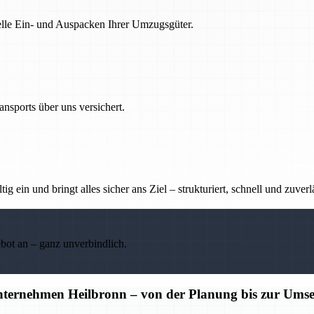
nelle Ein- und Auspacken Ihrer Umzugsgüter.
nsports über uns versichert.
g ein und bringt alles sicher ans Ziel – strukturiert, schnell und zuverl
ebot an – ganz unverbindlich.
unternehmen Heilbronn – von der Planung bis zur Ums