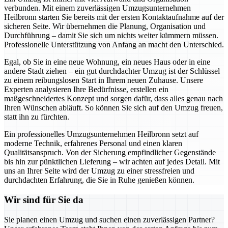
verbunden. Mit einem zuverlässigen Umzugsunternehmen
Heilbronn starten Sie bereits mit der ersten Kontaktaufnahme auf der
sicheren Seite. Wir übernehmen die Planung, Organisation und
Durchführung – damit Sie sich um nichts weiter kümmern müssen.
Professionelle Unterstützung von Anfang an macht den Unterschied.
Egal, ob Sie in eine neue Wohnung, ein neues Haus oder in eine
andere Stadt ziehen – ein gut durchdachter Umzug ist der Schlüssel
zu einem reibungslosen Start in Ihrem neuen Zuhause. Unsere
Experten analysieren Ihre Bedürfnisse, erstellen ein
maßgeschneidertes Konzept und sorgen dafür, dass alles genau nach
Ihren Wünschen abläuft. So können Sie sich auf den Umzug freuen,
statt ihn zu fürchten.
Ein professionelles Umzugsunternehmen Heilbronn setzt auf
moderne Technik, erfahrenes Personal und einen klaren
Qualitätsanspruch. Von der Sicherung empfindlicher Gegenstände
bis hin zur pünktlichen Lieferung – wir achten auf jedes Detail. Mit
uns an Ihrer Seite wird der Umzug zu einer stressfreien und
durchdachten Erfahrung, die Sie in Ruhe genießen können.
Wir sind für Sie da
Sie planen einen Umzug und suchen einen zuverlässigen Partner?