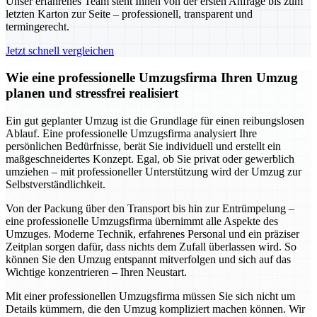
Unser erfahrenes Team steht Ihnen von der ersten Anfrage bis zum
letzten Karton zur Seite – professionell, transparent und
termingerecht.
Jetzt schnell vergleichen
Wie eine professionelle Umzugsfirma Ihren Umzug
planen und stressfrei realisiert
Ein gut geplanter Umzug ist die Grundlage für einen reibungslosen
Ablauf. Eine professionelle Umzugsfirma analysiert Ihre
persönlichen Bedürfnisse, berät Sie individuell und erstellt ein
maßgeschneidertes Konzept. Egal, ob Sie privat oder gewerblich
umziehen – mit professioneller Unterstützung wird der Umzug zur
Selbstverständlichkeit.
Von der Packung über den Transport bis hin zur Entrümpelung –
eine professionelle Umzugsfirma übernimmt alle Aspekte des
Umzuges. Moderne Technik, erfahrenes Personal und ein präziser
Zeitplan sorgen dafür, dass nichts dem Zufall überlassen wird. So
können Sie den Umzug entspannt mitverfolgen und sich auf das
Wichtige konzentrieren – Ihren Neustart.
Mit einer professionellen Umzugsfirma müssen Sie sich nicht um
Details kümmern, die den Umzug kompliziert machen können. Wir