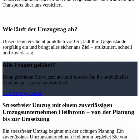
Transports über uns versichert.
Wie läuft der Umzugstag ab?
Unser Team erscheint pünktlich vor Ort, lädt Ihre Gegenstände
sorgfältig ein und bringt alles sicher ans Ziel – strukturiert, schnell
und zuverlässig.
Alle Fragen geklärt?
Dann probieren Sie es jetzt aus und fordern Sie Ihr individuelles
Angebot an – ganz unverbindlich.
Jetzt Anfrage starten
Stressfreier Umzug mit einem zuverlässigen
Umzugsunternehmen Heilbronn – von der Planung
bis zur Umsetzung
Ein stressfreier Umzug beginnt mit der richtigen Planung. Ein
zuverlässiges Umzugsunternehmen Heilbronn begleitet Sie von