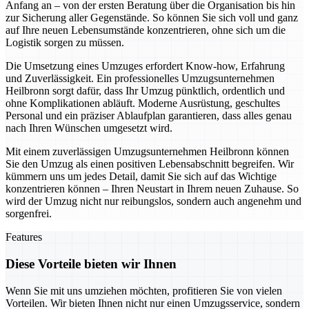
Anfang an – von der ersten Beratung über die Organisation bis hin
zur Sicherung aller Gegenstände. So können Sie sich voll und ganz
auf Ihre neuen Lebensumstände konzentrieren, ohne sich um die
Logistik sorgen zu müssen.
Die Umsetzung eines Umzuges erfordert Know-how, Erfahrung
und Zuverlässigkeit. Ein professionelles Umzugsunternehmen
Heilbronn sorgt dafür, dass Ihr Umzug pünktlich, ordentlich und
ohne Komplikationen abläuft. Moderne Ausrüstung, geschultes
Personal und ein präziser Ablaufplan garantieren, dass alles genau
nach Ihren Wünschen umgesetzt wird.
Mit einem zuverlässigen Umzugsunternehmen Heilbronn können
Sie den Umzug als einen positiven Lebensabschnitt begreifen. Wir
kümmern uns um jedes Detail, damit Sie sich auf das Wichtige
konzentrieren können – Ihren Neustart in Ihrem neuen Zuhause. So
wird der Umzug nicht nur reibungslos, sondern auch angenehm und
sorgenfrei.
Features
Diese Vorteile bieten wir Ihnen
Wenn Sie mit uns umziehen möchten, profitieren Sie von vielen
Vorteilen. Wir bieten Ihnen nicht nur einen Umzugsservice, sondern