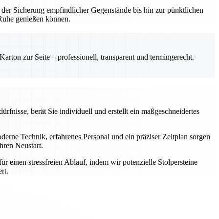
 der Sicherung empfindlicher Gegenstände bis hin zur pünktlichen
n Ruhe genießen können.
rton zur Seite – professionell, transparent und termingerecht.
rfnisse, berät Sie individuell und erstellt ein maßgeschneidertes
rne Technik, erfahrenes Personal und ein präziser Zeitplan sorgen
hren Neustart.
einen stressfreien Ablauf, indem wir potenzielle Stolpersteine
rt.