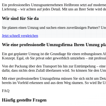
Ein professionelles Umzugsunternehmen Heilbronn setzt auf moderne 
Lieferung – wir achten auf jedes Detail. Mit uns an Ihrer Seite wird
Wir sind für Sie da
Sie planen einen Umzug und suchen einen zuverlässigen Partner? Unser
Jetzt schnell vergleichen
Wie eine professionelle Umzugsfirma Ihren Umzug plane
Ein gut geplanter Umzug ist die Grundlage für einen reibungslosen Abl
Konzept. Egal, ob Sie privat oder gewerblich umziehen – mit professi
Von der Packung über den Transport bis hin zur Entrümpelung – eine
dafür, dass nichts dem Zufall überlassen wird. So können Sie den Umz
Mit einer professionellen Umzugsfirma müssen Sie sich nicht um Deta
bereits im Vorfeld erkennen und aus dem Weg räumen. So wird Ihr Umz
FAQ
Häufig gestellte Fragen