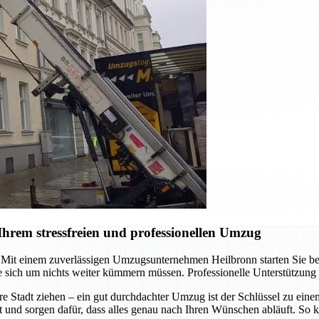
hrem stressfreien und professionellen Umzug
it einem zuverlässigen Umzugsunternehmen Heilbronn starten Sie berei
 sich um nichts weiter kümmern müssen. Professionelle Unterstützung
re Stadt ziehen – ein gut durchdachter Umzug ist der Schlüssel zu ein
t und sorgen dafür, dass alles genau nach Ihren Wünschen abläuft. So k