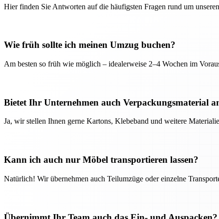
Hier finden Sie Antworten auf die häufigsten Fragen rund um unseren
Wie früh sollte ich meinen Umzug buchen?
Am besten so früh wie möglich – idealerweise 2–4 Wochen im Voraus
Bietet Ihr Unternehmen auch Verpackungsmaterial a
Ja, wir stellen Ihnen gerne Kartons, Klebeband und weitere Material
Kann ich auch nur Möbel transportieren lassen?
Natürlich! Wir übernehmen auch Teilumzüge oder einzelne Transport
Übernimmt Ihr Team auch das Ein- und Auspacken?