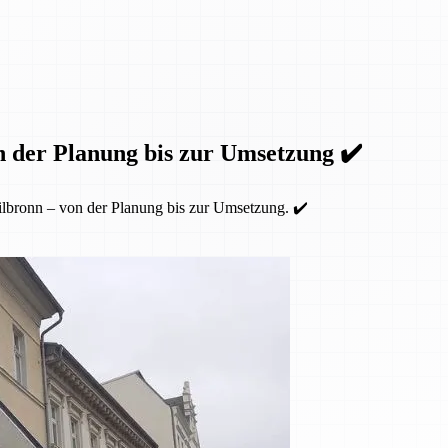
n der Planung bis zur Umsetzung ✔️
lbronn – von der Planung bis zur Umsetzung. ✔️