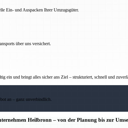
nelle Ein- und Auspacken Ihrer Umzugsgüter.
nsports über uns versichert.
g ein und bringt alles sicher ans Ziel – strukturiert, schnell und zuverl
ebot an – ganz unverbindlich.
unternehmen Heilbronn – von der Planung bis zur Ums