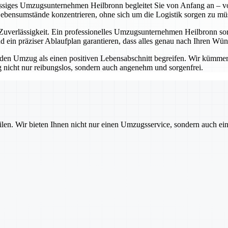
lässiges Umzugsunternehmen Heilbronn begleitet Sie von Anfang an – vo
Lebensumstände konzentrieren, ohne sich um die Logistik sorgen zu mü
erlässigkeit. Ein professionelles Umzugsunternehmen Heilbronn sorgt
 ein präziser Ablaufplan garantieren, dass alles genau nach Ihren Wü
 Umzug als einen positiven Lebensabschnitt begreifen. Wir kümmern u
nicht nur reibungslos, sondern auch angenehm und sorgenfrei.
ilen. Wir bieten Ihnen nicht nur einen Umzugsservice, sondern auch ei