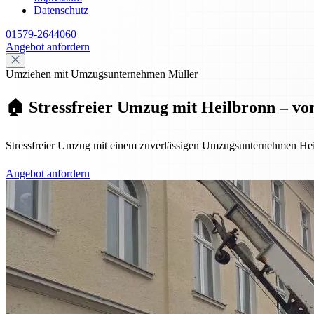
Datenschutz
01579-2644060
Angebot anfordern
Umziehen mit Umzugsunternehmen Müller
🏠 Stressfreier Umzug mit Heilbronn – vo
Stressfreier Umzug mit einem zuverlässigen Umzugsunternehmen Hei
Angebot anfordern