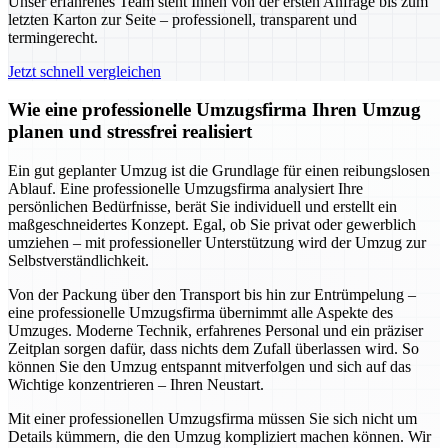
Unser erfahrenes Team steht Ihnen von der ersten Anfrage bis zum
letzten Karton zur Seite – professionell, transparent und
termingerecht.
Jetzt schnell vergleichen
Wie eine professionelle Umzugsfirma Ihren Umzug
planen und stressfrei realisiert
Ein gut geplanter Umzug ist die Grundlage für einen reibungslosen
Ablauf. Eine professionelle Umzugsfirma analysiert Ihre
persönlichen Bedürfnisse, berät Sie individuell und erstellt ein
maßgeschneidertes Konzept. Egal, ob Sie privat oder gewerblich
umziehen – mit professioneller Unterstützung wird der Umzug zur
Selbstverständlichkeit.
Von der Packung über den Transport bis hin zur Entrümpelung –
eine professionelle Umzugsfirma übernimmt alle Aspekte des
Umzuges. Moderne Technik, erfahrenes Personal und ein präziser
Zeitplan sorgen dafür, dass nichts dem Zufall überlassen wird. So
können Sie den Umzug entspannt mitverfolgen und sich auf das
Wichtige konzentrieren – Ihren Neustart.
Mit einer professionellen Umzugsfirma müssen Sie sich nicht um
Details kümmern, die den Umzug kompliziert machen können. Wir