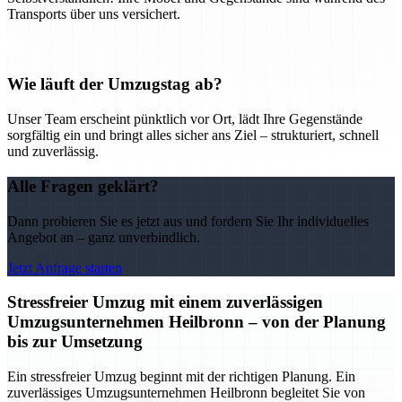
Transports über uns versichert.
Wie läuft der Umzugstag ab?
Unser Team erscheint pünktlich vor Ort, lädt Ihre Gegenstände
sorgfältig ein und bringt alles sicher ans Ziel – strukturiert, schnell
und zuverlässig.
Alle Fragen geklärt?
Dann probieren Sie es jetzt aus und fordern Sie Ihr individuelles
Angebot an – ganz unverbindlich.
Jetzt Anfrage starten
Stressfreier Umzug mit einem zuverlässigen
Umzugsunternehmen Heilbronn – von der Planung
bis zur Umsetzung
Ein stressfreier Umzug beginnt mit der richtigen Planung. Ein
zuverlässiges Umzugsunternehmen Heilbronn begleitet Sie von