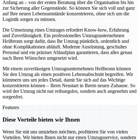
Anfang an – von der ersten Beratung über die Organisation bis hin
zur Sicherung aller Gegenstände. So können Sie sich voll und ganz
auf Ihre neuen Lebensumstände konzentrieren, ohne sich um die
Logistik sorgen zu müssen.
Die Umsetzung eines Umzuges erfordert Know-how, Erfahrung
und Zuverlässigkeit. Ein professionelles Umzugsunternehmen
Heilbronn sorgt dafür, dass Ihr Umzug pünktlich, ordentlich und
ohne Komplikationen abläuft. Moderne Ausrüstung, geschultes
Personal und ein präziser Ablaufplan garantieren, dass alles genau
nach Ihren Wünschen umgesetzt wird.
Mit einem zuverlässigen Umzugsunternehmen Heilbronn können
Sie den Umzug als einen positiven Lebensabschnitt begreifen. Wir
kümmern uns um jedes Detail, damit Sie sich auf das Wichtige
konzentrieren können – Ihren Neustart in Ihrem neuen Zuhause. So
wird der Umzug nicht nur reibungslos, sondern auch angenehm und
sorgenfrei.
Features
Diese Vorteile bieten wir Ihnen
Wenn Sie mit uns umziehen möchten, profitieren Sie von vielen
Vorteilen. Wir bieten Ihnen nicht nur einen Umzugsservice, sondern