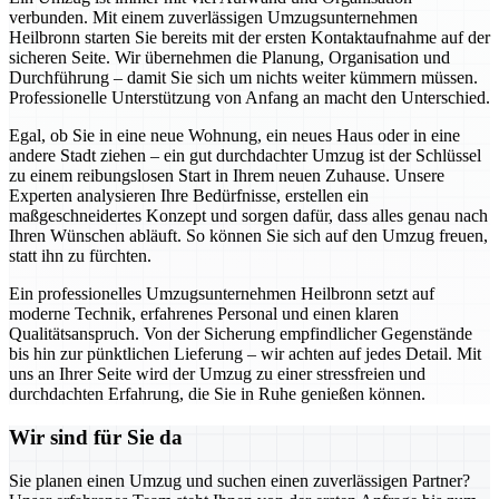
verbunden. Mit einem zuverlässigen Umzugsunternehmen
Heilbronn starten Sie bereits mit der ersten Kontaktaufnahme auf der
sicheren Seite. Wir übernehmen die Planung, Organisation und
Durchführung – damit Sie sich um nichts weiter kümmern müssen.
Professionelle Unterstützung von Anfang an macht den Unterschied.
Egal, ob Sie in eine neue Wohnung, ein neues Haus oder in eine
andere Stadt ziehen – ein gut durchdachter Umzug ist der Schlüssel
zu einem reibungslosen Start in Ihrem neuen Zuhause. Unsere
Experten analysieren Ihre Bedürfnisse, erstellen ein
maßgeschneidertes Konzept und sorgen dafür, dass alles genau nach
Ihren Wünschen abläuft. So können Sie sich auf den Umzug freuen,
statt ihn zu fürchten.
Ein professionelles Umzugsunternehmen Heilbronn setzt auf
moderne Technik, erfahrenes Personal und einen klaren
Qualitätsanspruch. Von der Sicherung empfindlicher Gegenstände
bis hin zur pünktlichen Lieferung – wir achten auf jedes Detail. Mit
uns an Ihrer Seite wird der Umzug zu einer stressfreien und
durchdachten Erfahrung, die Sie in Ruhe genießen können.
Wir sind für Sie da
Sie planen einen Umzug und suchen einen zuverlässigen Partner?