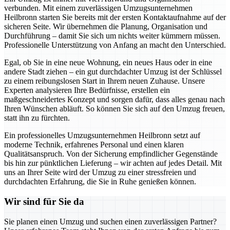
verbunden. Mit einem zuverlässigen Umzugsunternehmen
Heilbronn starten Sie bereits mit der ersten Kontaktaufnahme auf der
sicheren Seite. Wir übernehmen die Planung, Organisation und
Durchführung – damit Sie sich um nichts weiter kümmern müssen.
Professionelle Unterstützung von Anfang an macht den Unterschied.
Egal, ob Sie in eine neue Wohnung, ein neues Haus oder in eine
andere Stadt ziehen – ein gut durchdachter Umzug ist der Schlüssel
zu einem reibungslosen Start in Ihrem neuen Zuhause. Unsere
Experten analysieren Ihre Bedürfnisse, erstellen ein
maßgeschneidertes Konzept und sorgen dafür, dass alles genau nach
Ihren Wünschen abläuft. So können Sie sich auf den Umzug freuen,
statt ihn zu fürchten.
Ein professionelles Umzugsunternehmen Heilbronn setzt auf
moderne Technik, erfahrenes Personal und einen klaren
Qualitätsanspruch. Von der Sicherung empfindlicher Gegenstände
bis hin zur pünktlichen Lieferung – wir achten auf jedes Detail. Mit
uns an Ihrer Seite wird der Umzug zu einer stressfreien und
durchdachten Erfahrung, die Sie in Ruhe genießen können.
Wir sind für Sie da
Sie planen einen Umzug und suchen einen zuverlässigen Partner?