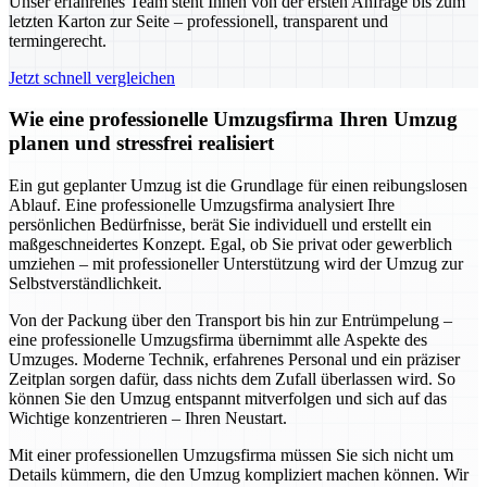
Unser erfahrenes Team steht Ihnen von der ersten Anfrage bis zum
letzten Karton zur Seite – professionell, transparent und
termingerecht.
Jetzt schnell vergleichen
Wie eine professionelle Umzugsfirma Ihren Umzug
planen und stressfrei realisiert
Ein gut geplanter Umzug ist die Grundlage für einen reibungslosen
Ablauf. Eine professionelle Umzugsfirma analysiert Ihre
persönlichen Bedürfnisse, berät Sie individuell und erstellt ein
maßgeschneidertes Konzept. Egal, ob Sie privat oder gewerblich
umziehen – mit professioneller Unterstützung wird der Umzug zur
Selbstverständlichkeit.
Von der Packung über den Transport bis hin zur Entrümpelung –
eine professionelle Umzugsfirma übernimmt alle Aspekte des
Umzuges. Moderne Technik, erfahrenes Personal und ein präziser
Zeitplan sorgen dafür, dass nichts dem Zufall überlassen wird. So
können Sie den Umzug entspannt mitverfolgen und sich auf das
Wichtige konzentrieren – Ihren Neustart.
Mit einer professionellen Umzugsfirma müssen Sie sich nicht um
Details kümmern, die den Umzug kompliziert machen können. Wir