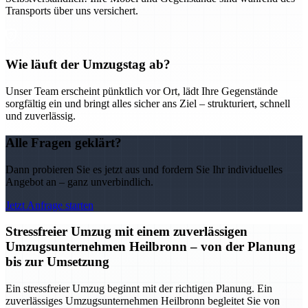
Transports über uns versichert.
Wie läuft der Umzugstag ab?
Unser Team erscheint pünktlich vor Ort, lädt Ihre Gegenstände
sorgfältig ein und bringt alles sicher ans Ziel – strukturiert, schnell
und zuverlässig.
Alle Fragen geklärt?
Dann probieren Sie es jetzt aus und fordern Sie Ihr individuelles
Angebot an – ganz unverbindlich.
Jetzt Anfrage starten
Stressfreier Umzug mit einem zuverlässigen
Umzugsunternehmen Heilbronn – von der Planung
bis zur Umsetzung
Ein stressfreier Umzug beginnt mit der richtigen Planung. Ein
zuverlässiges Umzugsunternehmen Heilbronn begleitet Sie von