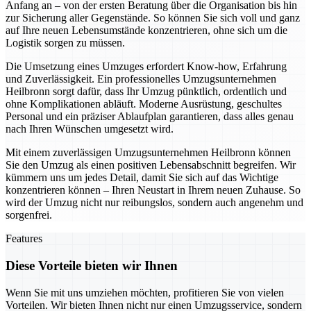
Anfang an – von der ersten Beratung über die Organisation bis hin
zur Sicherung aller Gegenstände. So können Sie sich voll und ganz
auf Ihre neuen Lebensumstände konzentrieren, ohne sich um die
Logistik sorgen zu müssen.
Die Umsetzung eines Umzuges erfordert Know-how, Erfahrung
und Zuverlässigkeit. Ein professionelles Umzugsunternehmen
Heilbronn sorgt dafür, dass Ihr Umzug pünktlich, ordentlich und
ohne Komplikationen abläuft. Moderne Ausrüstung, geschultes
Personal und ein präziser Ablaufplan garantieren, dass alles genau
nach Ihren Wünschen umgesetzt wird.
Mit einem zuverlässigen Umzugsunternehmen Heilbronn können
Sie den Umzug als einen positiven Lebensabschnitt begreifen. Wir
kümmern uns um jedes Detail, damit Sie sich auf das Wichtige
konzentrieren können – Ihren Neustart in Ihrem neuen Zuhause. So
wird der Umzug nicht nur reibungslos, sondern auch angenehm und
sorgenfrei.
Features
Diese Vorteile bieten wir Ihnen
Wenn Sie mit uns umziehen möchten, profitieren Sie von vielen
Vorteilen. Wir bieten Ihnen nicht nur einen Umzugsservice, sondern