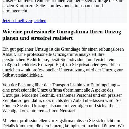
Unser erfahrenes Team steht Ihnen von der ersten Anfrage bis zum
letzten Karton zur Seite – professionell, transparent und
termingerecht.
Jetzt schnell vergleichen
Wie eine professionelle Umzugsfirma Ihren Umzug
planen und stressfrei realisiert
Ein gut geplanter Umzug ist die Grundlage für einen reibungslosen
Ablauf. Eine professionelle Umzugsfirma analysiert Ihre
persönlichen Bedürfnisse, berät Sie individuell und erstellt ein
maßgeschneidertes Konzept. Egal, ob Sie privat oder gewerblich
umziehen – mit professioneller Unterstützung wird der Umzug zur
Selbstverständlichkeit.
Von der Packung über den Transport bis hin zur Entrümpelung –
eine professionelle Umzugsfirma übernimmt alle Aspekte des
Umzuges. Moderne Technik, erfahrenes Personal und ein präziser
Zeitplan sorgen dafür, dass nichts dem Zufall überlassen wird. So
können Sie den Umzug entspannt mitverfolgen und sich auf das
Wichtige konzentrieren – Ihren Neustart.
Mit einer professionellen Umzugsfirma müssen Sie sich nicht um
Details kümmern, die den Umzug kompliziert machen können. Wir