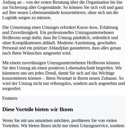
Anfang an – von der ersten Beratung über die Organisation bis hin
zur Sicherung aller Gegenstände. So können Sie sich voll und ganz
auf Ihre neuen Lebensumstände konzentrieren, ohne sich um die
Logistik sorgen zu müssen.
Die Umsetzung eines Umzuges erfordert Know-how, Erfahrung
und Zuverlässigkeit. Ein professionelles Umzugsunternehmen
Heilbronn sorgt dafür, dass Ihr Umzug pünktlich, ordentlich und
ohne Komplikationen abläuft. Moderne Ausrüstung, geschultes
Personal und ein präziser Ablaufplan garantieren, dass alles genau
nach Ihren Wünschen umgesetzt wird.
Mit einem zuverlässigen Umzugsunternehmen Heilbronn können
Sie den Umzug als einen positiven Lebensabschnitt begreifen. Wir
kümmern uns um jedes Detail, damit Sie sich auf das Wichtige
konzentrieren können – Ihren Neustart in Ihrem neuen Zuhause. So
wird der Umzug nicht nur reibungslos, sondern auch angenehm und
sorgenfrei.
Features
Diese Vorteile bieten wir Ihnen
Wenn Sie mit uns umziehen möchten, profitieren Sie von vielen
Vorteilen. Wir bieten Ihnen nicht nur einen Umzugsservice, sondern