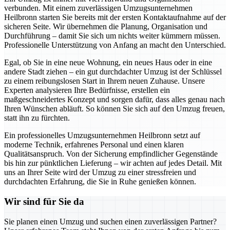
verbunden. Mit einem zuverlässigen Umzugsunternehmen
Heilbronn starten Sie bereits mit der ersten Kontaktaufnahme auf der
sicheren Seite. Wir übernehmen die Planung, Organisation und
Durchführung – damit Sie sich um nichts weiter kümmern müssen.
Professionelle Unterstützung von Anfang an macht den Unterschied.
Egal, ob Sie in eine neue Wohnung, ein neues Haus oder in eine
andere Stadt ziehen – ein gut durchdachter Umzug ist der Schlüssel
zu einem reibungslosen Start in Ihrem neuen Zuhause. Unsere
Experten analysieren Ihre Bedürfnisse, erstellen ein
maßgeschneidertes Konzept und sorgen dafür, dass alles genau nach
Ihren Wünschen abläuft. So können Sie sich auf den Umzug freuen,
statt ihn zu fürchten.
Ein professionelles Umzugsunternehmen Heilbronn setzt auf
moderne Technik, erfahrenes Personal und einen klaren
Qualitätsanspruch. Von der Sicherung empfindlicher Gegenstände
bis hin zur pünktlichen Lieferung – wir achten auf jedes Detail. Mit
uns an Ihrer Seite wird der Umzug zu einer stressfreien und
durchdachten Erfahrung, die Sie in Ruhe genießen können.
Wir sind für Sie da
Sie planen einen Umzug und suchen einen zuverlässigen Partner?