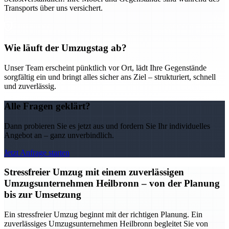
Transports über uns versichert.
Wie läuft der Umzugstag ab?
Unser Team erscheint pünktlich vor Ort, lädt Ihre Gegenstände
sorgfältig ein und bringt alles sicher ans Ziel – strukturiert, schnell
und zuverlässig.
Alle Fragen geklärt?
Dann probieren Sie es jetzt aus und fordern Sie Ihr individuelles
Angebot an – ganz unverbindlich.
Jetzt Anfrage starten
Stressfreier Umzug mit einem zuverlässigen
Umzugsunternehmen Heilbronn – von der Planung
bis zur Umsetzung
Ein stressfreier Umzug beginnt mit der richtigen Planung. Ein
zuverlässiges Umzugsunternehmen Heilbronn begleitet Sie von