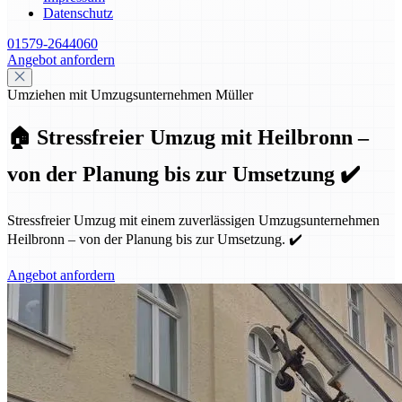
Datenschutz
01579-2644060
Angebot anfordern
Umziehen mit Umzugsunternehmen Müller
🏠 Stressfreier Umzug mit Heilbronn –
von der Planung bis zur Umsetzung ✔️
Stressfreier Umzug mit einem zuverlässigen Umzugsunternehmen
Heilbronn – von der Planung bis zur Umsetzung. ✔️
Angebot anfordern