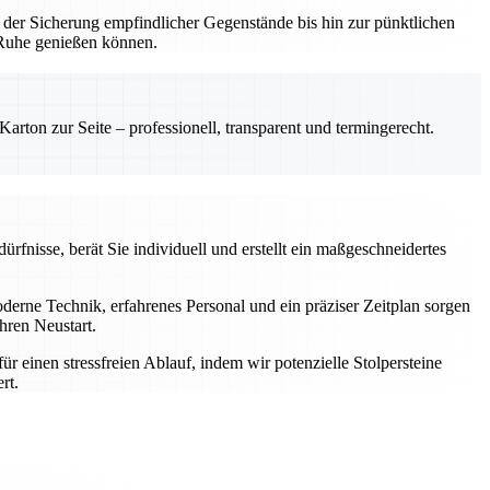
 der Sicherung empfindlicher Gegenstände bis hin zur pünktlichen
n Ruhe genießen können.
rton zur Seite – professionell, transparent und termingerecht.
rfnisse, berät Sie individuell und erstellt ein maßgeschneidertes
rne Technik, erfahrenes Personal und ein präziser Zeitplan sorgen
hren Neustart.
einen stressfreien Ablauf, indem wir potenzielle Stolpersteine
rt.