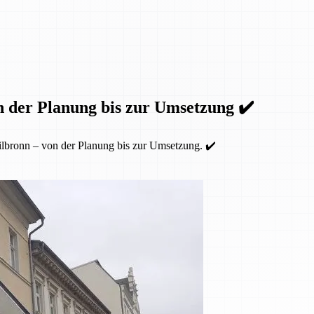
n der Planung bis zur Umsetzung ✔️
lbronn – von der Planung bis zur Umsetzung. ✔️