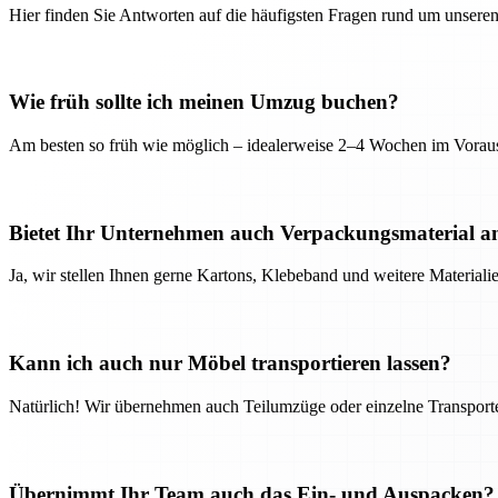
Hier finden Sie Antworten auf die häufigsten Fragen rund um unseren
Wie früh sollte ich meinen Umzug buchen?
Am besten so früh wie möglich – idealerweise 2–4 Wochen im Voraus
Bietet Ihr Unternehmen auch Verpackungsmaterial a
Ja, wir stellen Ihnen gerne Kartons, Klebeband und weitere Material
Kann ich auch nur Möbel transportieren lassen?
Natürlich! Wir übernehmen auch Teilumzüge oder einzelne Transport
Übernimmt Ihr Team auch das Ein- und Auspacken?