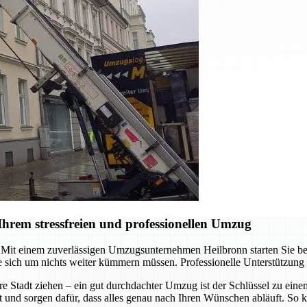
hrem stressfreien und professionellen Umzug
it einem zuverlässigen Umzugsunternehmen Heilbronn starten Sie berei
 sich um nichts weiter kümmern müssen. Professionelle Unterstützung
re Stadt ziehen – ein gut durchdachter Umzug ist der Schlüssel zu ein
t und sorgen dafür, dass alles genau nach Ihren Wünschen abläuft. So k