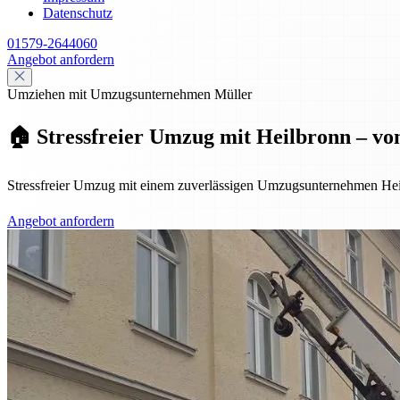
Datenschutz
01579-2644060
Angebot anfordern
Umziehen mit Umzugsunternehmen Müller
🏠 Stressfreier Umzug mit Heilbronn – vo
Stressfreier Umzug mit einem zuverlässigen Umzugsunternehmen Hei
Angebot anfordern