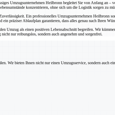
lässiges Umzugsunternehmen Heilbronn begleitet Sie von Anfang an – vo
Lebensumstände konzentrieren, ohne sich um die Logistik sorgen zu mü
erlässigkeit. Ein professionelles Umzugsunternehmen Heilbronn sorgt
 ein präziser Ablaufplan garantieren, dass alles genau nach Ihren Wü
 Umzug als einen positiven Lebensabschnitt begreifen. Wir kümmern u
nicht nur reibungslos, sondern auch angenehm und sorgenfrei.
ilen. Wir bieten Ihnen nicht nur einen Umzugsservice, sondern auch ei