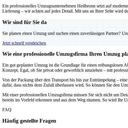
Ein professionelles Umzugsunternehmen Heilbronn setzt auf moderne 
Lieferung – wir achten auf jedes Detail. Mit uns an Ihrer Seite wird
Wir sind für Sie da
Sie planen einen Umzug und suchen einen zuverlässigen Partner? Unser
Jetzt schnell vergleichen
Wie eine professionelle Umzugsfirma Ihren Umzug plane
Ein gut geplanter Umzug ist die Grundlage für einen reibungslosen Abl
Konzept. Egal, ob Sie privat oder gewerblich umziehen – mit professi
Von der Packung über den Transport bis hin zur Entrümpelung – eine
dafür, dass nichts dem Zufall überlassen wird. So können Sie den Umz
Mit einer professionellen Umzugsfirma müssen Sie sich nicht um Deta
bereits im Vorfeld erkennen und aus dem Weg räumen. So wird Ihr Umz
FAQ
Häufig gestellte Fragen