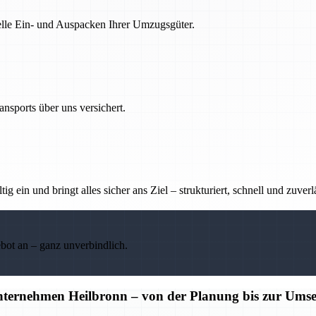
nelle Ein- und Auspacken Ihrer Umzugsgüter.
nsports über uns versichert.
g ein und bringt alles sicher ans Ziel – strukturiert, schnell und zuverl
ebot an – ganz unverbindlich.
unternehmen Heilbronn – von der Planung bis zur Ums