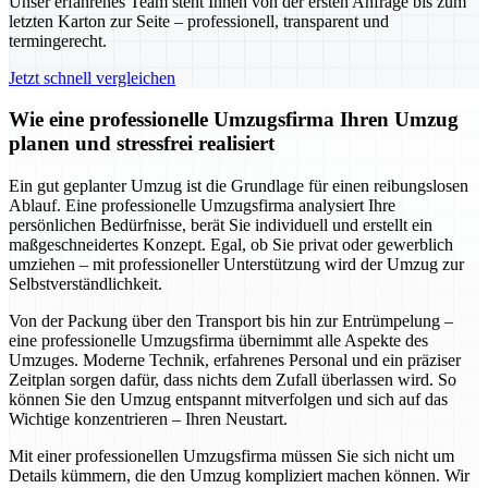
Unser erfahrenes Team steht Ihnen von der ersten Anfrage bis zum
letzten Karton zur Seite – professionell, transparent und
termingerecht.
Jetzt schnell vergleichen
Wie eine professionelle Umzugsfirma Ihren Umzug
planen und stressfrei realisiert
Ein gut geplanter Umzug ist die Grundlage für einen reibungslosen
Ablauf. Eine professionelle Umzugsfirma analysiert Ihre
persönlichen Bedürfnisse, berät Sie individuell und erstellt ein
maßgeschneidertes Konzept. Egal, ob Sie privat oder gewerblich
umziehen – mit professioneller Unterstützung wird der Umzug zur
Selbstverständlichkeit.
Von der Packung über den Transport bis hin zur Entrümpelung –
eine professionelle Umzugsfirma übernimmt alle Aspekte des
Umzuges. Moderne Technik, erfahrenes Personal und ein präziser
Zeitplan sorgen dafür, dass nichts dem Zufall überlassen wird. So
können Sie den Umzug entspannt mitverfolgen und sich auf das
Wichtige konzentrieren – Ihren Neustart.
Mit einer professionellen Umzugsfirma müssen Sie sich nicht um
Details kümmern, die den Umzug kompliziert machen können. Wir