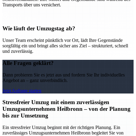
Transports über uns versichert.
Wie läuft der Umzugstag ab?
Unser Team erscheint pünktlich vor Ort, lädt Ihre Gegenstände
sorgfältig ein und bringt alles sicher ans Ziel – strukturiert, schnell
und zuverlässig.
Alle Fragen geklärt?
Dann probieren Sie es jetzt aus und fordern Sie Ihr individuelles
Angebot an – ganz unverbindlich.
Jetzt Anfrage starten
Stressfreier Umzug mit einem zuverlässigen
Umzugsunternehmen Heilbronn – von der Planung
bis zur Umsetzung
Ein stressfreier Umzug beginnt mit der richtigen Planung. Ein
zuverlässiges Umzugsunternehmen Heilbronn begleitet Sie von