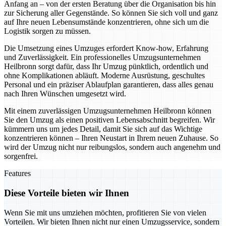
Anfang an – von der ersten Beratung über die Organisation bis hin
zur Sicherung aller Gegenstände. So können Sie sich voll und ganz
auf Ihre neuen Lebensumstände konzentrieren, ohne sich um die
Logistik sorgen zu müssen.
Die Umsetzung eines Umzuges erfordert Know-how, Erfahrung
und Zuverlässigkeit. Ein professionelles Umzugsunternehmen
Heilbronn sorgt dafür, dass Ihr Umzug pünktlich, ordentlich und
ohne Komplikationen abläuft. Moderne Ausrüstung, geschultes
Personal und ein präziser Ablaufplan garantieren, dass alles genau
nach Ihren Wünschen umgesetzt wird.
Mit einem zuverlässigen Umzugsunternehmen Heilbronn können
Sie den Umzug als einen positiven Lebensabschnitt begreifen. Wir
kümmern uns um jedes Detail, damit Sie sich auf das Wichtige
konzentrieren können – Ihren Neustart in Ihrem neuen Zuhause. So
wird der Umzug nicht nur reibungslos, sondern auch angenehm und
sorgenfrei.
Features
Diese Vorteile bieten wir Ihnen
Wenn Sie mit uns umziehen möchten, profitieren Sie von vielen
Vorteilen. Wir bieten Ihnen nicht nur einen Umzugsservice, sondern