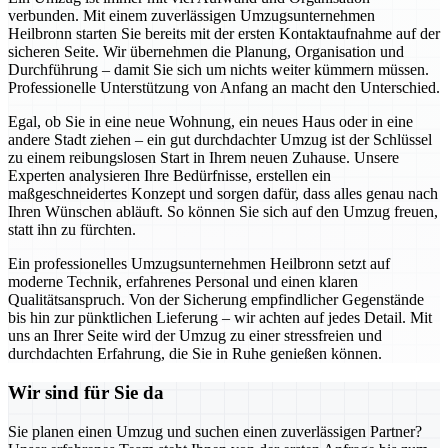
verbunden. Mit einem zuverlässigen Umzugsunternehmen
Heilbronn starten Sie bereits mit der ersten Kontaktaufnahme auf der
sicheren Seite. Wir übernehmen die Planung, Organisation und
Durchführung – damit Sie sich um nichts weiter kümmern müssen.
Professionelle Unterstützung von Anfang an macht den Unterschied.
Egal, ob Sie in eine neue Wohnung, ein neues Haus oder in eine
andere Stadt ziehen – ein gut durchdachter Umzug ist der Schlüssel
zu einem reibungslosen Start in Ihrem neuen Zuhause. Unsere
Experten analysieren Ihre Bedürfnisse, erstellen ein
maßgeschneidertes Konzept und sorgen dafür, dass alles genau nach
Ihren Wünschen abläuft. So können Sie sich auf den Umzug freuen,
statt ihn zu fürchten.
Ein professionelles Umzugsunternehmen Heilbronn setzt auf
moderne Technik, erfahrenes Personal und einen klaren
Qualitätsanspruch. Von der Sicherung empfindlicher Gegenstände
bis hin zur pünktlichen Lieferung – wir achten auf jedes Detail. Mit
uns an Ihrer Seite wird der Umzug zu einer stressfreien und
durchdachten Erfahrung, die Sie in Ruhe genießen können.
Wir sind für Sie da
Sie planen einen Umzug und suchen einen zuverlässigen Partner?