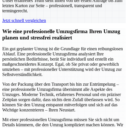
Unser erfahrenes Team steht Ihnen von der ersten Anfrage bis zum
letzten Karton zur Seite – professionell, transparent und
termingerecht.
Jetzt schnell vergleichen
Wie eine professionelle Umzugsfirma Ihren Umzug
planen und stressfrei realisiert
Ein gut geplanter Umzug ist die Grundlage für einen reibungslosen
Ablauf. Eine professionelle Umzugsfirma analysiert Ihre
persönlichen Bedürfnisse, berät Sie individuell und erstellt ein
maßgeschneidertes Konzept. Egal, ob Sie privat oder gewerblich
umziehen – mit professioneller Unterstützung wird der Umzug zur
Selbstverständlichkeit.
Von der Packung über den Transport bis hin zur Entrümpelung –
eine professionelle Umzugsfirma übernimmt alle Aspekte des
Umzuges. Moderne Technik, erfahrenes Personal und ein präziser
Zeitplan sorgen dafür, dass nichts dem Zufall überlassen wird. So
können Sie den Umzug entspannt mitverfolgen und sich auf das
Wichtige konzentrieren – Ihren Neustart.
Mit einer professionellen Umzugsfirma müssen Sie sich nicht um
Details kümmern, die den Umzug kompliziert machen können. Wir