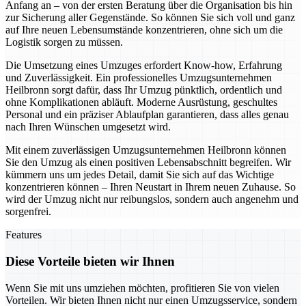
Anfang an – von der ersten Beratung über die Organisation bis hin
zur Sicherung aller Gegenstände. So können Sie sich voll und ganz
auf Ihre neuen Lebensumstände konzentrieren, ohne sich um die
Logistik sorgen zu müssen.
Die Umsetzung eines Umzuges erfordert Know-how, Erfahrung
und Zuverlässigkeit. Ein professionelles Umzugsunternehmen
Heilbronn sorgt dafür, dass Ihr Umzug pünktlich, ordentlich und
ohne Komplikationen abläuft. Moderne Ausrüstung, geschultes
Personal und ein präziser Ablaufplan garantieren, dass alles genau
nach Ihren Wünschen umgesetzt wird.
Mit einem zuverlässigen Umzugsunternehmen Heilbronn können
Sie den Umzug als einen positiven Lebensabschnitt begreifen. Wir
kümmern uns um jedes Detail, damit Sie sich auf das Wichtige
konzentrieren können – Ihren Neustart in Ihrem neuen Zuhause. So
wird der Umzug nicht nur reibungslos, sondern auch angenehm und
sorgenfrei.
Features
Diese Vorteile bieten wir Ihnen
Wenn Sie mit uns umziehen möchten, profitieren Sie von vielen
Vorteilen. Wir bieten Ihnen nicht nur einen Umzugsservice, sondern