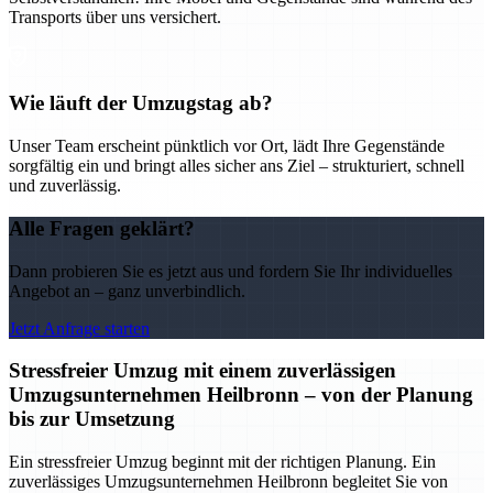
Transports über uns versichert.
Wie läuft der Umzugstag ab?
Unser Team erscheint pünktlich vor Ort, lädt Ihre Gegenstände
sorgfältig ein und bringt alles sicher ans Ziel – strukturiert, schnell
und zuverlässig.
Alle Fragen geklärt?
Dann probieren Sie es jetzt aus und fordern Sie Ihr individuelles
Angebot an – ganz unverbindlich.
Jetzt Anfrage starten
Stressfreier Umzug mit einem zuverlässigen
Umzugsunternehmen Heilbronn – von der Planung
bis zur Umsetzung
Ein stressfreier Umzug beginnt mit der richtigen Planung. Ein
zuverlässiges Umzugsunternehmen Heilbronn begleitet Sie von