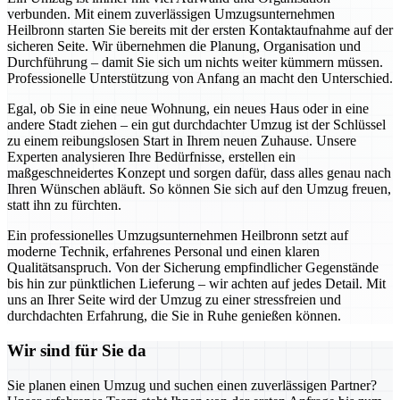
verbunden. Mit einem zuverlässigen Umzugsunternehmen
Heilbronn starten Sie bereits mit der ersten Kontaktaufnahme auf der
sicheren Seite. Wir übernehmen die Planung, Organisation und
Durchführung – damit Sie sich um nichts weiter kümmern müssen.
Professionelle Unterstützung von Anfang an macht den Unterschied.
Egal, ob Sie in eine neue Wohnung, ein neues Haus oder in eine
andere Stadt ziehen – ein gut durchdachter Umzug ist der Schlüssel
zu einem reibungslosen Start in Ihrem neuen Zuhause. Unsere
Experten analysieren Ihre Bedürfnisse, erstellen ein
maßgeschneidertes Konzept und sorgen dafür, dass alles genau nach
Ihren Wünschen abläuft. So können Sie sich auf den Umzug freuen,
statt ihn zu fürchten.
Ein professionelles Umzugsunternehmen Heilbronn setzt auf
moderne Technik, erfahrenes Personal und einen klaren
Qualitätsanspruch. Von der Sicherung empfindlicher Gegenstände
bis hin zur pünktlichen Lieferung – wir achten auf jedes Detail. Mit
uns an Ihrer Seite wird der Umzug zu einer stressfreien und
durchdachten Erfahrung, die Sie in Ruhe genießen können.
Wir sind für Sie da
Sie planen einen Umzug und suchen einen zuverlässigen Partner?