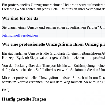
Ein professionelles Umzugsunternehmen Heilbronn setzt auf moderne 
Lieferung – wir achten auf jedes Detail. Mit uns an Ihrer Seite wird
Wir sind für Sie da
Sie planen einen Umzug und suchen einen zuverlässigen Partner? Unser
Jetzt schnell vergleichen
Wie eine professionelle Umzugsfirma Ihren Umzug plane
Ein gut geplanter Umzug ist die Grundlage für einen reibungslosen Abl
Konzept. Egal, ob Sie privat oder gewerblich umziehen – mit professi
Von der Packung über den Transport bis hin zur Entrümpelung – eine
dafür, dass nichts dem Zufall überlassen wird. So können Sie den Umz
Mit einer professionellen Umzugsfirma müssen Sie sich nicht um Deta
bereits im Vorfeld erkennen und aus dem Weg räumen. So wird Ihr Umz
FAQ
Häufig gestellte Fragen