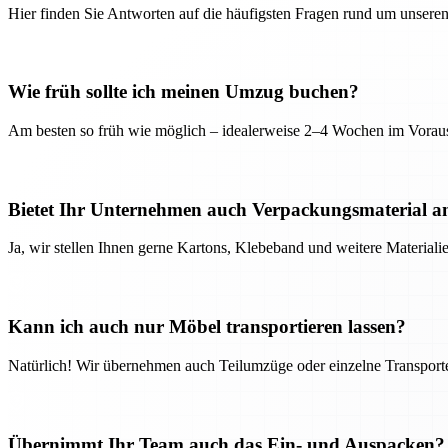
Hier finden Sie Antworten auf die häufigsten Fragen rund um unseren
Wie früh sollte ich meinen Umzug buchen?
Am besten so früh wie möglich – idealerweise 2–4 Wochen im Voraus
Bietet Ihr Unternehmen auch Verpackungsmaterial a
Ja, wir stellen Ihnen gerne Kartons, Klebeband und weitere Material
Kann ich auch nur Möbel transportieren lassen?
Natürlich! Wir übernehmen auch Teilumzüge oder einzelne Transport
Übernimmt Ihr Team auch das Ein- und Auspacken?