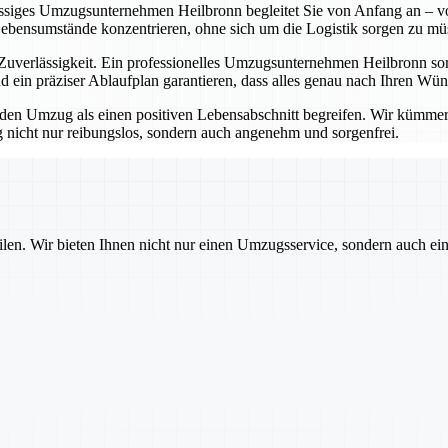
lässiges Umzugsunternehmen Heilbronn begleitet Sie von Anfang an – vo
Lebensumstände konzentrieren, ohne sich um die Logistik sorgen zu mü
erlässigkeit. Ein professionelles Umzugsunternehmen Heilbronn sorgt
 ein präziser Ablaufplan garantieren, dass alles genau nach Ihren Wü
 Umzug als einen positiven Lebensabschnitt begreifen. Wir kümmern u
nicht nur reibungslos, sondern auch angenehm und sorgenfrei.
ilen. Wir bieten Ihnen nicht nur einen Umzugsservice, sondern auch ei