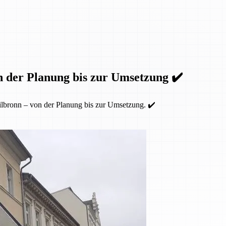
n der Planung bis zur Umsetzung ✔️
lbronn – von der Planung bis zur Umsetzung. ✔️