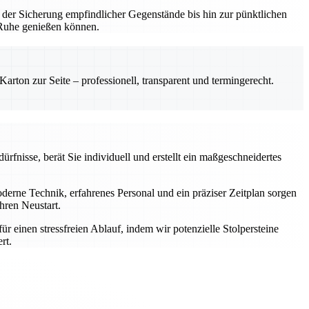
 der Sicherung empfindlicher Gegenstände bis hin zur pünktlichen
n Ruhe genießen können.
rton zur Seite – professionell, transparent und termingerecht.
rfnisse, berät Sie individuell und erstellt ein maßgeschneidertes
rne Technik, erfahrenes Personal und ein präziser Zeitplan sorgen
hren Neustart.
einen stressfreien Ablauf, indem wir potenzielle Stolpersteine
rt.