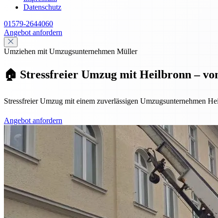
Datenschutz
01579-2644060
Angebot anfordern
Umziehen mit Umzugsunternehmen Müller
🏠 Stressfreier Umzug mit Heilbronn – vo
Stressfreier Umzug mit einem zuverlässigen Umzugsunternehmen Hei
Angebot anfordern