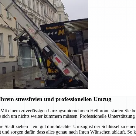
hrem stressfreien und professionellen Umzug
it einem zuverlässigen Umzugsunternehmen Heilbronn starten Sie berei
 sich um nichts weiter kümmern müssen. Professionelle Unterstützung
re Stadt ziehen – ein gut durchdachter Umzug ist der Schlüssel zu ein
t und sorgen dafür, dass alles genau nach Ihren Wünschen abläuft. So k