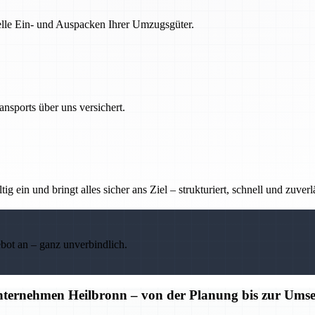
nelle Ein- und Auspacken Ihrer Umzugsgüter.
nsports über uns versichert.
g ein und bringt alles sicher ans Ziel – strukturiert, schnell und zuverl
ebot an – ganz unverbindlich.
unternehmen Heilbronn – von der Planung bis zur Ums