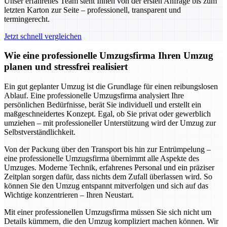
Unser erfahrenes Team steht Ihnen von der ersten Anfrage bis zum
letzten Karton zur Seite – professionell, transparent und
termingerecht.
Jetzt schnell vergleichen
Wie eine professionelle Umzugsfirma Ihren Umzug
planen und stressfrei realisiert
Ein gut geplanter Umzug ist die Grundlage für einen reibungslosen
Ablauf. Eine professionelle Umzugsfirma analysiert Ihre
persönlichen Bedürfnisse, berät Sie individuell und erstellt ein
maßgeschneidertes Konzept. Egal, ob Sie privat oder gewerblich
umziehen – mit professioneller Unterstützung wird der Umzug zur
Selbstverständlichkeit.
Von der Packung über den Transport bis hin zur Entrümpelung –
eine professionelle Umzugsfirma übernimmt alle Aspekte des
Umzuges. Moderne Technik, erfahrenes Personal und ein präziser
Zeitplan sorgen dafür, dass nichts dem Zufall überlassen wird. So
können Sie den Umzug entspannt mitverfolgen und sich auf das
Wichtige konzentrieren – Ihren Neustart.
Mit einer professionellen Umzugsfirma müssen Sie sich nicht um
Details kümmern, die den Umzug kompliziert machen können. Wir