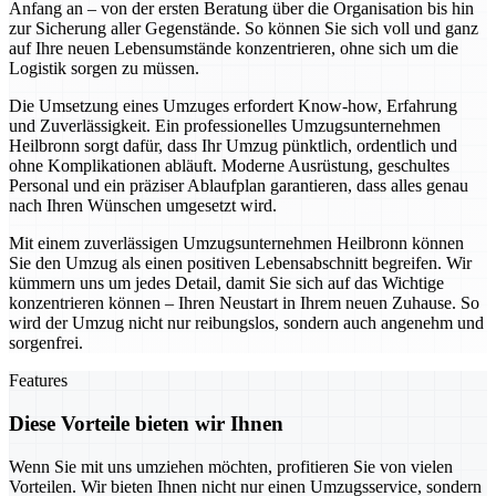
Anfang an – von der ersten Beratung über die Organisation bis hin
zur Sicherung aller Gegenstände. So können Sie sich voll und ganz
auf Ihre neuen Lebensumstände konzentrieren, ohne sich um die
Logistik sorgen zu müssen.
Die Umsetzung eines Umzuges erfordert Know-how, Erfahrung
und Zuverlässigkeit. Ein professionelles Umzugsunternehmen
Heilbronn sorgt dafür, dass Ihr Umzug pünktlich, ordentlich und
ohne Komplikationen abläuft. Moderne Ausrüstung, geschultes
Personal und ein präziser Ablaufplan garantieren, dass alles genau
nach Ihren Wünschen umgesetzt wird.
Mit einem zuverlässigen Umzugsunternehmen Heilbronn können
Sie den Umzug als einen positiven Lebensabschnitt begreifen. Wir
kümmern uns um jedes Detail, damit Sie sich auf das Wichtige
konzentrieren können – Ihren Neustart in Ihrem neuen Zuhause. So
wird der Umzug nicht nur reibungslos, sondern auch angenehm und
sorgenfrei.
Features
Diese Vorteile bieten wir Ihnen
Wenn Sie mit uns umziehen möchten, profitieren Sie von vielen
Vorteilen. Wir bieten Ihnen nicht nur einen Umzugsservice, sondern