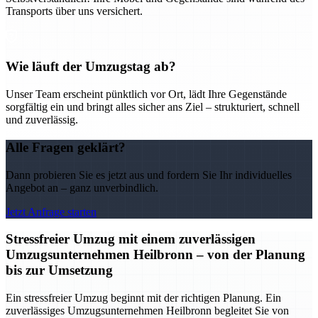
Transports über uns versichert.
Wie läuft der Umzugstag ab?
Unser Team erscheint pünktlich vor Ort, lädt Ihre Gegenstände
sorgfältig ein und bringt alles sicher ans Ziel – strukturiert, schnell
und zuverlässig.
Alle Fragen geklärt?
Dann probieren Sie es jetzt aus und fordern Sie Ihr individuelles
Angebot an – ganz unverbindlich.
Jetzt Anfrage starten
Stressfreier Umzug mit einem zuverlässigen
Umzugsunternehmen Heilbronn – von der Planung
bis zur Umsetzung
Ein stressfreier Umzug beginnt mit der richtigen Planung. Ein
zuverlässiges Umzugsunternehmen Heilbronn begleitet Sie von