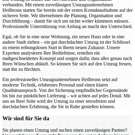
verbunden. Mit einem zuverlässigen Umzugsunternehmen
Heilbronn starten Sie bereits mit der ersten Kontaktaufnahme auf der
sicheren Seite. Wir übernehmen die Planung, Organisation und
Durchführung – damit Sie sich um nichts weiter kümmern müssen.
Professionelle Unterstützung von Anfang an macht den Unterschied.
Egal, ob Sie in eine neue Wohnung, ein neues Haus oder in eine
andere Stadt ziehen – ein gut durchdachter Umzug ist der Schlüssel
zu einem reibungslosen Start in Ihrem neuen Zuhause. Unsere
Experten analysieren Ihre Bedürfnisse, erstellen ein
maßgeschneidertes Konzept und sorgen dafür, dass alles genau nach
Ihren Wünschen abläuft. So können Sie sich auf den Umzug freuen,
statt ihn zu fürchten.
Ein professionelles Umzugsunternehmen Heilbronn setzt auf
moderne Technik, erfahrenes Personal und einen klaren
Qualitätsanspruch. Von der Sicherung empfindlicher Gegenstände
bis hin zur pünktlichen Lieferung – wir achten auf jedes Detail. Mit
uns an Ihrer Seite wird der Umzug zu einer stressfreien und
durchdachten Erfahrung, die Sie in Ruhe genießen können.
Wir sind für Sie da
Sie planen einen Umzug und suchen einen zuverlässigen Partner?