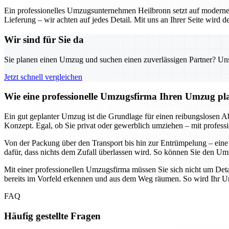
Ein professionelles Umzugsunternehmen Heilbronn setzt auf moderne 
Lieferung – wir achten auf jedes Detail. Mit uns an Ihrer Seite wird
Wir sind für Sie da
Sie planen einen Umzug und suchen einen zuverlässigen Partner? Unser
Jetzt schnell vergleichen
Wie eine professionelle Umzugsfirma Ihren Umzug plane
Ein gut geplanter Umzug ist die Grundlage für einen reibungslosen Abl
Konzept. Egal, ob Sie privat oder gewerblich umziehen – mit professi
Von der Packung über den Transport bis hin zur Entrümpelung – eine
dafür, dass nichts dem Zufall überlassen wird. So können Sie den Umz
Mit einer professionellen Umzugsfirma müssen Sie sich nicht um Deta
bereits im Vorfeld erkennen und aus dem Weg räumen. So wird Ihr Umz
FAQ
Häufig gestellte Fragen