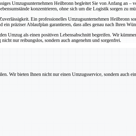
lässiges Umzugsunternehmen Heilbronn begleitet Sie von Anfang an – vo
Lebensumstände konzentrieren, ohne sich um die Logistik sorgen zu mü
erlässigkeit. Ein professionelles Umzugsunternehmen Heilbronn sorgt
 ein präziser Ablaufplan garantieren, dass alles genau nach Ihren Wü
 Umzug als einen positiven Lebensabschnitt begreifen. Wir kümmern u
nicht nur reibungslos, sondern auch angenehm und sorgenfrei.
ilen. Wir bieten Ihnen nicht nur einen Umzugsservice, sondern auch ei