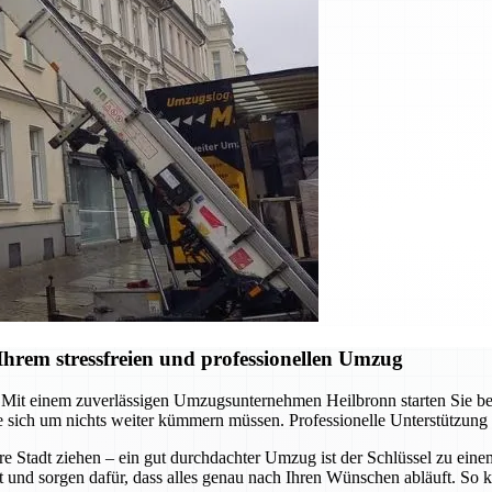
hrem stressfreien und professionellen Umzug
it einem zuverlässigen Umzugsunternehmen Heilbronn starten Sie berei
 sich um nichts weiter kümmern müssen. Professionelle Unterstützung
re Stadt ziehen – ein gut durchdachter Umzug ist der Schlüssel zu ein
t und sorgen dafür, dass alles genau nach Ihren Wünschen abläuft. So k