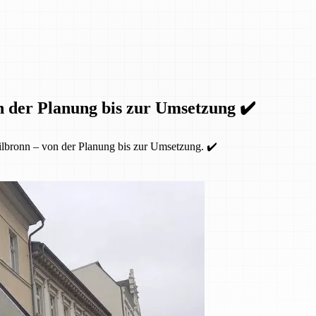
n der Planung bis zur Umsetzung ✔️
lbronn – von der Planung bis zur Umsetzung. ✔️