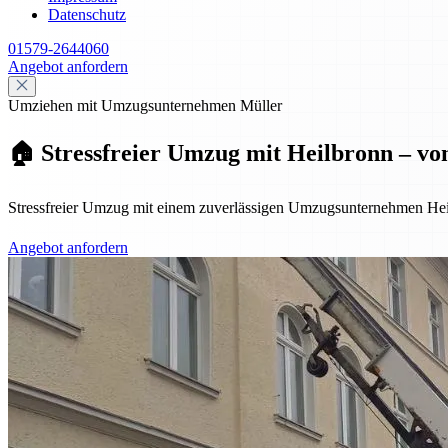
Datenschutz
01579-2644060
Angebot anfordern
Umziehen mit Umzugsunternehmen Müller
🏠 Stressfreier Umzug mit Heilbronn – vo
Stressfreier Umzug mit einem zuverlässigen Umzugsunternehmen Hei
Angebot anfordern