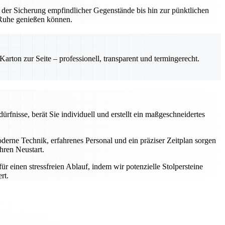
 der Sicherung empfindlicher Gegenstände bis hin zur pünktlichen
n Ruhe genießen können.
rton zur Seite – professionell, transparent und termingerecht.
rfnisse, berät Sie individuell und erstellt ein maßgeschneidertes
rne Technik, erfahrenes Personal und ein präziser Zeitplan sorgen
hren Neustart.
einen stressfreien Ablauf, indem wir potenzielle Stolpersteine
rt.