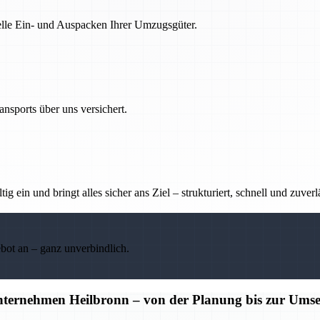
nelle Ein- und Auspacken Ihrer Umzugsgüter.
nsports über uns versichert.
g ein und bringt alles sicher ans Ziel – strukturiert, schnell und zuverl
ebot an – ganz unverbindlich.
unternehmen Heilbronn – von der Planung bis zur Ums