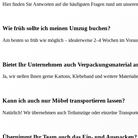
Hier finden Sie Antworten auf die häufigsten Fragen rund um unseren
Wie früh sollte ich meinen Umzug buchen?
Am besten so früh wie möglich – idealerweise 2–4 Wochen im Voraus
Bietet Ihr Unternehmen auch Verpackungsmaterial a
Ja, wir stellen Ihnen gerne Kartons, Klebeband und weitere Material
Kann ich auch nur Möbel transportieren lassen?
Natürlich! Wir übernehmen auch Teilumzüge oder einzelne Transport
Übernimmt Ihr Team auch das Ein- und Auspacken?