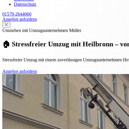
Datenschutz
01579-2644060
Angebot anfordern
Umziehen mit Umzugsunternehmen Müller
🏠 Stressfreier Umzug mit Heilbronn – vo
Stressfreier Umzug mit einem zuverlässigen Umzugsunternehmen Hei
Angebot anfordern