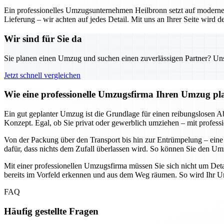
Ein professionelles Umzugsunternehmen Heilbronn setzt auf moderne 
Lieferung – wir achten auf jedes Detail. Mit uns an Ihrer Seite wird
Wir sind für Sie da
Sie planen einen Umzug und suchen einen zuverlässigen Partner? Unser
Jetzt schnell vergleichen
Wie eine professionelle Umzugsfirma Ihren Umzug plane
Ein gut geplanter Umzug ist die Grundlage für einen reibungslosen Abl
Konzept. Egal, ob Sie privat oder gewerblich umziehen – mit professi
Von der Packung über den Transport bis hin zur Entrümpelung – eine
dafür, dass nichts dem Zufall überlassen wird. So können Sie den Umz
Mit einer professionellen Umzugsfirma müssen Sie sich nicht um Deta
bereits im Vorfeld erkennen und aus dem Weg räumen. So wird Ihr Umz
FAQ
Häufig gestellte Fragen