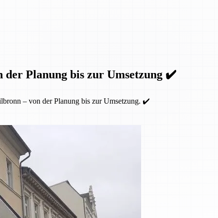
n der Planung bis zur Umsetzung ✔️
lbronn – von der Planung bis zur Umsetzung. ✔️