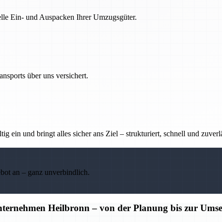
nelle Ein- und Auspacken Ihrer Umzugsgüter.
nsports über uns versichert.
g ein und bringt alles sicher ans Ziel – strukturiert, schnell und zuverl
ebot an – ganz unverbindlich.
unternehmen Heilbronn – von der Planung bis zur Ums