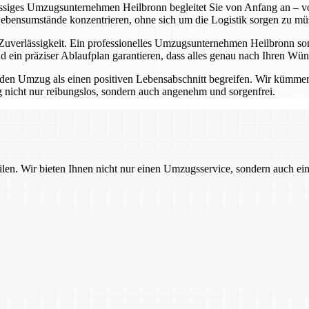
lässiges Umzugsunternehmen Heilbronn begleitet Sie von Anfang an – vo
Lebensumstände konzentrieren, ohne sich um die Logistik sorgen zu mü
erlässigkeit. Ein professionelles Umzugsunternehmen Heilbronn sorgt
 ein präziser Ablaufplan garantieren, dass alles genau nach Ihren Wü
 Umzug als einen positiven Lebensabschnitt begreifen. Wir kümmern u
nicht nur reibungslos, sondern auch angenehm und sorgenfrei.
ilen. Wir bieten Ihnen nicht nur einen Umzugsservice, sondern auch ei