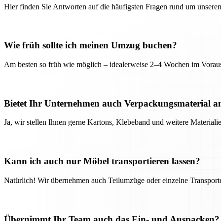
Hier finden Sie Antworten auf die häufigsten Fragen rund um unseren
Wie früh sollte ich meinen Umzug buchen?
Am besten so früh wie möglich – idealerweise 2–4 Wochen im Voraus
Bietet Ihr Unternehmen auch Verpackungsmaterial a
Ja, wir stellen Ihnen gerne Kartons, Klebeband und weitere Material
Kann ich auch nur Möbel transportieren lassen?
Natürlich! Wir übernehmen auch Teilumzüge oder einzelne Transport
Übernimmt Ihr Team auch das Ein- und Auspacken?