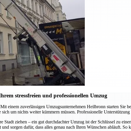
hrem stressfreien und professionellen Umzug
it einem zuverlässigen Umzugsunternehmen Heilbronn starten Sie berei
 sich um nichts weiter kümmern müssen. Professionelle Unterstützung
re Stadt ziehen – ein gut durchdachter Umzug ist der Schlüssel zu ein
t und sorgen dafür, dass alles genau nach Ihren Wünschen abläuft. So k