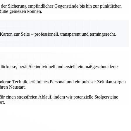
 der Sicherung empfindlicher Gegenstände bis hin zur pünktlichen
n Ruhe genießen können.
rton zur Seite – professionell, transparent und termingerecht.
rfnisse, berät Sie individuell und erstellt ein maßgeschneidertes
rne Technik, erfahrenes Personal und ein präziser Zeitplan sorgen
hren Neustart.
einen stressfreien Ablauf, indem wir potenzielle Stolpersteine
rt.