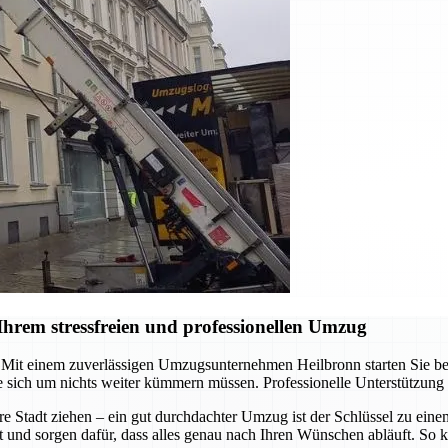
hrem stressfreien und professionellen Umzug
it einem zuverlässigen Umzugsunternehmen Heilbronn starten Sie berei
 sich um nichts weiter kümmern müssen. Professionelle Unterstützung
re Stadt ziehen – ein gut durchdachter Umzug ist der Schlüssel zu ein
t und sorgen dafür, dass alles genau nach Ihren Wünschen abläuft. So k