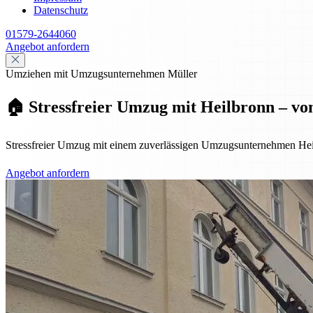
Datenschutz
01579-2644060
Angebot anfordern
Umziehen mit Umzugsunternehmen Müller
🏠 Stressfreier Umzug mit Heilbronn – vo
Stressfreier Umzug mit einem zuverlässigen Umzugsunternehmen Hei
Angebot anfordern