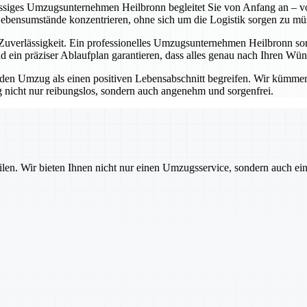
lässiges Umzugsunternehmen Heilbronn begleitet Sie von Anfang an – vo
Lebensumstände konzentrieren, ohne sich um die Logistik sorgen zu mü
erlässigkeit. Ein professionelles Umzugsunternehmen Heilbronn sorgt
 ein präziser Ablaufplan garantieren, dass alles genau nach Ihren Wü
 Umzug als einen positiven Lebensabschnitt begreifen. Wir kümmern u
nicht nur reibungslos, sondern auch angenehm und sorgenfrei.
ilen. Wir bieten Ihnen nicht nur einen Umzugsservice, sondern auch ei