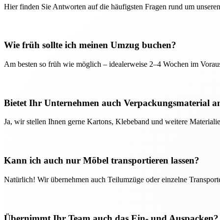
Hier finden Sie Antworten auf die häufigsten Fragen rund um unseren
Wie früh sollte ich meinen Umzug buchen?
Am besten so früh wie möglich – idealerweise 2–4 Wochen im Voraus
Bietet Ihr Unternehmen auch Verpackungsmaterial a
Ja, wir stellen Ihnen gerne Kartons, Klebeband und weitere Material
Kann ich auch nur Möbel transportieren lassen?
Natürlich! Wir übernehmen auch Teilumzüge oder einzelne Transport
Übernimmt Ihr Team auch das Ein- und Auspacken?