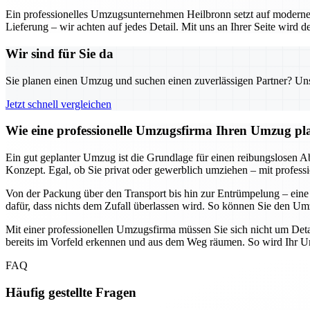
Ein professionelles Umzugsunternehmen Heilbronn setzt auf moderne 
Lieferung – wir achten auf jedes Detail. Mit uns an Ihrer Seite wird
Wir sind für Sie da
Sie planen einen Umzug und suchen einen zuverlässigen Partner? Unser
Jetzt schnell vergleichen
Wie eine professionelle Umzugsfirma Ihren Umzug plane
Ein gut geplanter Umzug ist die Grundlage für einen reibungslosen Abl
Konzept. Egal, ob Sie privat oder gewerblich umziehen – mit professi
Von der Packung über den Transport bis hin zur Entrümpelung – eine
dafür, dass nichts dem Zufall überlassen wird. So können Sie den Umz
Mit einer professionellen Umzugsfirma müssen Sie sich nicht um Deta
bereits im Vorfeld erkennen und aus dem Weg räumen. So wird Ihr Umz
FAQ
Häufig gestellte Fragen