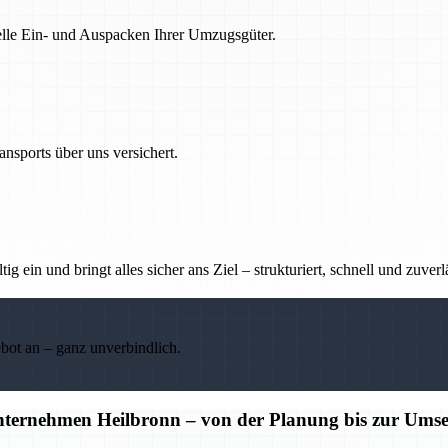
nelle Ein- und Auspacken Ihrer Umzugsgüter.
nsports über uns versichert.
g ein und bringt alles sicher ans Ziel – strukturiert, schnell und zuverl
ebot an – ganz unverbindlich.
unternehmen Heilbronn – von der Planung bis zur Ums