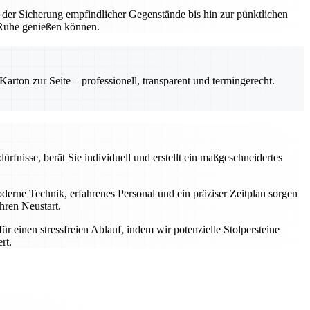
 der Sicherung empfindlicher Gegenstände bis hin zur pünktlichen
n Ruhe genießen können.
rton zur Seite – professionell, transparent und termingerecht.
rfnisse, berät Sie individuell und erstellt ein maßgeschneidertes
rne Technik, erfahrenes Personal und ein präziser Zeitplan sorgen
hren Neustart.
einen stressfreien Ablauf, indem wir potenzielle Stolpersteine
rt.