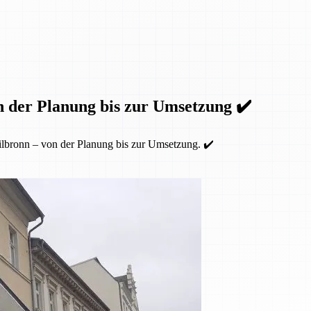
n der Planung bis zur Umsetzung ✔️
lbronn – von der Planung bis zur Umsetzung. ✔️