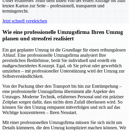
Unser erfahrenes Team steht Ihnen von der ersten Anfrage bis zum
letzten Karton zur Seite – professionell, transparent und
termingerecht.
Jetzt schnell vergleichen
Wie eine professionelle Umzugsfirma Ihren Umzug
planen und stressfrei realisiert
Ein gut geplanter Umzug ist die Grundlage für einen reibungslosen
Ablauf. Eine professionelle Umzugsfirma analysiert Ihre
persönlichen Bedürfnisse, berät Sie individuell und erstellt ein
maßgeschneidertes Konzept. Egal, ob Sie privat oder gewerblich
umziehen – mit professioneller Unterstützung wird der Umzug zur
Selbstverständlichkeit.
Von der Packung über den Transport bis hin zur Entrümpelung –
eine professionelle Umzugsfirma übernimmt alle Aspekte des
Umzuges. Moderne Technik, erfahrenes Personal und ein präziser
Zeitplan sorgen dafür, dass nichts dem Zufall überlassen wird. So
können Sie den Umzug entspannt mitverfolgen und sich auf das
Wichtige konzentrieren – Ihren Neustart.
Mit einer professionellen Umzugsfirma müssen Sie sich nicht um
Details kümmern, die den Umzug kompliziert machen können. Wir