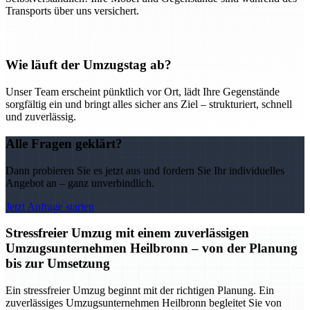
Transports über uns versichert.
Wie läuft der Umzugstag ab?
Unser Team erscheint pünktlich vor Ort, lädt Ihre Gegenstände
sorgfältig ein und bringt alles sicher ans Ziel – strukturiert, schnell
und zuverlässig.
Alle Fragen geklärt?
Dann probieren Sie es jetzt aus und fordern Sie Ihr individuelles
Angebot an – ganz unverbindlich.
Jetzt Anfrage starten
Stressfreier Umzug mit einem zuverlässigen
Umzugsunternehmen Heilbronn – von der Planung
bis zur Umsetzung
Ein stressfreier Umzug beginnt mit der richtigen Planung. Ein
zuverlässiges Umzugsunternehmen Heilbronn begleitet Sie von