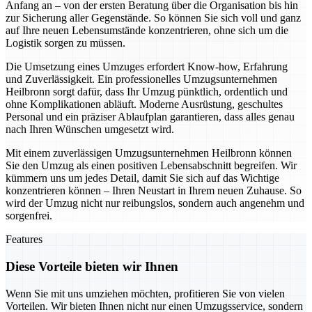
Anfang an – von der ersten Beratung über die Organisation bis hin
zur Sicherung aller Gegenstände. So können Sie sich voll und ganz
auf Ihre neuen Lebensumstände konzentrieren, ohne sich um die
Logistik sorgen zu müssen.
Die Umsetzung eines Umzuges erfordert Know-how, Erfahrung
und Zuverlässigkeit. Ein professionelles Umzugsunternehmen
Heilbronn sorgt dafür, dass Ihr Umzug pünktlich, ordentlich und
ohne Komplikationen abläuft. Moderne Ausrüstung, geschultes
Personal und ein präziser Ablaufplan garantieren, dass alles genau
nach Ihren Wünschen umgesetzt wird.
Mit einem zuverlässigen Umzugsunternehmen Heilbronn können
Sie den Umzug als einen positiven Lebensabschnitt begreifen. Wir
kümmern uns um jedes Detail, damit Sie sich auf das Wichtige
konzentrieren können – Ihren Neustart in Ihrem neuen Zuhause. So
wird der Umzug nicht nur reibungslos, sondern auch angenehm und
sorgenfrei.
Features
Diese Vorteile bieten wir Ihnen
Wenn Sie mit uns umziehen möchten, profitieren Sie von vielen
Vorteilen. Wir bieten Ihnen nicht nur einen Umzugsservice, sondern