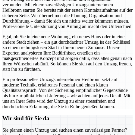
verbunden. Mit einem zuverlässigen Umzugsunternehmen
Heilbronn starten Sie bereits mit der ersten Kontaktaufnahme auf der
sicheren Seite. Wir übernehmen die Planung, Organisation und
Durchführung – damit Sie sich um nichts weiter kümmern müssen.
Professionelle Unterstützung von Anfang an macht den Unterschied.
Egal, ob Sie in eine neue Wohnung, ein neues Haus oder in eine
andere Stadt ziehen – ein gut durchdachter Umzug ist der Schlüssel
zu einem reibungslosen Start in Ihrem neuen Zuhause. Unsere
Experten analysieren Ihre Bedürfnisse, erstellen ein
maßgeschneidertes Konzept und sorgen dafür, dass alles genau nach
Ihren Wünschen abläuft. So können Sie sich auf den Umzug freuen,
statt ihn zu fürchten.
Ein professionelles Umzugsunternehmen Heilbronn setzt auf
moderne Technik, erfahrenes Personal und einen klaren
Qualitätsanspruch. Von der Sicherung empfindlicher Gegenstände
bis hin zur pünktlichen Lieferung – wir achten auf jedes Detail. Mit
uns an Ihrer Seite wird der Umzug zu einer stressfreien und
durchdachten Erfahrung, die Sie in Ruhe genießen können.
Wir sind für Sie da
Sie planen einen Umzug und suchen einen zuverlässigen Partner?