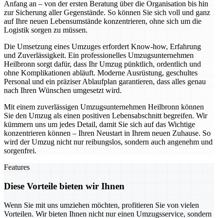
Anfang an – von der ersten Beratung über die Organisation bis hin
zur Sicherung aller Gegenstände. So können Sie sich voll und ganz
auf Ihre neuen Lebensumstände konzentrieren, ohne sich um die
Logistik sorgen zu müssen.
Die Umsetzung eines Umzuges erfordert Know-how, Erfahrung
und Zuverlässigkeit. Ein professionelles Umzugsunternehmen
Heilbronn sorgt dafür, dass Ihr Umzug pünktlich, ordentlich und
ohne Komplikationen abläuft. Moderne Ausrüstung, geschultes
Personal und ein präziser Ablaufplan garantieren, dass alles genau
nach Ihren Wünschen umgesetzt wird.
Mit einem zuverlässigen Umzugsunternehmen Heilbronn können
Sie den Umzug als einen positiven Lebensabschnitt begreifen. Wir
kümmern uns um jedes Detail, damit Sie sich auf das Wichtige
konzentrieren können – Ihren Neustart in Ihrem neuen Zuhause. So
wird der Umzug nicht nur reibungslos, sondern auch angenehm und
sorgenfrei.
Features
Diese Vorteile bieten wir Ihnen
Wenn Sie mit uns umziehen möchten, profitieren Sie von vielen
Vorteilen. Wir bieten Ihnen nicht nur einen Umzugsservice, sondern