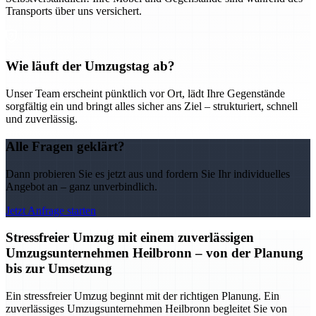
Transports über uns versichert.
Wie läuft der Umzugstag ab?
Unser Team erscheint pünktlich vor Ort, lädt Ihre Gegenstände
sorgfältig ein und bringt alles sicher ans Ziel – strukturiert, schnell
und zuverlässig.
Alle Fragen geklärt?
Dann probieren Sie es jetzt aus und fordern Sie Ihr individuelles
Angebot an – ganz unverbindlich.
Jetzt Anfrage starten
Stressfreier Umzug mit einem zuverlässigen
Umzugsunternehmen Heilbronn – von der Planung
bis zur Umsetzung
Ein stressfreier Umzug beginnt mit der richtigen Planung. Ein
zuverlässiges Umzugsunternehmen Heilbronn begleitet Sie von