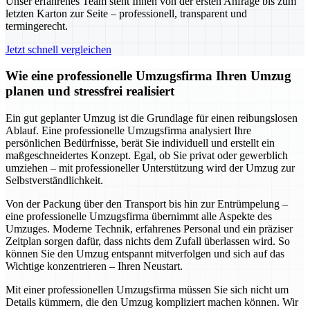
Unser erfahrenes Team steht Ihnen von der ersten Anfrage bis zum
letzten Karton zur Seite – professionell, transparent und
termingerecht.
Jetzt schnell vergleichen
Wie eine professionelle Umzugsfirma Ihren Umzug
planen und stressfrei realisiert
Ein gut geplanter Umzug ist die Grundlage für einen reibungslosen
Ablauf. Eine professionelle Umzugsfirma analysiert Ihre
persönlichen Bedürfnisse, berät Sie individuell und erstellt ein
maßgeschneidertes Konzept. Egal, ob Sie privat oder gewerblich
umziehen – mit professioneller Unterstützung wird der Umzug zur
Selbstverständlichkeit.
Von der Packung über den Transport bis hin zur Entrümpelung –
eine professionelle Umzugsfirma übernimmt alle Aspekte des
Umzuges. Moderne Technik, erfahrenes Personal und ein präziser
Zeitplan sorgen dafür, dass nichts dem Zufall überlassen wird. So
können Sie den Umzug entspannt mitverfolgen und sich auf das
Wichtige konzentrieren – Ihren Neustart.
Mit einer professionellen Umzugsfirma müssen Sie sich nicht um
Details kümmern, die den Umzug kompliziert machen können. Wir