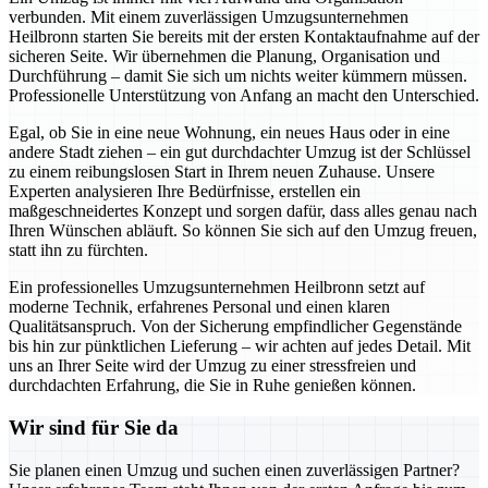
verbunden. Mit einem zuverlässigen Umzugsunternehmen
Heilbronn starten Sie bereits mit der ersten Kontaktaufnahme auf der
sicheren Seite. Wir übernehmen die Planung, Organisation und
Durchführung – damit Sie sich um nichts weiter kümmern müssen.
Professionelle Unterstützung von Anfang an macht den Unterschied.
Egal, ob Sie in eine neue Wohnung, ein neues Haus oder in eine
andere Stadt ziehen – ein gut durchdachter Umzug ist der Schlüssel
zu einem reibungslosen Start in Ihrem neuen Zuhause. Unsere
Experten analysieren Ihre Bedürfnisse, erstellen ein
maßgeschneidertes Konzept und sorgen dafür, dass alles genau nach
Ihren Wünschen abläuft. So können Sie sich auf den Umzug freuen,
statt ihn zu fürchten.
Ein professionelles Umzugsunternehmen Heilbronn setzt auf
moderne Technik, erfahrenes Personal und einen klaren
Qualitätsanspruch. Von der Sicherung empfindlicher Gegenstände
bis hin zur pünktlichen Lieferung – wir achten auf jedes Detail. Mit
uns an Ihrer Seite wird der Umzug zu einer stressfreien und
durchdachten Erfahrung, die Sie in Ruhe genießen können.
Wir sind für Sie da
Sie planen einen Umzug und suchen einen zuverlässigen Partner?