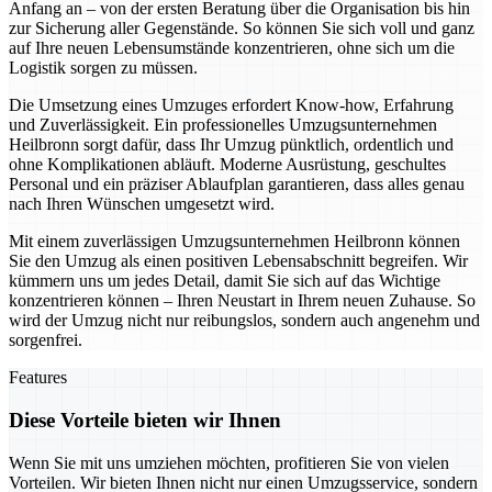
Anfang an – von der ersten Beratung über die Organisation bis hin
zur Sicherung aller Gegenstände. So können Sie sich voll und ganz
auf Ihre neuen Lebensumstände konzentrieren, ohne sich um die
Logistik sorgen zu müssen.
Die Umsetzung eines Umzuges erfordert Know-how, Erfahrung
und Zuverlässigkeit. Ein professionelles Umzugsunternehmen
Heilbronn sorgt dafür, dass Ihr Umzug pünktlich, ordentlich und
ohne Komplikationen abläuft. Moderne Ausrüstung, geschultes
Personal und ein präziser Ablaufplan garantieren, dass alles genau
nach Ihren Wünschen umgesetzt wird.
Mit einem zuverlässigen Umzugsunternehmen Heilbronn können
Sie den Umzug als einen positiven Lebensabschnitt begreifen. Wir
kümmern uns um jedes Detail, damit Sie sich auf das Wichtige
konzentrieren können – Ihren Neustart in Ihrem neuen Zuhause. So
wird der Umzug nicht nur reibungslos, sondern auch angenehm und
sorgenfrei.
Features
Diese Vorteile bieten wir Ihnen
Wenn Sie mit uns umziehen möchten, profitieren Sie von vielen
Vorteilen. Wir bieten Ihnen nicht nur einen Umzugsservice, sondern