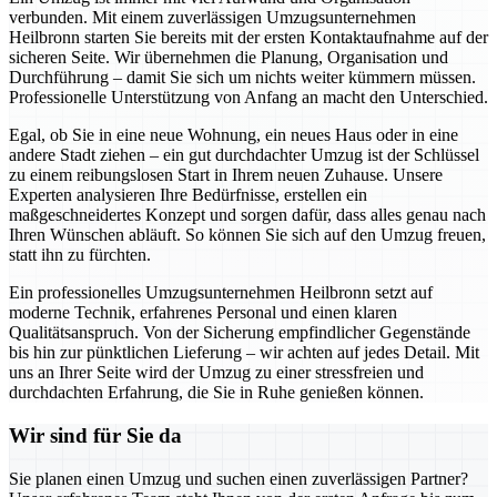
verbunden. Mit einem zuverlässigen Umzugsunternehmen
Heilbronn starten Sie bereits mit der ersten Kontaktaufnahme auf der
sicheren Seite. Wir übernehmen die Planung, Organisation und
Durchführung – damit Sie sich um nichts weiter kümmern müssen.
Professionelle Unterstützung von Anfang an macht den Unterschied.
Egal, ob Sie in eine neue Wohnung, ein neues Haus oder in eine
andere Stadt ziehen – ein gut durchdachter Umzug ist der Schlüssel
zu einem reibungslosen Start in Ihrem neuen Zuhause. Unsere
Experten analysieren Ihre Bedürfnisse, erstellen ein
maßgeschneidertes Konzept und sorgen dafür, dass alles genau nach
Ihren Wünschen abläuft. So können Sie sich auf den Umzug freuen,
statt ihn zu fürchten.
Ein professionelles Umzugsunternehmen Heilbronn setzt auf
moderne Technik, erfahrenes Personal und einen klaren
Qualitätsanspruch. Von der Sicherung empfindlicher Gegenstände
bis hin zur pünktlichen Lieferung – wir achten auf jedes Detail. Mit
uns an Ihrer Seite wird der Umzug zu einer stressfreien und
durchdachten Erfahrung, die Sie in Ruhe genießen können.
Wir sind für Sie da
Sie planen einen Umzug und suchen einen zuverlässigen Partner?