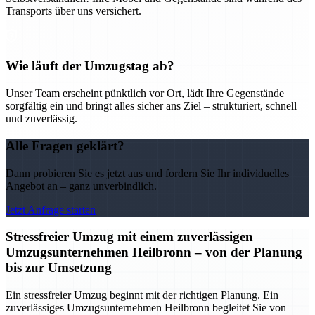
Transports über uns versichert.
Wie läuft der Umzugstag ab?
Unser Team erscheint pünktlich vor Ort, lädt Ihre Gegenstände
sorgfältig ein und bringt alles sicher ans Ziel – strukturiert, schnell
und zuverlässig.
Alle Fragen geklärt?
Dann probieren Sie es jetzt aus und fordern Sie Ihr individuelles
Angebot an – ganz unverbindlich.
Jetzt Anfrage starten
Stressfreier Umzug mit einem zuverlässigen
Umzugsunternehmen Heilbronn – von der Planung
bis zur Umsetzung
Ein stressfreier Umzug beginnt mit der richtigen Planung. Ein
zuverlässiges Umzugsunternehmen Heilbronn begleitet Sie von