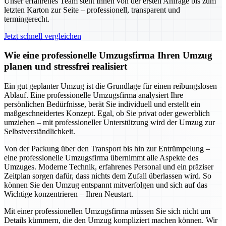
Unser erfahrenes Team steht Ihnen von der ersten Anfrage bis zum
letzten Karton zur Seite – professionell, transparent und
termingerecht.
Jetzt schnell vergleichen
Wie eine professionelle Umzugsfirma Ihren Umzug
planen und stressfrei realisiert
Ein gut geplanter Umzug ist die Grundlage für einen reibungslosen
Ablauf. Eine professionelle Umzugsfirma analysiert Ihre
persönlichen Bedürfnisse, berät Sie individuell und erstellt ein
maßgeschneidertes Konzept. Egal, ob Sie privat oder gewerblich
umziehen – mit professioneller Unterstützung wird der Umzug zur
Selbstverständlichkeit.
Von der Packung über den Transport bis hin zur Entrümpelung –
eine professionelle Umzugsfirma übernimmt alle Aspekte des
Umzuges. Moderne Technik, erfahrenes Personal und ein präziser
Zeitplan sorgen dafür, dass nichts dem Zufall überlassen wird. So
können Sie den Umzug entspannt mitverfolgen und sich auf das
Wichtige konzentrieren – Ihren Neustart.
Mit einer professionellen Umzugsfirma müssen Sie sich nicht um
Details kümmern, die den Umzug kompliziert machen können. Wir