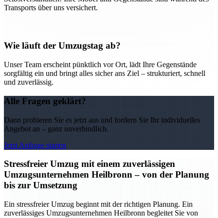
Transports über uns versichert.
Wie läuft der Umzugstag ab?
Unser Team erscheint pünktlich vor Ort, lädt Ihre Gegenstände
sorgfältig ein und bringt alles sicher ans Ziel – strukturiert, schnell
und zuverlässig.
Alle Fragen geklärt?
Dann probieren Sie es jetzt aus und fordern Sie Ihr individuelles
Angebot an – ganz unverbindlich.
Jetzt Anfrage starten
Stressfreier Umzug mit einem zuverlässigen
Umzugsunternehmen Heilbronn – von der Planung
bis zur Umsetzung
Ein stressfreier Umzug beginnt mit der richtigen Planung. Ein
zuverlässiges Umzugsunternehmen Heilbronn begleitet Sie von