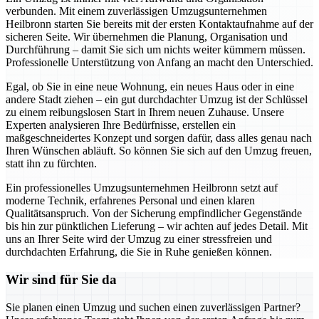
verbunden. Mit einem zuverlässigen Umzugsunternehmen
Heilbronn starten Sie bereits mit der ersten Kontaktaufnahme auf der
sicheren Seite. Wir übernehmen die Planung, Organisation und
Durchführung – damit Sie sich um nichts weiter kümmern müssen.
Professionelle Unterstützung von Anfang an macht den Unterschied.
Egal, ob Sie in eine neue Wohnung, ein neues Haus oder in eine
andere Stadt ziehen – ein gut durchdachter Umzug ist der Schlüssel
zu einem reibungslosen Start in Ihrem neuen Zuhause. Unsere
Experten analysieren Ihre Bedürfnisse, erstellen ein
maßgeschneidertes Konzept und sorgen dafür, dass alles genau nach
Ihren Wünschen abläuft. So können Sie sich auf den Umzug freuen,
statt ihn zu fürchten.
Ein professionelles Umzugsunternehmen Heilbronn setzt auf
moderne Technik, erfahrenes Personal und einen klaren
Qualitätsanspruch. Von der Sicherung empfindlicher Gegenstände
bis hin zur pünktlichen Lieferung – wir achten auf jedes Detail. Mit
uns an Ihrer Seite wird der Umzug zu einer stressfreien und
durchdachten Erfahrung, die Sie in Ruhe genießen können.
Wir sind für Sie da
Sie planen einen Umzug und suchen einen zuverlässigen Partner?