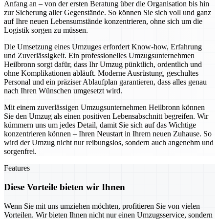
Anfang an – von der ersten Beratung über die Organisation bis hin
zur Sicherung aller Gegenstände. So können Sie sich voll und ganz
auf Ihre neuen Lebensumstände konzentrieren, ohne sich um die
Logistik sorgen zu müssen.
Die Umsetzung eines Umzuges erfordert Know-how, Erfahrung
und Zuverlässigkeit. Ein professionelles Umzugsunternehmen
Heilbronn sorgt dafür, dass Ihr Umzug pünktlich, ordentlich und
ohne Komplikationen abläuft. Moderne Ausrüstung, geschultes
Personal und ein präziser Ablaufplan garantieren, dass alles genau
nach Ihren Wünschen umgesetzt wird.
Mit einem zuverlässigen Umzugsunternehmen Heilbronn können
Sie den Umzug als einen positiven Lebensabschnitt begreifen. Wir
kümmern uns um jedes Detail, damit Sie sich auf das Wichtige
konzentrieren können – Ihren Neustart in Ihrem neuen Zuhause. So
wird der Umzug nicht nur reibungslos, sondern auch angenehm und
sorgenfrei.
Features
Diese Vorteile bieten wir Ihnen
Wenn Sie mit uns umziehen möchten, profitieren Sie von vielen
Vorteilen. Wir bieten Ihnen nicht nur einen Umzugsservice, sondern