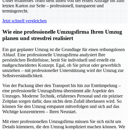
Unser erfahrenes Team steht Ihnen von der ersten Anfrage bis zum
letzten Karton zur Seite – professionell, transparent und
termingerecht.
Jetzt schnell vergleichen
Wie eine professionelle Umzugsfirma Ihren Umzug
planen und stressfrei realisiert
Ein gut geplanter Umzug ist die Grundlage für einen reibungslosen
Ablauf. Eine professionelle Umzugsfirma analysiert Ihre
persönlichen Bedürfnisse, berät Sie individuell und erstellt ein
maßgeschneidertes Konzept. Egal, ob Sie privat oder gewerblich
umziehen – mit professioneller Unterstützung wird der Umzug zur
Selbstverständlichkeit.
Von der Packung über den Transport bis hin zur Entrümpelung –
eine professionelle Umzugsfirma übernimmt alle Aspekte des
Umzuges. Moderne Technik, erfahrenes Personal und ein präziser
Zeitplan sorgen dafür, dass nichts dem Zufall überlassen wird. So
können Sie den Umzug entspannt mitverfolgen und sich auf das
Wichtige konzentrieren – Ihren Neustart.
Mit einer professionellen Umzugsfirma müssen Sie sich nicht um
Details kümmern, die den Umzug kompliziert machen können. Wir