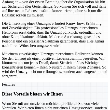
Anfang an – von der ersten Beratung über die Organisation bis hin
zur Sicherung aller Gegenstände. So können Sie sich voll und ganz
auf Ihre neuen Lebensumstände konzentrieren, ohne sich um die
Logistik sorgen zu müssen.
Die Umsetzung eines Umzuges erfordert Know-how, Erfahrung
und Zuverlässigkeit. Ein professionelles Umzugsunternehmen
Heilbronn sorgt dafür, dass Ihr Umzug pünktlich, ordentlich und
ohne Komplikationen abläuft. Moderne Ausrüstung, geschultes
Personal und ein präziser Ablaufplan garantieren, dass alles genau
nach Ihren Wünschen umgesetzt wird.
Mit einem zuverlässigen Umzugsunternehmen Heilbronn können
Sie den Umzug als einen positiven Lebensabschnitt begreifen. Wir
kümmern uns um jedes Detail, damit Sie sich auf das Wichtige
konzentrieren können – Ihren Neustart in Ihrem neuen Zuhause. So
wird der Umzug nicht nur reibungslos, sondern auch angenehm und
sorgenfrei.
Features
Diese Vorteile bieten wir Ihnen
Wenn Sie mit uns umziehen möchten, profitieren Sie von vielen
Vorteilen. Wir bieten Ihnen nicht nur einen Umzugsservice, sondern