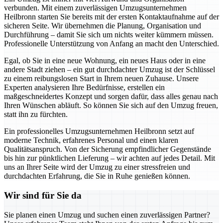
verbunden. Mit einem zuverlässigen Umzugsunternehmen
Heilbronn starten Sie bereits mit der ersten Kontaktaufnahme auf der
sicheren Seite. Wir übernehmen die Planung, Organisation und
Durchführung – damit Sie sich um nichts weiter kümmern müssen.
Professionelle Unterstützung von Anfang an macht den Unterschied.
Egal, ob Sie in eine neue Wohnung, ein neues Haus oder in eine
andere Stadt ziehen – ein gut durchdachter Umzug ist der Schlüssel
zu einem reibungslosen Start in Ihrem neuen Zuhause. Unsere
Experten analysieren Ihre Bedürfnisse, erstellen ein
maßgeschneidertes Konzept und sorgen dafür, dass alles genau nach
Ihren Wünschen abläuft. So können Sie sich auf den Umzug freuen,
statt ihn zu fürchten.
Ein professionelles Umzugsunternehmen Heilbronn setzt auf
moderne Technik, erfahrenes Personal und einen klaren
Qualitätsanspruch. Von der Sicherung empfindlicher Gegenstände
bis hin zur pünktlichen Lieferung – wir achten auf jedes Detail. Mit
uns an Ihrer Seite wird der Umzug zu einer stressfreien und
durchdachten Erfahrung, die Sie in Ruhe genießen können.
Wir sind für Sie da
Sie planen einen Umzug und suchen einen zuverlässigen Partner?