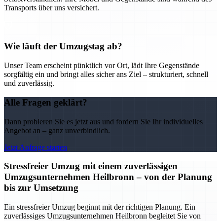
Transports über uns versichert.
Wie läuft der Umzugstag ab?
Unser Team erscheint pünktlich vor Ort, lädt Ihre Gegenstände
sorgfältig ein und bringt alles sicher ans Ziel – strukturiert, schnell
und zuverlässig.
Alle Fragen geklärt?
Dann probieren Sie es jetzt aus und fordern Sie Ihr individuelles
Angebot an – ganz unverbindlich.
Jetzt Anfrage starten
Stressfreier Umzug mit einem zuverlässigen
Umzugsunternehmen Heilbronn – von der Planung
bis zur Umsetzung
Ein stressfreier Umzug beginnt mit der richtigen Planung. Ein
zuverlässiges Umzugsunternehmen Heilbronn begleitet Sie von