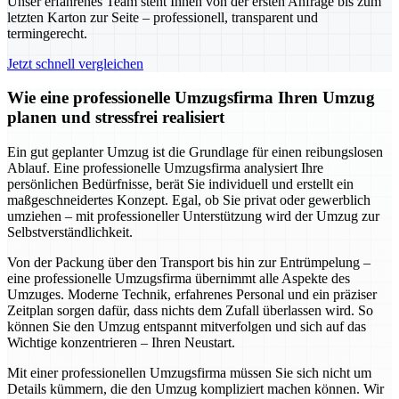
Unser erfahrenes Team steht Ihnen von der ersten Anfrage bis zum
letzten Karton zur Seite – professionell, transparent und
termingerecht.
Jetzt schnell vergleichen
Wie eine professionelle Umzugsfirma Ihren Umzug
planen und stressfrei realisiert
Ein gut geplanter Umzug ist die Grundlage für einen reibungslosen
Ablauf. Eine professionelle Umzugsfirma analysiert Ihre
persönlichen Bedürfnisse, berät Sie individuell und erstellt ein
maßgeschneidertes Konzept. Egal, ob Sie privat oder gewerblich
umziehen – mit professioneller Unterstützung wird der Umzug zur
Selbstverständlichkeit.
Von der Packung über den Transport bis hin zur Entrümpelung –
eine professionelle Umzugsfirma übernimmt alle Aspekte des
Umzuges. Moderne Technik, erfahrenes Personal und ein präziser
Zeitplan sorgen dafür, dass nichts dem Zufall überlassen wird. So
können Sie den Umzug entspannt mitverfolgen und sich auf das
Wichtige konzentrieren – Ihren Neustart.
Mit einer professionellen Umzugsfirma müssen Sie sich nicht um
Details kümmern, die den Umzug kompliziert machen können. Wir