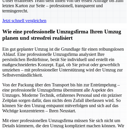
Unser erfahrenes Team steht Ihnen von der ersten Anfrage bis zum
letzten Karton zur Seite – professionell, transparent und
termingerecht.
Jetzt schnell vergleichen
Wie eine professionelle Umzugsfirma Ihren Umzug
planen und stressfrei realisiert
Ein gut geplanter Umzug ist die Grundlage für einen reibungslosen
Ablauf. Eine professionelle Umzugsfirma analysiert Ihre
persönlichen Bedürfnisse, berät Sie individuell und erstellt ein
maßgeschneidertes Konzept. Egal, ob Sie privat oder gewerblich
umziehen – mit professioneller Unterstützung wird der Umzug zur
Selbstverständlichkeit.
Von der Packung über den Transport bis hin zur Entrümpelung –
eine professionelle Umzugsfirma übernimmt alle Aspekte des
Umzuges. Moderne Technik, erfahrenes Personal und ein präziser
Zeitplan sorgen dafür, dass nichts dem Zufall überlassen wird. So
können Sie den Umzug entspannt mitverfolgen und sich auf das
Wichtige konzentrieren – Ihren Neustart.
Mit einer professionellen Umzugsfirma müssen Sie sich nicht um
Details kümmern, die den Umzug kompliziert machen können. Wir