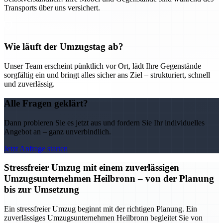
Transports über uns versichert.
Wie läuft der Umzugstag ab?
Unser Team erscheint pünktlich vor Ort, lädt Ihre Gegenstände
sorgfältig ein und bringt alles sicher ans Ziel – strukturiert, schnell
und zuverlässig.
Alle Fragen geklärt?
Dann probieren Sie es jetzt aus und fordern Sie Ihr individuelles
Angebot an – ganz unverbindlich.
Jetzt Anfrage starten
Stressfreier Umzug mit einem zuverlässigen
Umzugsunternehmen Heilbronn – von der Planung
bis zur Umsetzung
Ein stressfreier Umzug beginnt mit der richtigen Planung. Ein
zuverlässiges Umzugsunternehmen Heilbronn begleitet Sie von