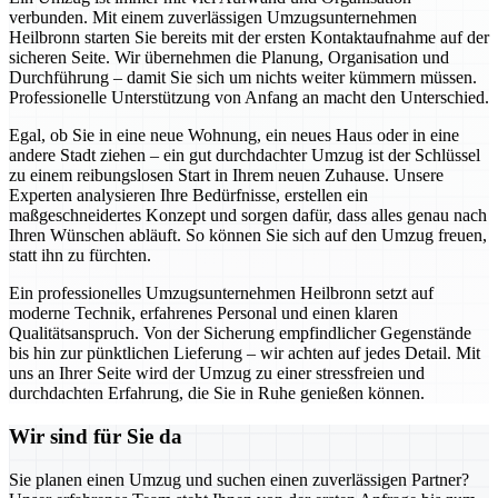
verbunden. Mit einem zuverlässigen Umzugsunternehmen
Heilbronn starten Sie bereits mit der ersten Kontaktaufnahme auf der
sicheren Seite. Wir übernehmen die Planung, Organisation und
Durchführung – damit Sie sich um nichts weiter kümmern müssen.
Professionelle Unterstützung von Anfang an macht den Unterschied.
Egal, ob Sie in eine neue Wohnung, ein neues Haus oder in eine
andere Stadt ziehen – ein gut durchdachter Umzug ist der Schlüssel
zu einem reibungslosen Start in Ihrem neuen Zuhause. Unsere
Experten analysieren Ihre Bedürfnisse, erstellen ein
maßgeschneidertes Konzept und sorgen dafür, dass alles genau nach
Ihren Wünschen abläuft. So können Sie sich auf den Umzug freuen,
statt ihn zu fürchten.
Ein professionelles Umzugsunternehmen Heilbronn setzt auf
moderne Technik, erfahrenes Personal und einen klaren
Qualitätsanspruch. Von der Sicherung empfindlicher Gegenstände
bis hin zur pünktlichen Lieferung – wir achten auf jedes Detail. Mit
uns an Ihrer Seite wird der Umzug zu einer stressfreien und
durchdachten Erfahrung, die Sie in Ruhe genießen können.
Wir sind für Sie da
Sie planen einen Umzug und suchen einen zuverlässigen Partner?