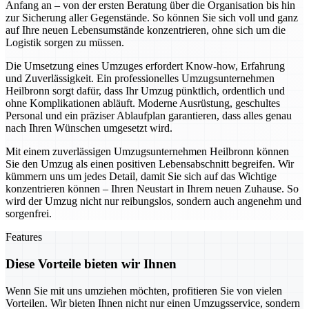
Anfang an – von der ersten Beratung über die Organisation bis hin
zur Sicherung aller Gegenstände. So können Sie sich voll und ganz
auf Ihre neuen Lebensumstände konzentrieren, ohne sich um die
Logistik sorgen zu müssen.
Die Umsetzung eines Umzuges erfordert Know-how, Erfahrung
und Zuverlässigkeit. Ein professionelles Umzugsunternehmen
Heilbronn sorgt dafür, dass Ihr Umzug pünktlich, ordentlich und
ohne Komplikationen abläuft. Moderne Ausrüstung, geschultes
Personal und ein präziser Ablaufplan garantieren, dass alles genau
nach Ihren Wünschen umgesetzt wird.
Mit einem zuverlässigen Umzugsunternehmen Heilbronn können
Sie den Umzug als einen positiven Lebensabschnitt begreifen. Wir
kümmern uns um jedes Detail, damit Sie sich auf das Wichtige
konzentrieren können – Ihren Neustart in Ihrem neuen Zuhause. So
wird der Umzug nicht nur reibungslos, sondern auch angenehm und
sorgenfrei.
Features
Diese Vorteile bieten wir Ihnen
Wenn Sie mit uns umziehen möchten, profitieren Sie von vielen
Vorteilen. Wir bieten Ihnen nicht nur einen Umzugsservice, sondern