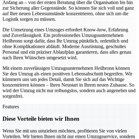
Anfang an – von der ersten Beratung über die Organisation bis hin
zur Sicherung aller Gegenstände. So können Sie sich voll und ganz
auf Ihre neuen Lebensumstände konzentrieren, ohne sich um die
Logistik sorgen zu müssen.
Die Umsetzung eines Umzuges erfordert Know-how, Erfahrung
und Zuverlässigkeit. Ein professionelles Umzugsunternehmen
Heilbronn sorgt dafür, dass Ihr Umzug pünktlich, ordentlich und
ohne Komplikationen abläuft. Moderne Ausrüstung, geschultes
Personal und ein präziser Ablaufplan garantieren, dass alles genau
nach Ihren Wünschen umgesetzt wird.
Mit einem zuverlässigen Umzugsunternehmen Heilbronn können
Sie den Umzug als einen positiven Lebensabschnitt begreifen. Wir
kümmern uns um jedes Detail, damit Sie sich auf das Wichtige
konzentrieren können – Ihren Neustart in Ihrem neuen Zuhause. So
wird der Umzug nicht nur reibungslos, sondern auch angenehm und
sorgenfrei.
Features
Diese Vorteile bieten wir Ihnen
Wenn Sie mit uns umziehen möchten, profitieren Sie von vielen
Vorteilen. Wir bieten Ihnen nicht nur einen Umzugsservice, sondern