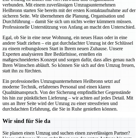
verbunden. Mit einem zuverlässigen Umzugsunternehmen
Heilbronn starten Sie bereits mit der ersten Kontaktaufnahme auf der
sicheren Seite. Wir übernehmen die Planung, Organisation und
Durchführung – damit Sie sich um nichts weiter kümmern müssen.
Professionelle Unterstützung von Anfang an macht den Unterschied.
Egal, ob Sie in eine neue Wohnung, ein neues Haus oder in eine
andere Stadt ziehen – ein gut durchdachter Umzug ist der Schlüssel
zu einem reibungslosen Start in Ihrem neuen Zuhause. Unsere
Experten analysieren Ihre Bedürfnisse, erstellen ein
maßgeschneidertes Konzept und sorgen dafür, dass alles genau nach
Ihren Wünschen abläuft. So können Sie sich auf den Umzug freuen,
statt ihn zu fürchten.
Ein professionelles Umzugsunternehmen Heilbronn setzt auf
moderne Technik, erfahrenes Personal und einen klaren
Qualitätsanspruch. Von der Sicherung empfindlicher Gegenstände
bis hin zur pünktlichen Lieferung – wir achten auf jedes Detail. Mit
uns an Ihrer Seite wird der Umzug zu einer stressfreien und
durchdachten Erfahrung, die Sie in Ruhe genießen können.
Wir sind für Sie da
Sie planen einen Umzug und suchen einen zuverlässigen Partner?