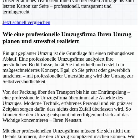
Unser erfahrenes Team steht Ihnen von der ersten Anfrage bis zum
letzten Karton zur Seite – professionell, transparent und
termingerecht.
Jetzt schnell vergleichen
Wie eine professionelle Umzugsfirma Ihren Umzug
planen und stressfrei realisiert
Ein gut geplanter Umzug ist die Grundlage für einen reibungslosen
Ablauf. Eine professionelle Umzugsfirma analysiert Ihre
persönlichen Bedürfnisse, berät Sie individuell und erstellt ein
maßgeschneidertes Konzept. Egal, ob Sie privat oder gewerblich
umziehen – mit professioneller Unterstützung wird der Umzug zur
Selbstverständlichkeit.
Von der Packung über den Transport bis hin zur Entrümpelung –
eine professionelle Umzugsfirma übernimmt alle Aspekte des
Umzuges. Moderne Technik, erfahrenes Personal und ein präziser
Zeitplan sorgen dafür, dass nichts dem Zufall überlassen wird. So
können Sie den Umzug entspannt mitverfolgen und sich auf das
Wichtige konzentrieren – Ihren Neustart.
Mit einer professionellen Umzugsfirma müssen Sie sich nicht um
Details kümmern, die den Umzug kompliziert machen können. Wir