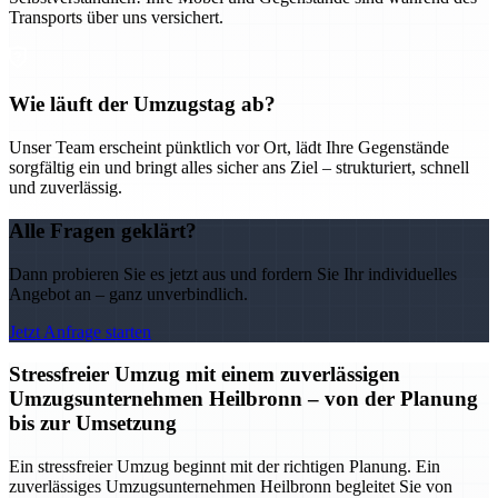
Transports über uns versichert.
Wie läuft der Umzugstag ab?
Unser Team erscheint pünktlich vor Ort, lädt Ihre Gegenstände
sorgfältig ein und bringt alles sicher ans Ziel – strukturiert, schnell
und zuverlässig.
Alle Fragen geklärt?
Dann probieren Sie es jetzt aus und fordern Sie Ihr individuelles
Angebot an – ganz unverbindlich.
Jetzt Anfrage starten
Stressfreier Umzug mit einem zuverlässigen
Umzugsunternehmen Heilbronn – von der Planung
bis zur Umsetzung
Ein stressfreier Umzug beginnt mit der richtigen Planung. Ein
zuverlässiges Umzugsunternehmen Heilbronn begleitet Sie von