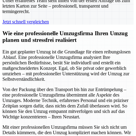
Unser erfahrenes Team steht Ihnen von der ersten Anfrage bis zum
letzten Karton zur Seite – professionell, transparent und
termingerecht.
Jetzt schnell vergleichen
Wie eine professionelle Umzugsfirma Ihren Umzug
planen und stressfrei realisiert
Ein gut geplanter Umzug ist die Grundlage für einen reibungslosen
Ablauf. Eine professionelle Umzugsfirma analysiert Ihre
persönlichen Bedürfnisse, berät Sie individuell und erstellt ein
maßgeschneidertes Konzept. Egal, ob Sie privat oder gewerblich
umziehen – mit professioneller Unterstützung wird der Umzug zur
Selbstverständlichkeit.
Von der Packung über den Transport bis hin zur Entrümpelung –
eine professionelle Umzugsfirma übernimmt alle Aspekte des
Umzuges. Moderne Technik, erfahrenes Personal und ein präziser
Zeitplan sorgen dafür, dass nichts dem Zufall überlassen wird. So
können Sie den Umzug entspannt mitverfolgen und sich auf das
Wichtige konzentrieren – Ihren Neustart.
Mit einer professionellen Umzugsfirma müssen Sie sich nicht um
Details kümmern, die den Umzug kompliziert machen können. Wir