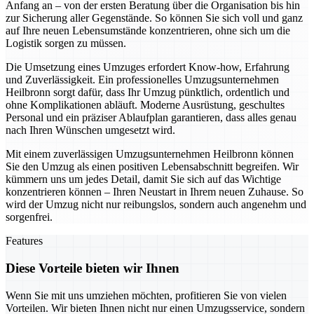
Anfang an – von der ersten Beratung über die Organisation bis hin
zur Sicherung aller Gegenstände. So können Sie sich voll und ganz
auf Ihre neuen Lebensumstände konzentrieren, ohne sich um die
Logistik sorgen zu müssen.
Die Umsetzung eines Umzuges erfordert Know-how, Erfahrung
und Zuverlässigkeit. Ein professionelles Umzugsunternehmen
Heilbronn sorgt dafür, dass Ihr Umzug pünktlich, ordentlich und
ohne Komplikationen abläuft. Moderne Ausrüstung, geschultes
Personal und ein präziser Ablaufplan garantieren, dass alles genau
nach Ihren Wünschen umgesetzt wird.
Mit einem zuverlässigen Umzugsunternehmen Heilbronn können
Sie den Umzug als einen positiven Lebensabschnitt begreifen. Wir
kümmern uns um jedes Detail, damit Sie sich auf das Wichtige
konzentrieren können – Ihren Neustart in Ihrem neuen Zuhause. So
wird der Umzug nicht nur reibungslos, sondern auch angenehm und
sorgenfrei.
Features
Diese Vorteile bieten wir Ihnen
Wenn Sie mit uns umziehen möchten, profitieren Sie von vielen
Vorteilen. Wir bieten Ihnen nicht nur einen Umzugsservice, sondern