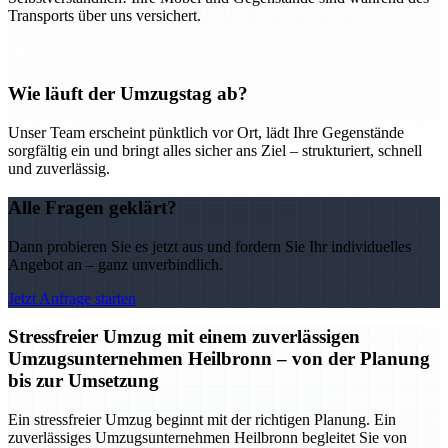
Transports über uns versichert.
Wie läuft der Umzugstag ab?
Unser Team erscheint pünktlich vor Ort, lädt Ihre Gegenstände
sorgfältig ein und bringt alles sicher ans Ziel – strukturiert, schnell
und zuverlässig.
Alle Fragen geklärt?
Dann probieren Sie es jetzt aus und fordern Sie Ihr individuelles
Angebot an – ganz unverbindlich.
Jetzt Anfrage starten
Stressfreier Umzug mit einem zuverlässigen
Umzugsunternehmen Heilbronn – von der Planung
bis zur Umsetzung
Ein stressfreier Umzug beginnt mit der richtigen Planung. Ein
zuverlässiges Umzugsunternehmen Heilbronn begleitet Sie von