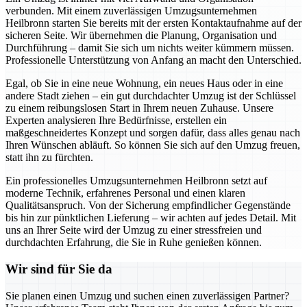
verbunden. Mit einem zuverlässigen Umzugsunternehmen
Heilbronn starten Sie bereits mit der ersten Kontaktaufnahme auf der
sicheren Seite. Wir übernehmen die Planung, Organisation und
Durchführung – damit Sie sich um nichts weiter kümmern müssen.
Professionelle Unterstützung von Anfang an macht den Unterschied.
Egal, ob Sie in eine neue Wohnung, ein neues Haus oder in eine
andere Stadt ziehen – ein gut durchdachter Umzug ist der Schlüssel
zu einem reibungslosen Start in Ihrem neuen Zuhause. Unsere
Experten analysieren Ihre Bedürfnisse, erstellen ein
maßgeschneidertes Konzept und sorgen dafür, dass alles genau nach
Ihren Wünschen abläuft. So können Sie sich auf den Umzug freuen,
statt ihn zu fürchten.
Ein professionelles Umzugsunternehmen Heilbronn setzt auf
moderne Technik, erfahrenes Personal und einen klaren
Qualitätsanspruch. Von der Sicherung empfindlicher Gegenstände
bis hin zur pünktlichen Lieferung – wir achten auf jedes Detail. Mit
uns an Ihrer Seite wird der Umzug zu einer stressfreien und
durchdachten Erfahrung, die Sie in Ruhe genießen können.
Wir sind für Sie da
Sie planen einen Umzug und suchen einen zuverlässigen Partner?