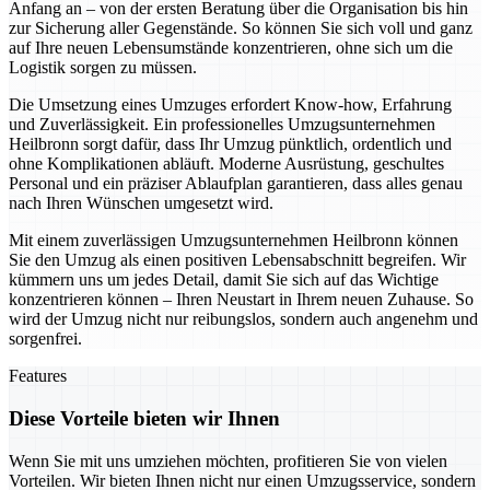
Anfang an – von der ersten Beratung über die Organisation bis hin
zur Sicherung aller Gegenstände. So können Sie sich voll und ganz
auf Ihre neuen Lebensumstände konzentrieren, ohne sich um die
Logistik sorgen zu müssen.
Die Umsetzung eines Umzuges erfordert Know-how, Erfahrung
und Zuverlässigkeit. Ein professionelles Umzugsunternehmen
Heilbronn sorgt dafür, dass Ihr Umzug pünktlich, ordentlich und
ohne Komplikationen abläuft. Moderne Ausrüstung, geschultes
Personal und ein präziser Ablaufplan garantieren, dass alles genau
nach Ihren Wünschen umgesetzt wird.
Mit einem zuverlässigen Umzugsunternehmen Heilbronn können
Sie den Umzug als einen positiven Lebensabschnitt begreifen. Wir
kümmern uns um jedes Detail, damit Sie sich auf das Wichtige
konzentrieren können – Ihren Neustart in Ihrem neuen Zuhause. So
wird der Umzug nicht nur reibungslos, sondern auch angenehm und
sorgenfrei.
Features
Diese Vorteile bieten wir Ihnen
Wenn Sie mit uns umziehen möchten, profitieren Sie von vielen
Vorteilen. Wir bieten Ihnen nicht nur einen Umzugsservice, sondern