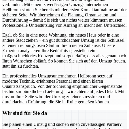
verbunden. Mit einem zuverlässigen Umzugsunternehmen
Heilbronn starten Sie bereits mit der ersten Kontaktaufnahme auf der
sicheren Seite. Wir übernehmen die Planung, Organisation und
Durchführung – damit Sie sich um nichts weiter kümmern müssen.
Professionelle Unterstützung von Anfang an macht den Unterschied.
Egal, ob Sie in eine neue Wohnung, ein neues Haus oder in eine
andere Stadt ziehen – ein gut durchdachter Umzug ist der Schlüssel
zu einem reibungslosen Start in Ihrem neuen Zuhause. Unsere
Experten analysieren Ihre Bedürfnisse, erstellen ein
maßgeschneidertes Konzept und sorgen dafür, dass alles genau nach
Ihren Wünschen abläuft. So können Sie sich auf den Umzug freuen,
statt ihn zu fürchten.
Ein professionelles Umzugsunternehmen Heilbronn setzt auf
moderne Technik, erfahrenes Personal und einen klaren
Qualitätsanspruch. Von der Sicherung empfindlicher Gegenstände
bis hin zur pünktlichen Lieferung – wir achten auf jedes Detail. Mit
uns an Ihrer Seite wird der Umzug zu einer stressfreien und
durchdachten Erfahrung, die Sie in Ruhe genießen können.
Wir sind für Sie da
Sie planen einen Umzug und suchen einen zuverlässigen Partner?