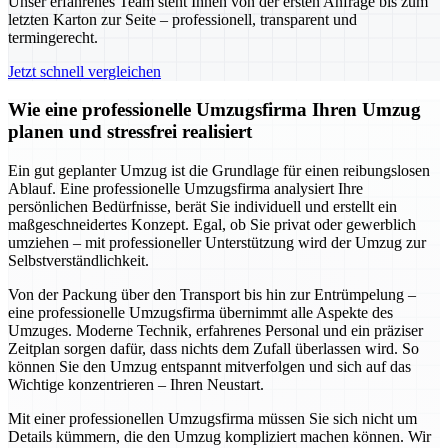
Unser erfahrenes Team steht Ihnen von der ersten Anfrage bis zum
letzten Karton zur Seite – professionell, transparent und
termingerecht.
Jetzt schnell vergleichen
Wie eine professionelle Umzugsfirma Ihren Umzug
planen und stressfrei realisiert
Ein gut geplanter Umzug ist die Grundlage für einen reibungslosen
Ablauf. Eine professionelle Umzugsfirma analysiert Ihre
persönlichen Bedürfnisse, berät Sie individuell und erstellt ein
maßgeschneidertes Konzept. Egal, ob Sie privat oder gewerblich
umziehen – mit professioneller Unterstützung wird der Umzug zur
Selbstverständlichkeit.
Von der Packung über den Transport bis hin zur Entrümpelung –
eine professionelle Umzugsfirma übernimmt alle Aspekte des
Umzuges. Moderne Technik, erfahrenes Personal und ein präziser
Zeitplan sorgen dafür, dass nichts dem Zufall überlassen wird. So
können Sie den Umzug entspannt mitverfolgen und sich auf das
Wichtige konzentrieren – Ihren Neustart.
Mit einer professionellen Umzugsfirma müssen Sie sich nicht um
Details kümmern, die den Umzug kompliziert machen können. Wir