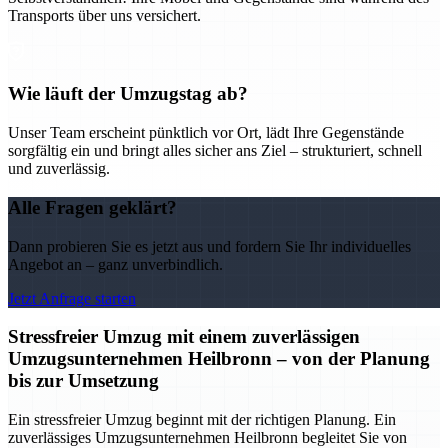
Transports über uns versichert.
Wie läuft der Umzugstag ab?
Unser Team erscheint pünktlich vor Ort, lädt Ihre Gegenstände
sorgfältig ein und bringt alles sicher ans Ziel – strukturiert, schnell
und zuverlässig.
Alle Fragen geklärt?
Dann probieren Sie es jetzt aus und fordern Sie Ihr individuelles
Angebot an – ganz unverbindlich.
Jetzt Anfrage starten
Stressfreier Umzug mit einem zuverlässigen
Umzugsunternehmen Heilbronn – von der Planung
bis zur Umsetzung
Ein stressfreier Umzug beginnt mit der richtigen Planung. Ein
zuverlässiges Umzugsunternehmen Heilbronn begleitet Sie von