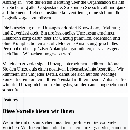
Anfang an – von der ersten Beratung über die Organisation bis hin
zur Sicherung aller Gegenstände. So können Sie sich voll und ganz
auf Ihre neuen Lebensumstände konzentrieren, ohne sich um die
Logistik sorgen zu müssen.
Die Umsetzung eines Umzuges erfordert Know-how, Erfahrung
und Zuverlässigkeit. Ein professionelles Umzugsunternehmen
Heilbronn sorgt dafür, dass Ihr Umzug pünktlich, ordentlich und
ohne Komplikationen abläuft. Moderne Ausrüstung, geschultes
Personal und ein präziser Ablaufplan garantieren, dass alles genau
nach Ihren Wünschen umgesetzt wird.
Mit einem zuverlässigen Umzugsunternehmen Heilbronn können
Sie den Umzug als einen positiven Lebensabschnitt begreifen. Wir
kümmern uns um jedes Detail, damit Sie sich auf das Wichtige
konzentrieren können – Ihren Neustart in Ihrem neuen Zuhause. So
wird der Umzug nicht nur reibungslos, sondern auch angenehm und
sorgenfrei.
Features
Diese Vorteile bieten wir Ihnen
Wenn Sie mit uns umziehen möchten, profitieren Sie von vielen
Vorteilen. Wir bieten Ihnen nicht nur einen Umzugsservice, sondern