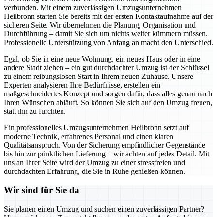
verbunden. Mit einem zuverlässigen Umzugsunternehmen
Heilbronn starten Sie bereits mit der ersten Kontaktaufnahme auf der
sicheren Seite. Wir übernehmen die Planung, Organisation und
Durchführung – damit Sie sich um nichts weiter kümmern müssen.
Professionelle Unterstützung von Anfang an macht den Unterschied.
Egal, ob Sie in eine neue Wohnung, ein neues Haus oder in eine
andere Stadt ziehen – ein gut durchdachter Umzug ist der Schlüssel
zu einem reibungslosen Start in Ihrem neuen Zuhause. Unsere
Experten analysieren Ihre Bedürfnisse, erstellen ein
maßgeschneidertes Konzept und sorgen dafür, dass alles genau nach
Ihren Wünschen abläuft. So können Sie sich auf den Umzug freuen,
statt ihn zu fürchten.
Ein professionelles Umzugsunternehmen Heilbronn setzt auf
moderne Technik, erfahrenes Personal und einen klaren
Qualitätsanspruch. Von der Sicherung empfindlicher Gegenstände
bis hin zur pünktlichen Lieferung – wir achten auf jedes Detail. Mit
uns an Ihrer Seite wird der Umzug zu einer stressfreien und
durchdachten Erfahrung, die Sie in Ruhe genießen können.
Wir sind für Sie da
Sie planen einen Umzug und suchen einen zuverlässigen Partner?