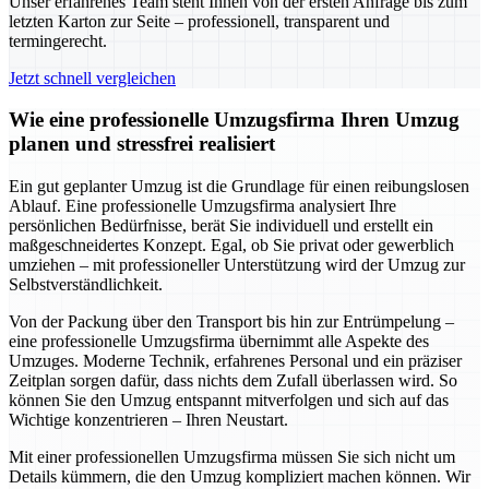
Unser erfahrenes Team steht Ihnen von der ersten Anfrage bis zum
letzten Karton zur Seite – professionell, transparent und
termingerecht.
Jetzt schnell vergleichen
Wie eine professionelle Umzugsfirma Ihren Umzug
planen und stressfrei realisiert
Ein gut geplanter Umzug ist die Grundlage für einen reibungslosen
Ablauf. Eine professionelle Umzugsfirma analysiert Ihre
persönlichen Bedürfnisse, berät Sie individuell und erstellt ein
maßgeschneidertes Konzept. Egal, ob Sie privat oder gewerblich
umziehen – mit professioneller Unterstützung wird der Umzug zur
Selbstverständlichkeit.
Von der Packung über den Transport bis hin zur Entrümpelung –
eine professionelle Umzugsfirma übernimmt alle Aspekte des
Umzuges. Moderne Technik, erfahrenes Personal und ein präziser
Zeitplan sorgen dafür, dass nichts dem Zufall überlassen wird. So
können Sie den Umzug entspannt mitverfolgen und sich auf das
Wichtige konzentrieren – Ihren Neustart.
Mit einer professionellen Umzugsfirma müssen Sie sich nicht um
Details kümmern, die den Umzug kompliziert machen können. Wir