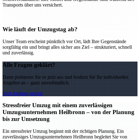
Transports über uns versichert.
Wie läuft der Umzugstag ab?
Unser Team erscheint pünktlich vor Ort, lädt Ihre Gegenstände
sorgfältig ein und bringt alles sicher ans Ziel – strukturiert, schnell
und zuverlässig.
Alle Fragen geklärt?
Dann probieren Sie es jetzt aus und fordern Sie Ihr individuelles
Angebot an – ganz unverbindlich.
Jetzt Anfrage starten
Stressfreier Umzug mit einem zuverlässigen
Umzugsunternehmen Heilbronn – von der Planung
bis zur Umsetzung
Ein stressfreier Umzug beginnt mit der richtigen Planung. Ein
zuverlässiges Umzugsunternehmen Heilbronn begleitet Sie von