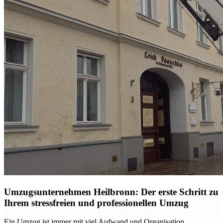
Umzugsunternehmen Heilbronn: Der erste Schritt zu
Ihrem stressfreien und professionellen Umzug
Ein Umzug ist immer mit viel Aufwand und Organisation