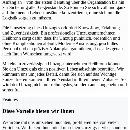
Anfang an – von der ersten Beratung über die Organisation bis hin
zur Sicherung aller Gegenstände. So können Sie sich voll und ganz
auf Ihre neuen Lebensumstände konzentrieren, ohne sich um die
Logistik sorgen zu müssen.
Die Umsetzung eines Umzuges erfordert Know-how, Erfahrung
und Zuverlässigkeit. Ein professionelles Umzugsunternehmen
Heilbronn sorgt dafür, dass Ihr Umzug pünktlich, ordentlich und
ohne Komplikationen abläuft. Moderne Ausrüstung, geschultes
Personal und ein präziser Ablaufplan garantieren, dass alles genau
nach Ihren Wünschen umgesetzt wird.
Mit einem zuverlässigen Umzugsunternehmen Heilbronn können
Sie den Umzug als einen positiven Lebensabschnitt begreifen. Wir
kümmern uns um jedes Detail, damit Sie sich auf das Wichtige
konzentrieren können – Ihren Neustart in Ihrem neuen Zuhause. So
wird der Umzug nicht nur reibungslos, sondern auch angenehm und
sorgenfrei.
Features
Diese Vorteile bieten wir Ihnen
Wenn Sie mit uns umziehen möchten, profitieren Sie von vielen
Vorteilen. Wir bieten Ihnen nicht nur einen Umzugsservice, sondern