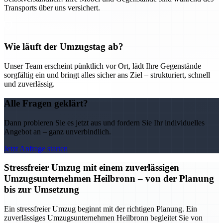
Transports über uns versichert.
Wie läuft der Umzugstag ab?
Unser Team erscheint pünktlich vor Ort, lädt Ihre Gegenstände
sorgfältig ein und bringt alles sicher ans Ziel – strukturiert, schnell
und zuverlässig.
Alle Fragen geklärt?
Dann probieren Sie es jetzt aus und fordern Sie Ihr individuelles
Angebot an – ganz unverbindlich.
Jetzt Anfrage starten
Stressfreier Umzug mit einem zuverlässigen
Umzugsunternehmen Heilbronn – von der Planung
bis zur Umsetzung
Ein stressfreier Umzug beginnt mit der richtigen Planung. Ein
zuverlässiges Umzugsunternehmen Heilbronn begleitet Sie von