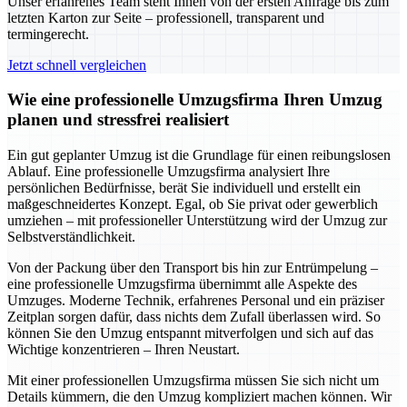
Unser erfahrenes Team steht Ihnen von der ersten Anfrage bis zum
letzten Karton zur Seite – professionell, transparent und
termingerecht.
Jetzt schnell vergleichen
Wie eine professionelle Umzugsfirma Ihren Umzug
planen und stressfrei realisiert
Ein gut geplanter Umzug ist die Grundlage für einen reibungslosen
Ablauf. Eine professionelle Umzugsfirma analysiert Ihre
persönlichen Bedürfnisse, berät Sie individuell und erstellt ein
maßgeschneidertes Konzept. Egal, ob Sie privat oder gewerblich
umziehen – mit professioneller Unterstützung wird der Umzug zur
Selbstverständlichkeit.
Von der Packung über den Transport bis hin zur Entrümpelung –
eine professionelle Umzugsfirma übernimmt alle Aspekte des
Umzuges. Moderne Technik, erfahrenes Personal und ein präziser
Zeitplan sorgen dafür, dass nichts dem Zufall überlassen wird. So
können Sie den Umzug entspannt mitverfolgen und sich auf das
Wichtige konzentrieren – Ihren Neustart.
Mit einer professionellen Umzugsfirma müssen Sie sich nicht um
Details kümmern, die den Umzug kompliziert machen können. Wir