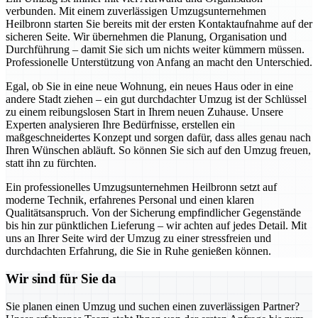
verbunden. Mit einem zuverlässigen Umzugsunternehmen
Heilbronn starten Sie bereits mit der ersten Kontaktaufnahme auf der
sicheren Seite. Wir übernehmen die Planung, Organisation und
Durchführung – damit Sie sich um nichts weiter kümmern müssen.
Professionelle Unterstützung von Anfang an macht den Unterschied.
Egal, ob Sie in eine neue Wohnung, ein neues Haus oder in eine
andere Stadt ziehen – ein gut durchdachter Umzug ist der Schlüssel
zu einem reibungslosen Start in Ihrem neuen Zuhause. Unsere
Experten analysieren Ihre Bedürfnisse, erstellen ein
maßgeschneidertes Konzept und sorgen dafür, dass alles genau nach
Ihren Wünschen abläuft. So können Sie sich auf den Umzug freuen,
statt ihn zu fürchten.
Ein professionelles Umzugsunternehmen Heilbronn setzt auf
moderne Technik, erfahrenes Personal und einen klaren
Qualitätsanspruch. Von der Sicherung empfindlicher Gegenstände
bis hin zur pünktlichen Lieferung – wir achten auf jedes Detail. Mit
uns an Ihrer Seite wird der Umzug zu einer stressfreien und
durchdachten Erfahrung, die Sie in Ruhe genießen können.
Wir sind für Sie da
Sie planen einen Umzug und suchen einen zuverlässigen Partner?